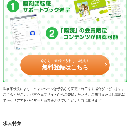
今ならご登録でうれしい特典！
無料登録はこちら
※在庫状況により、キャンペーンは予告なく変更・終了する場合がございます。
ご了承ください。※本ウェブサイトからご登録いただき、ご来社またはお電話に
てキャリアアドバイザーと面談をさせていただいた方に限ります。
求人特集