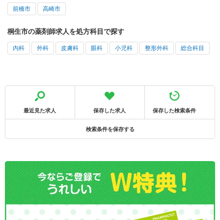
前橋市
高崎市
桐生市の薬剤師求人を処方科目で探す
内科
外科
皮膚科
眼科
小児科
整形外科
総合科目
最近見た求人
保存した求人
保存した検索条件
検索条件を保存する