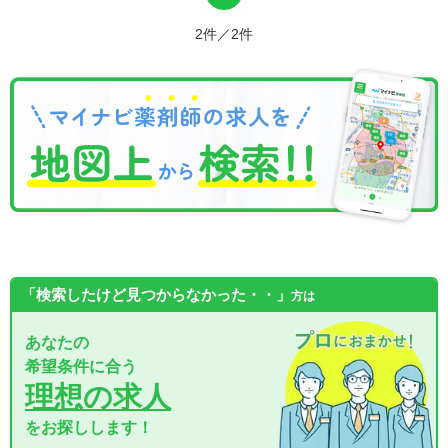
2件／2件
「検索したけど見つからなかった・・」
方は
あなたの
希望条件に合う
理想の求人
をお探しします！