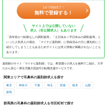
1分で登録完了！
無料で登録する！
サイト上では公開していない
求人（非公開求人）もあります
「高年収かつ転勤なしの調剤薬局」「土日休み＋平日休みの調剤薬局」と
いった人気求人の場合、「マイナビ薬剤師」に登録済みの方に優先的にご
紹介してしまうこともあるためサイトには求人情報が掲載されないことも
あります。
薬剤師のサイト「マイナビ薬剤師」では、希望通りの求人を無料でご紹介。大手
だから安心！厚生労働大臣認可の転職支援サービスです。
関東エリアで耳鼻科の薬剤師求人を探す
東京
神奈川
千葉
埼玉
茨城
栃木
山梨
群馬
群馬県の耳鼻科の薬剤師求人を市区町村で探す