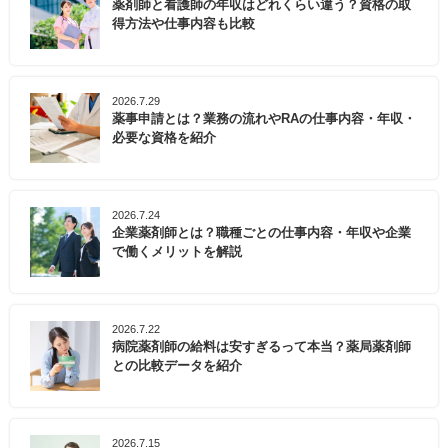
薬剤師と看護師の年収はどれくらい違う？資格の取
得方法や仕事内容も比較
2026.7.29
薬事申請とは？業務の流れやRAの仕事内容・年収・
必要な資格を紹介
2026.7.24
企業薬剤師とは？職種ごとの仕事内容・年収や企業
で働くメリットを解説
2026.7.22
病院薬剤師の給料は安すぎるって本当？薬局薬剤師
との比較データを紹介
2026.7.15