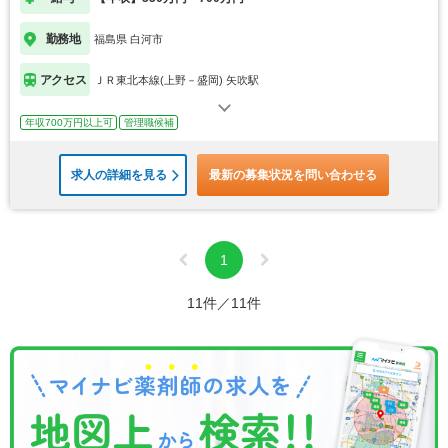
勤務地
福島県 白河市
アクセス
ＪＲ東北本線(上野－盛岡) 矢吹駅
年収700万円以上可
管理職候補
求人の詳細を見る
最新の募集状況を問い合わせる
1
11件／11件