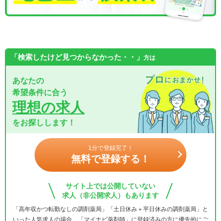
「検索したけど見つからなかった・・」
方は
あなたの
希望条件に合う
理想の求人
をお探しします！
1分で登録完了！
無料で登録する！
サイト上では公開していない
求人（非公開求人）もあります
「高年収かつ転勤なしの調剤薬局」「土日休み＋平日休みの調剤薬局」と
いった人気求人の場合、「マイナビ薬剤師」に登録済みの方に優先的にご