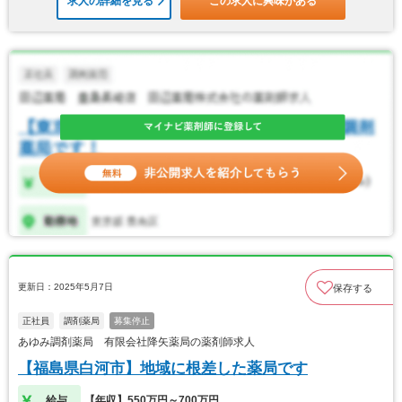
求人の詳細を見る
この求人に興味がある
更新日：2025年5月7日
保存する
正社員
調剤薬局
募集停止
あゆみ調剤薬局 有限会社降矢薬局の薬剤師求人
【福島県白河市】地域に根差した薬局です
給与
【年収】550万円～700万円