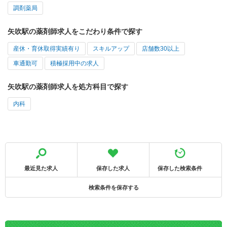
調剤薬局
矢吹駅の薬剤師求人をこだわり条件で探す
産休・育休取得実績有り
スキルアップ
店舗数30以上
車通勤可
積極採用中の求人
矢吹駅の薬剤師求人を処方科目で探す
内科
最近見た求人
保存した求人
保存した検索条件
検索条件を保存する