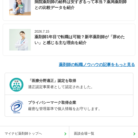
病院薬剤師の給料は安すぎるって本当？薬局薬剤師
との比較データを紹介
2026.7.15
薬剤師1年目で転職は可能？新卒薬剤師が「辞めた
い」と感じる主な理由を紹介
薬剤師の転職ノウハウの記事をもっと見る
「医療分野適正」認定を取得
適正認定事業者として認定されました。
プライバシーマーク取得企業
厳密な管理基準で個人情報をお守りします。
マイナビ薬剤師トップへ
面談会場一覧