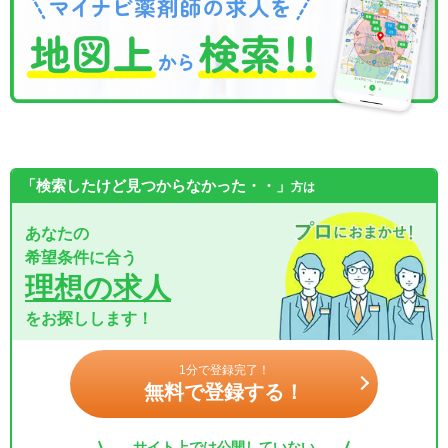
「検索したけど見つからなかった・・」
方は
あなたの
希望条件に合う
理想の求人
をお探しします！
1分で登録完了！
無料で登録する！
サイト上では公開していない