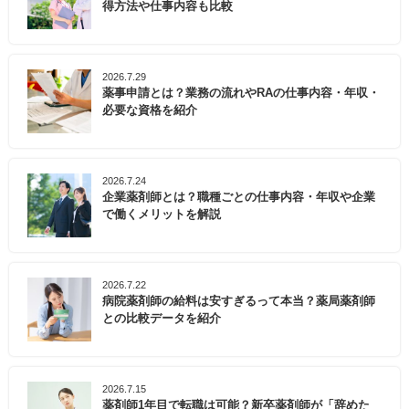
得方法や仕事内容も比較
2026.7.29
薬事申請とは？業務の流れやRAの仕事内容・年収・
必要な資格を紹介
2026.7.24
企業薬剤師とは？職種ごとの仕事内容・年収や企業
で働くメリットを解説
2026.7.22
病院薬剤師の給料は安すぎるって本当？薬局薬剤師
との比較データを紹介
2026.7.15
薬剤師1年目で転職は可能？新卒薬剤師が「辞めた