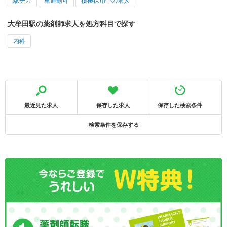
駅チカ
車通勤可
積極採用中の求人
大牟田駅の薬剤師求人を処方科目で探す
内科
最近見た求人
保存した求人
保存した検索条件
検索条件を保存する