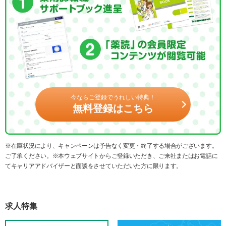
今ならご登録でうれしい特典！
無料登録はこちら
※在庫状況により、キャンペーンは予告なく変更・終了する場合がございます。
ご了承ください。※本ウェブサイトからご登録いただき、ご来社またはお電話に
てキャリアアドバイザーと面談をさせていただいた方に限ります。
求人特集