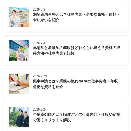
2026.8.5
調剤薬局事務とは？仕事内容・必要な資格・給料・
やりがいを紹介
2026.7.31
薬剤師と看護師の年収はどれくらい違う？資格の取
得方法や仕事内容も比較
2026.7.29
薬事申請とは？業務の流れやRAの仕事内容・年収・
必要な資格を紹介
2026.7.24
企業薬剤師とは？職種ごとの仕事内容・年収や企業
で働くメリットを解説