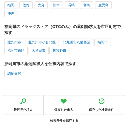
福岡
佐賀
大分
熊本
長崎
宮崎
鹿児島
沖縄
福岡県のドラッグストア（OTCのみ）の薬剤師求人を市区町村で
探す
北九州市
北九州市小倉北区
北九州市八幡西区
福岡市
福岡市東区
大牟田市
筑紫野市
那珂川市の薬剤師求人を仕事内容で探す
調剤薬局
最近見た求人
保存した求人
保存した検索条件
検索条件を保存する