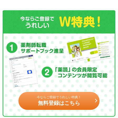
今ならご登録でうれしい特典！
無料登録はこちら