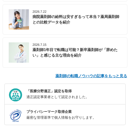
2026.7.22
病院薬剤師の給料は安すぎるって本当？薬局薬剤師
との比較データを紹介
2026.7.15
薬剤師1年目で転職は可能？新卒薬剤師が「辞めた
い」と感じる主な理由を紹介
薬剤師の転職ノウハウの記事をもっと見る
「医療分野適正」認定を取得
適正認定事業者として認定されました。
プライバシーマーク取得企業
厳密な管理基準で個人情報をお守りします。