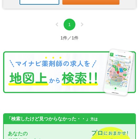
1
1件／1件
「検索したけど見つからなかった・・」
方は
あなたの