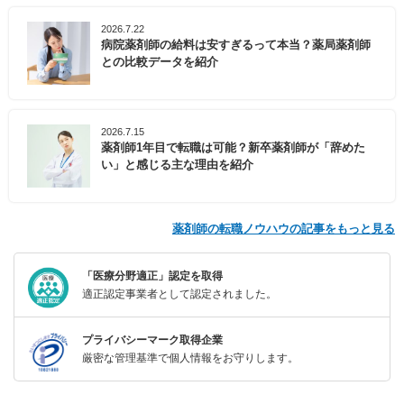
2026.7.22
病院薬剤師の給料は安すぎるって本当？薬局薬剤師
との比較データを紹介
2026.7.15
薬剤師1年目で転職は可能？新卒薬剤師が「辞めた
い」と感じる主な理由を紹介
薬剤師の転職ノウハウの記事をもっと見る
「医療分野適正」認定を取得
適正認定事業者として認定されました。
プライバシーマーク取得企業
厳密な管理基準で個人情報をお守りします。