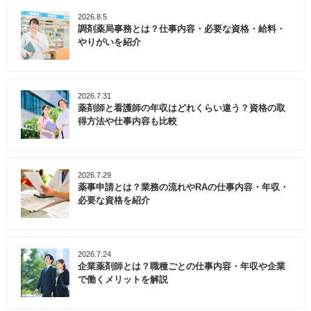
2026.8.5
調剤薬局事務とは？仕事内容・必要な資格・給料・
やりがいを紹介
2026.7.31
薬剤師と看護師の年収はどれくらい違う？資格の取
得方法や仕事内容も比較
2026.7.29
薬事申請とは？業務の流れやRAの仕事内容・年収・
必要な資格を紹介
2026.7.24
企業薬剤師とは？職種ごとの仕事内容・年収や企業
で働くメリットを解説