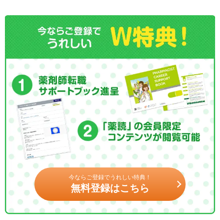
今ならご登録でうれしい特典！
無料登録はこちら