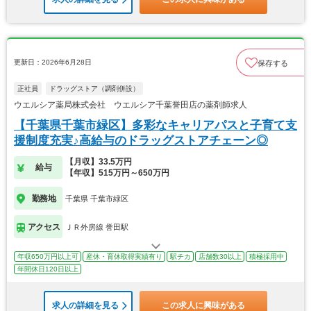
更新日：2026年6月28日
保存する
正社員
ドラッグストア（調剤併設）
ウエルシア薬局株式会社 ウエルシア千葉誉田店の薬剤師求人
【千葉県千葉市緑区】多彩なキャリアパスと子育て支
援制度充実♪高給与のドラッグストアチェーン◎
【月収】33.5万円
給与
【年収】515万円～650万円
勤務地
千葉県 千葉市緑区
アクセス
ＪＲ外房線 誉田駅
年収650万円以上可
産休・育休取得実績有り
駅チカ
店舗数30以上
積極採用中
年間休日120日以上
求人の詳細を見る
この求人に興味がある