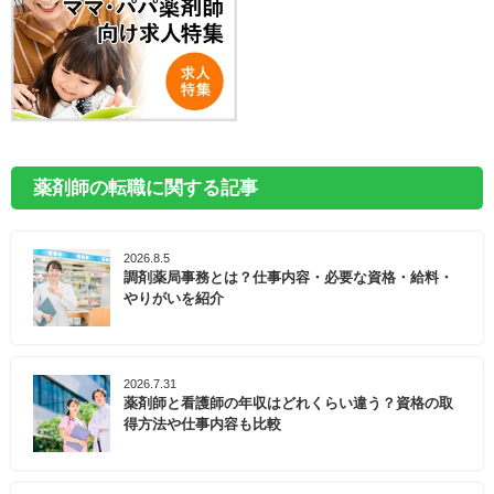
薬剤師の転職に関する記事
2026.8.5
調剤薬局事務とは？仕事内容・必要な資格・給料・
やりがいを紹介
2026.7.31
薬剤師と看護師の年収はどれくらい違う？資格の取
得方法や仕事内容も比較