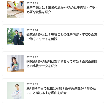
2026.7.29
薬事申請とは？業務の流れやRAの仕事内容・年収・
必要な資格を紹介
2026.7.24
企業薬剤師とは？職種ごとの仕事内容・年収や企業
で働くメリットを解説
2026.7.22
病院薬剤師の給料は安すぎるって本当？薬局薬剤師
との比較データを紹介
2026.7.15
薬剤師1年目で転職は可能？新卒薬剤師が「辞めた
い」と感じる主な理由を紹介