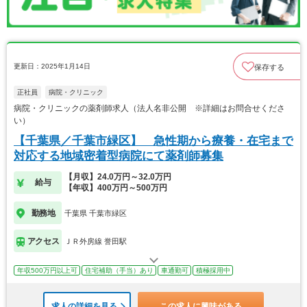
更新日：2025年1月14日
保存する
正社員
病院・クリニック
病院・クリニックの薬剤師求人（法人名非公開 ※詳細はお問合せくださ
い）
【千葉県／千葉市緑区】 急性期から療養・在宅まで
対応する地域密着型病院にて薬剤師募集
【月収】24.0万円～32.0万円
給与
【年収】400万円～500万円
勤務地
千葉県 千葉市緑区
アクセス
ＪＲ外房線 誉田駅
年収500万円以上可
住宅補助（手当）あり
車通勤可
積極採用中
求人の詳細を見る
この求人に興味がある