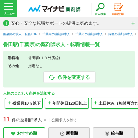
!
安心・安全な転職サポートの提供に努めます。
薬剤師の求人・転職TOP
千葉県の薬剤師求人
千葉市の薬剤師求人
緑区の薬剤師求人
誉田駅(千葉県)の薬剤師求人・転職情報一覧
勤務地
誉田駅(ＪＲ外房線)
その他
指定なし
条件を変更する
人気のこだわり条件を追加する
残業月10ｈ以下
年間休日120日以上
土日休み（相談可含
11
件の薬剤師求人
※ 非公開求人を除く
おすすめ順
新着順
給与順