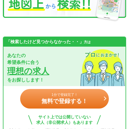
「検索したけど見つからなかった・・」
方は
あなたの
希望条件に合う
理想の求人
をお探しします！
1分で登録完了！
無料で登録する！
サイト上では公開していない
求人（非公開求人）もあります