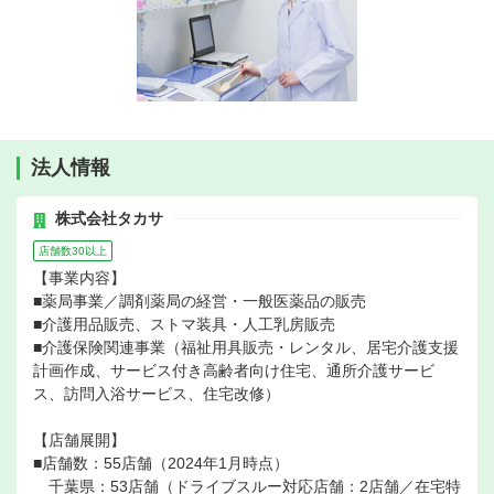
法人情報
株式会社タカサ
店舗数30以上
【事業内容】
■薬局事業／調剤薬局の経営・一般医薬品の販売
■介護用品販売、ストマ装具・人工乳房販売
■介護保険関連事業（福祉用具販売・レンタル、居宅介護支援
計画作成、サービス付き高齢者向け住宅、通所介護サービ
ス、訪問入浴サービス、住宅改修）
【店舗展開】
■店舗数：55店舗（2024年1月時点）
千葉県：53店舗（ドライブスルー対応店舗：2店舗／在宅特