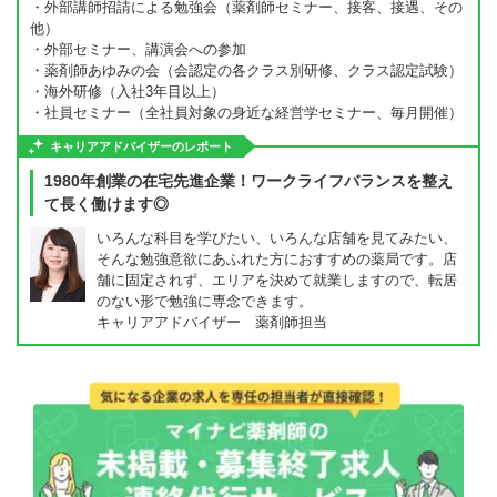
・外部講師招請による勉強会（薬剤師セミナー、接客、接遇、その
他）
・外部セミナー、講演会への参加
・薬剤師あゆみの会（会認定の各クラス別研修、クラス認定試験）
・海外研修（入社3年目以上）
・社員セミナー（全社員対象の身近な経営学セミナー、毎月開催）
キャリアアドバイザーのレポート
1980年創業の在宅先進企業！ワークライフバランスを整え
て長く働けます◎
いろんな科目を学びたい、いろんな店舗を見てみたい、
そんな勉強意欲にあふれた方におすすめの薬局です。店
舗に固定されず、エリアを決めて就業しますので、転居
のない形で勉強に専念できます。
キャリアアドバイザー 薬剤師担当