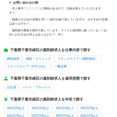
お問い合わせの例
「求人番号〇〇〇〇〇〇に興味があるので、詳細を教えていただけます
か？」
「残業が少なめの店舗をJR〇〇線の沿線で探していますが、おすすめの店舗
はありますか？」
「薬剤師の募集を都内で探しています。マイナビ薬剤師に載っている〇〇以
外におすすめの求人はありますか？」等々
千葉県千葉市緑区の薬剤師求人を仕事内容で探す
調剤薬局
病院・クリニック
ドラッグストア（調剤併設）
ドラッグストア（OTCのみ）
一般企業
千葉県千葉市緑区の薬剤師求人を雇用形態で探す
正社員
パート・アルバイト
千葉県千葉市緑区の薬剤師求人を年収で探す
300万円以上
350万円以上
400万円以上
450万円以上
500万円以上
550万円以上
600万円以上
650万円以上