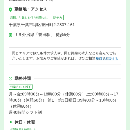
勤務地・アクセス
原則、引越しを伴う転勤なし
駅チカ
千葉県千葉市緑区誉田町2-2307-161
ＪＲ外房線「誉田駅」 徒歩5分
同じエリアで似た条件の求人や、同じ路線の求人なども喜んでご紹
介いたします。お悩みやご希望があれば、ぜひご相談ください。
無料で相談する
勤務時間
残業月10ｈ以下
月～金:09時00分～18時00分（休憩60分）,土:09時00分～17
時00分（休憩60分）,第1・第3日曜日:09時00分～13時00分
（休憩60分）
週40時間シフト制
休日・休暇
年間休日120日以上