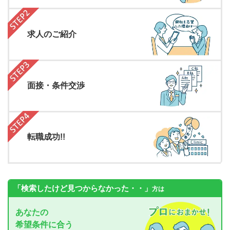
求人のご紹介
面接・条件交渉
転職成功!!
「検索したけど見つからなかった・・」
方は
あなたの
希望条件に合う