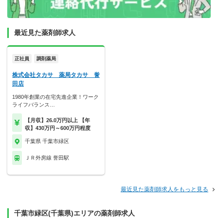
最近見た薬剤師求人
正社員
調剤薬局
株式会社タカサ 薬局タカサ 誉
田店
1980年創業の在宅先進企業！ワーク
ライフバランス…
【月収】26.0万円以上 【年
収】430万円～600万円程度
千葉県 千葉市緑区
ＪＲ外房線 誉田駅
最近見た薬剤師求人をもっと見る
千葉市緑区(千葉県)エリアの薬剤師求人