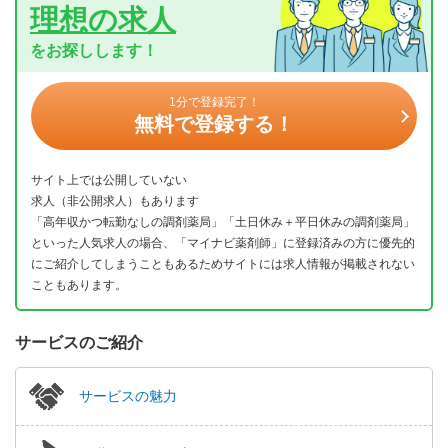
理想の求人
をお探しします！
1分で登録完了！
無料で登録する！
サイト上では公開していない
求人（非公開求人）もあります
「高年収かつ転勤なしの調剤薬局」「土日休み＋平日休みの調剤薬局」
といった人気求人の場合、「マイナビ薬剤師」に登録済みの方に優先的
にご紹介してしまうこともあるためサイトには求人情報が掲載されない
こともあります。
サービスのご紹介
サービスの魅力