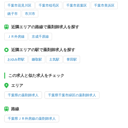
千葉市花見川区
千葉市稲毛区
千葉市若葉区
千葉市美浜区
銚子市
市川市
近隣エリアの路線で薬剤師求人を探す
ＪＲ外房線
京成千原線
近隣エリアの駅で薬剤師求人を探す
おゆみ野駅
鎌取駅
土気駅
誉田駅
この求人と似た求人をチェック
エリア
千葉県の薬剤師求人
千葉県千葉市緑区の薬剤師求人
路線
千葉県ＪＲ外房線の薬剤師求人