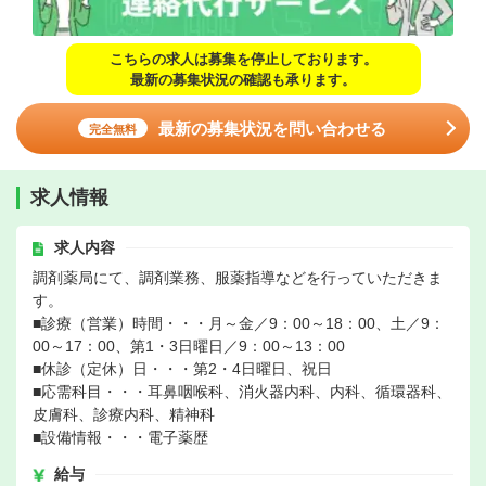
こちらの求人は募集を停止しております。
最新の募集状況の確認も承ります。
最新の募集状況を問い合わせる
完全無料
求人情報
求人内容
調剤薬局にて、調剤業務、服薬指導などを行っていただきま
す。
■診療（営業）時間・・・月～金／9：00～18：00、土／9：
00～17：00、第1・3日曜日／9：00～13：00
■休診（定休）日・・・第2・4日曜日、祝日
■応需科目・・・耳鼻咽喉科、消火器内科、内科、循環器科、
皮膚科、診療内科、精神科
■設備情報・・・電子薬歴
給与