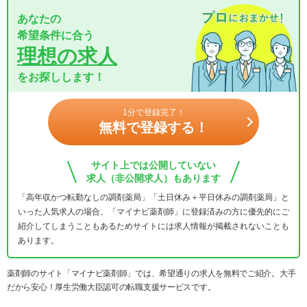
あなたの
希望条件に合う
理想の求人
をお探しします！
1分で登録完了！
無料で登録する！
サイト上では公開していない
求人（非公開求人）もあります
「高年収かつ転勤なしの調剤薬局」「土日休み＋平日休みの調剤薬局」と
いった人気求人の場合、「マイナビ薬剤師」に登録済みの方に優先的にご
紹介してしまうこともあるためサイトには求人情報が掲載されないことも
あります。
薬剤師のサイト「マイナビ薬剤師」では、希望通りの求人を無料でご紹介。大手
だから安心！厚生労働大臣認可の転職支援サービスです。