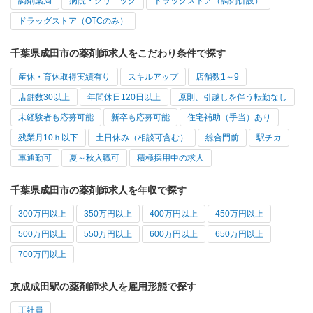
調剤薬局
病院・クリニック
ドラッグストア（調剤併設）
ドラッグストア（OTCのみ）
千葉県成田市の薬剤師求人をこだわり条件で探す
産休・育休取得実績有り
スキルアップ
店舗数1～9
店舗数30以上
年間休日120日以上
原則、引越しを伴う転勤なし
未経験者も応募可能
新卒も応募可能
住宅補助（手当）あり
残業月10ｈ以下
土日休み（相談可含む）
総合門前
駅チカ
車通勤可
夏～秋入職可
積極採用中の求人
千葉県成田市の薬剤師求人を年収で探す
300万円以上
350万円以上
400万円以上
450万円以上
500万円以上
550万円以上
600万円以上
650万円以上
700万円以上
京成成田駅の薬剤師求人を雇用形態で探す
正社員