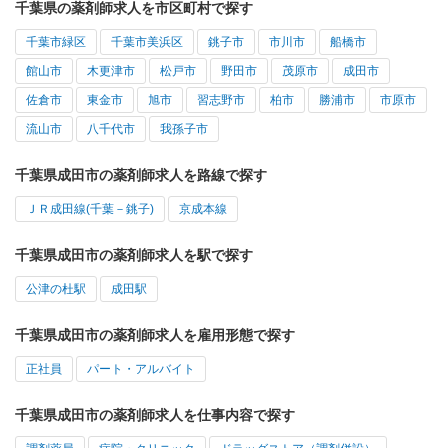
千葉県の薬剤師求人を市区町村で探す
千葉市緑区
千葉市美浜区
銚子市
市川市
船橋市
館山市
木更津市
松戸市
野田市
茂原市
成田市
佐倉市
東金市
旭市
習志野市
柏市
勝浦市
市原市
流山市
八千代市
我孫子市
千葉県成田市の薬剤師求人を路線で探す
ＪＲ成田線(千葉－銚子)
京成本線
千葉県成田市の薬剤師求人を駅で探す
公津の杜駅
成田駅
千葉県成田市の薬剤師求人を雇用形態で探す
正社員
パート・アルバイト
千葉県成田市の薬剤師求人を仕事内容で探す