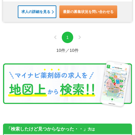
求人の詳細を見る
最新の募集状況を問い合わせる
1
10件／10件
「検索したけど見つからなかった・・」
方は