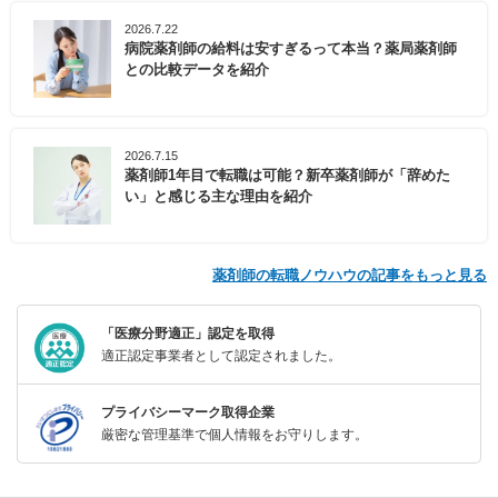
2026.7.22
病院薬剤師の給料は安すぎるって本当？薬局薬剤師
との比較データを紹介
2026.7.15
薬剤師1年目で転職は可能？新卒薬剤師が「辞めた
い」と感じる主な理由を紹介
薬剤師の転職ノウハウの記事をもっと見る
「医療分野適正」認定を取得
適正認定事業者として認定されました。
プライバシーマーク取得企業
厳密な管理基準で個人情報をお守りします。