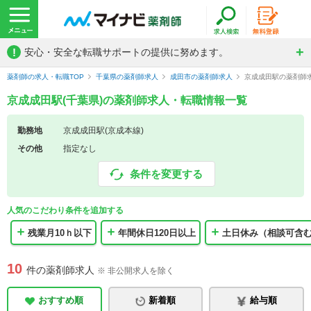
!
安心・安全な転職サポートの提供に努めます。
薬剤師の求人・転職TOP
千葉県の薬剤師求人
成田市の薬剤師求人
京成成田駅の薬剤師
京成成田駅(千葉県)の薬剤師求人・転職情報一覧
勤務地
京成成田駅(京成本線)
その他
指定なし
条件を変更する
人気のこだわり条件を追加する
残業月10ｈ以下
年間休日120日以上
土日休み（相談可含
10
件の薬剤師求人
※ 非公開求人を除く
おすすめ順
新着順
給与順