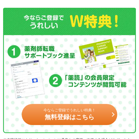
今ならご登録でうれしい特典！
無料登録はこちら