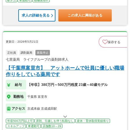
駅チカ
車通勤可
積極採用中
求人の詳細を見る
この求人に興味がある
更新日：2026年5月21日
保存する
正社員
調剤薬局
募集停止
七里薬局 ライフグループの薬剤師求人
【千葉県富里市】 アットホームで社員に優しい職場
作りをしている薬局です
給与
【年収】380万円～500万円程度 23歳～40歳モデル
勤務地
千葉県 富里市
アクセス
京成本線 京成成田駅
年収500万円以上可
原則、引越しを伴う転勤なし
産休・育休取得実績有り
スキルアップ
車通勤可
店舗数10～29