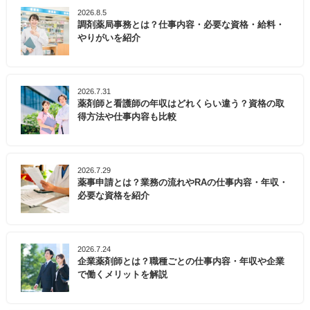
2026.8.5
調剤薬局事務とは？仕事内容・必要な資格・給料・
やりがいを紹介
2026.7.31
薬剤師と看護師の年収はどれくらい違う？資格の取
得方法や仕事内容も比較
2026.7.29
薬事申請とは？業務の流れやRAの仕事内容・年収・
必要な資格を紹介
2026.7.24
企業薬剤師とは？職種ごとの仕事内容・年収や企業
で働くメリットを解説