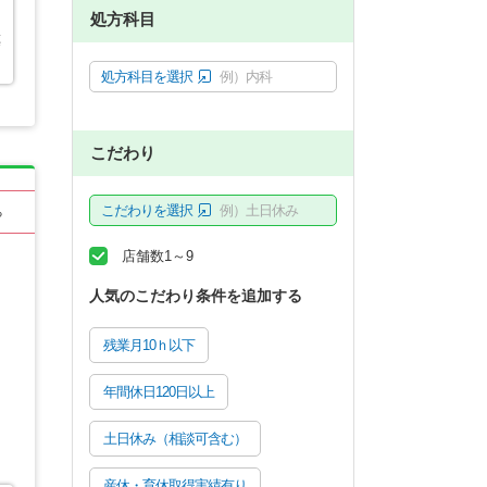
処方科目
薬
処方科目を選択
例）内科
こだわり
こだわりを選択
例）土日休み
る
店舗数1～9
人気のこだわり条件を追加する
残業月10ｈ以下
年間休日120日以上
土日休み（相談可含む）
産休・育休取得実績有り