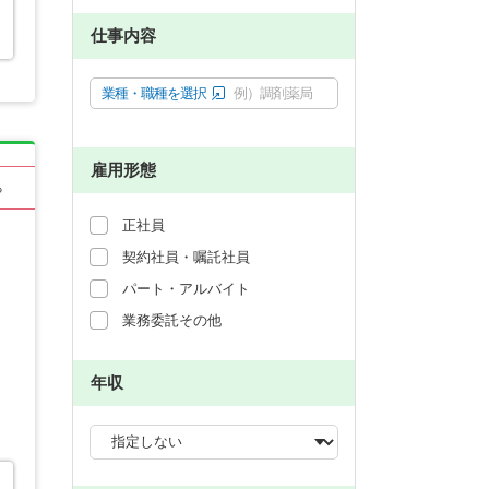
仕事内容
業種・職種を選択
例）調剤薬局
雇用形態
る
正社員
契約社員・嘱託社員
パート・アルバイト
業務委託その他
年収