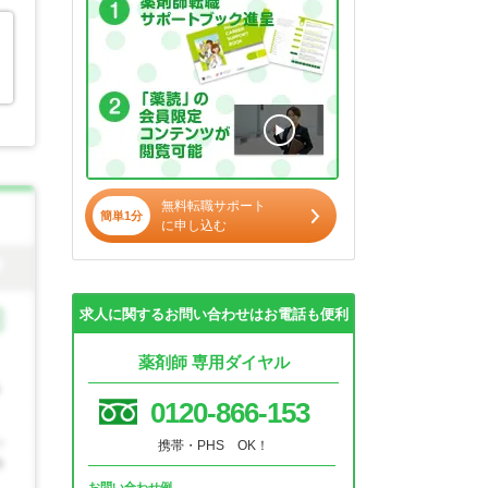
無料転職サポート
簡単1分
に申し込む
求人に関するお問い合わせはお電話も便利
薬剤師 専用ダイヤル
0120-866-153
携帯・PHS OK！
お問い合わせ例