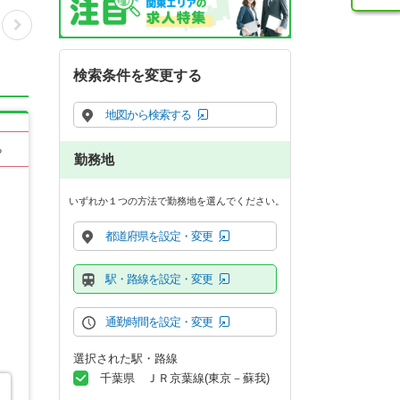
検索条件を変更する
地図から検索する
る
勤務地
いずれか１つの方法で勤務地を選んでください。
都道府県を設定・変更
駅・路線を設定・変更
通勤時間を設定・変更
選択された駅・路線
千葉県 ＪＲ京葉線(東京－蘇我)