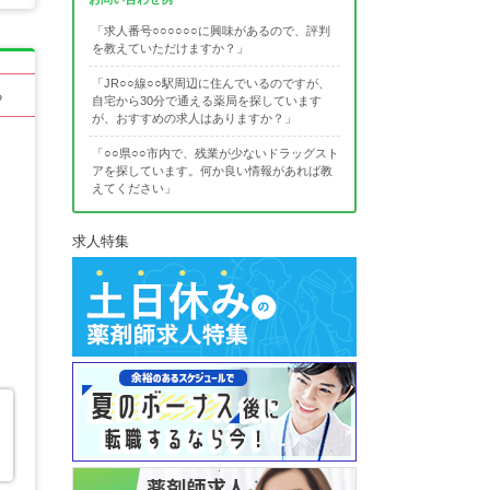
「求人番号○○○○○○に興味があるので、評判
を教えていただけますか？」
「JR○○線○○駅周辺に住んでいるのですが、
る
自宅から30分で通える薬局を探しています
が、おすすめの求人はありますか？」
「○○県○○市内で、残業が少ないドラッグスト
アを探しています。何か良い情報があれば教
えてください」
求人特集