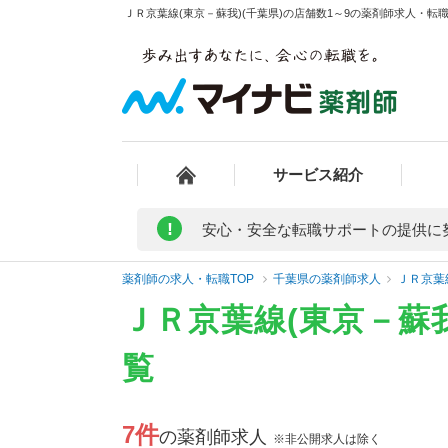
ＪＲ京葉線(東京－蘇我)(千葉県)の店舗数1～9の薬剤師求人・転職
サービス紹介
!
安心・安全な転職サポートの提供に
薬剤師の求人・転職TOP
千葉県の薬剤師求人
ＪＲ京葉
ＪＲ京葉線(東京－蘇
覧
7件
の薬剤師求人
※非公開求人は除く