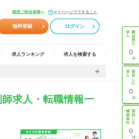
採用ご担当者様へ
マイページでできること
無料登録
ログイン
0
求人ランキング
求人を検索する
0
薬剤師求人・転職情報一
0