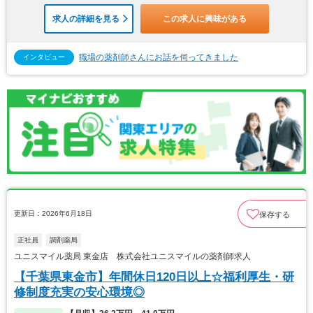
求人の詳細を見る
この求人に興味がある
職場の薬剤師さんにお話を伺ってきました
インタビュー
更新日：2026年6月18日
保存する
正社員
調剤薬局
ユニスマイル薬局 東金店 株式会社ユニスマイルの薬剤師求人
【千葉県東金市】年間休日120日以上☆福利厚生・研
修制度充実の安心環境◎