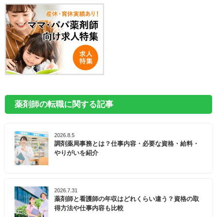
薬剤師の転職に関する記事
2026.8.5
調剤薬局事務とは？仕事内容・必要な資格・給料・
やりがいを紹介
2026.7.31
薬剤師と看護師の年収はどれくらい違う？資格の取
得方法や仕事内容も比較