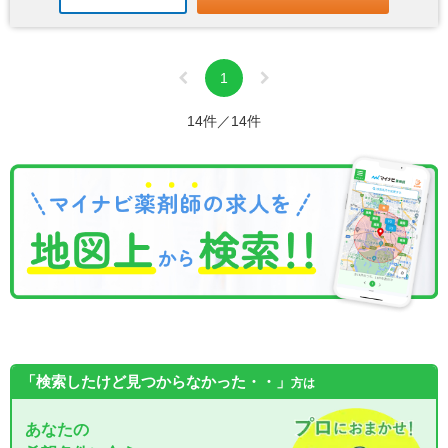
1
14件／14件
「検索したけど見つからなかった・・」
方は
あなたの