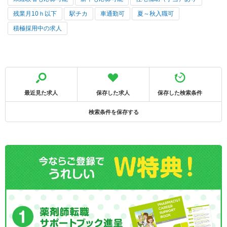
残業月10ｈ以下
駅チカ
車通勤可
夏～秋入職可
積極採用中の求人
最近見た求人
保存した求人
保存した検索条件
検索条件を保存する