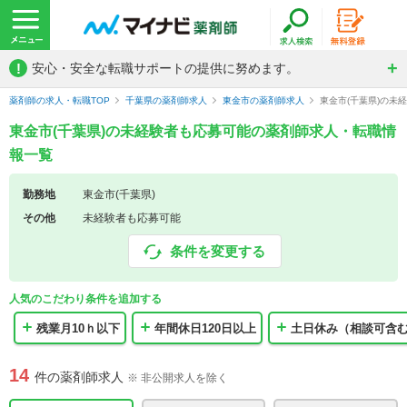
!
安心・安全な転職サポートの提供に努めます。
薬剤師の求人・転職TOP
千葉県の薬剤師求人
東金市の薬剤師求人
東金市(千葉県)の未
東金市(千葉県)の未経験者も応募可能の薬剤師求人・転職情
報一覧
勤務地
東金市(千葉県)
その他
未経験者も応募可能
条件を変更する
人気のこだわり条件を追加する
残業月10ｈ以下
年間休日120日以上
土日休み（相談可含
14
件の薬剤師求人
※ 非公開求人を除く