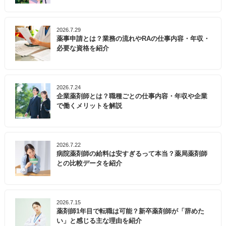
2026.7.29
薬事申請とは？業務の流れやRAの仕事内容・年収・
必要な資格を紹介
2026.7.24
企業薬剤師とは？職種ごとの仕事内容・年収や企業
で働くメリットを解説
2026.7.22
病院薬剤師の給料は安すぎるって本当？薬局薬剤師
との比較データを紹介
2026.7.15
薬剤師1年目で転職は可能？新卒薬剤師が「辞めた
い」と感じる主な理由を紹介