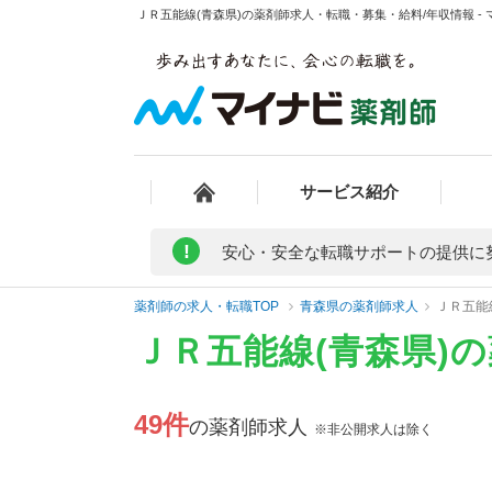
ＪＲ五能線(青森県)の薬剤師求人・転職・募集・給料/年収情報 -
サービス紹介
!
安心・安全な転職サポートの提供に
薬剤師の求人・転職TOP
青森県の薬剤師求人
ＪＲ五能
ＪＲ五能線(青森県)
49件
の薬剤師求人
※非公開求人は除く