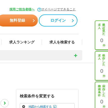
採用ご担当者様へ
マイページでできること
無料登録
ログイン
0
求人ランキング
求人を検索する
0
検索条件を変更する
0
地図から検索する