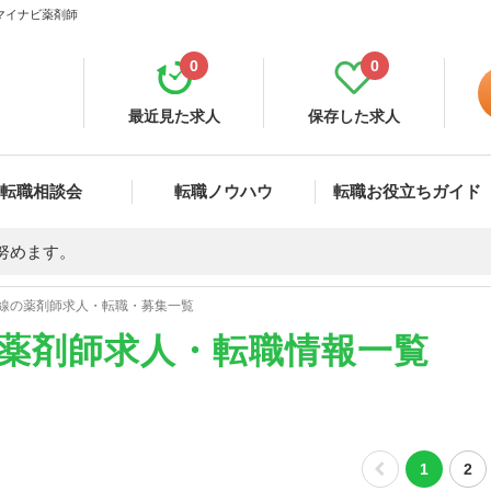
 マイナビ薬剤師
0
0
最近見た求人
保存した求人
転職相談会
転職ノウハウ
転職お役立ちガイド
努めます。
線の薬剤師求人・転職・募集一覧
の薬剤師求人・転職情報一覧
1
2