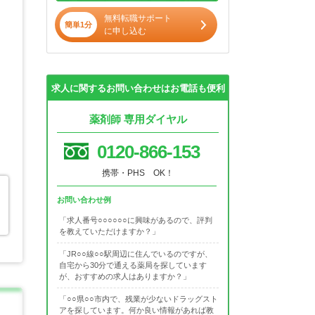
無料転職サポート
簡単1分
に申し込む
求人に関するお問い合わせはお電話も便利
薬剤師 専用ダイヤル
0120-866-153
携帯・PHS OK！
お問い合わせ例
「求人番号○○○○○○に興味があるので、評判
を教えていただけますか？」
「JR○○線○○駅周辺に住んでいるのですが、
自宅から30分で通える薬局を探しています
が、おすすめの求人はありますか？」
「○○県○○市内で、残業が少ないドラッグスト
アを探しています。何か良い情報があれば教