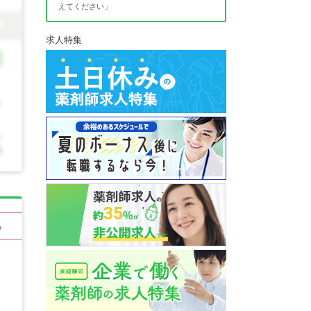
えてください」
求人特集
る