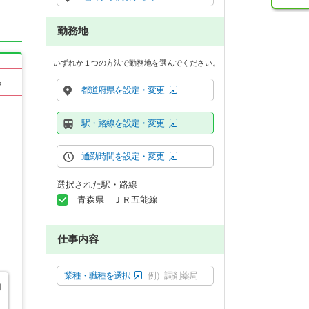
勤務地
いずれか１つの方法で勤務地を選んでください。
る
都道府県を設定・変更
駅・路線を設定・変更
通勤時間を設定・変更
選択された駅・路線
青森県 ＪＲ五能線
仕事内容
業種・職種を選択
例）調剤薬局
働