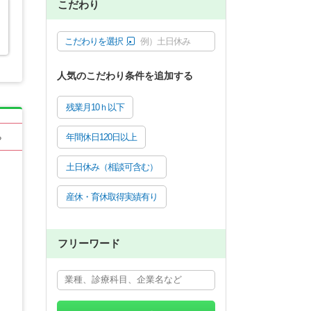
こだわり
こだわりを選択
例）土日休み
人気のこだわり条件を追加する
残業月10ｈ以下
年間休日120日以上
る
土日休み（相談可含む）
産休・育休取得実績有り
フリーワード