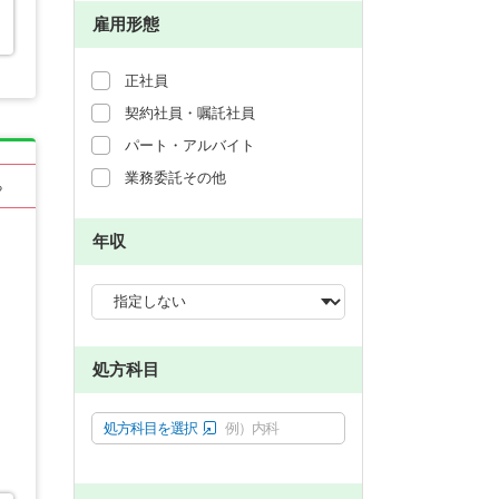
雇用形態
正社員
契約社員・嘱託社員
パート・アルバイト
業務委託その他
る
年収
処方科目
処方科目を選択
例）内科