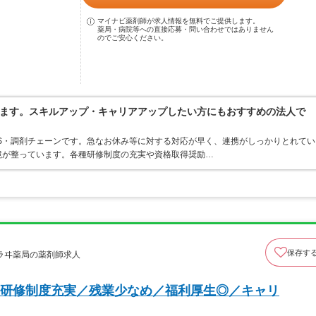
マイナビ薬剤師が求人情報を無料でご提供します。
薬局・病院等への直接応募・問い合わせではありません
のでご安心ください。
ます。スキルアップ・キャリアアップしたい方にもおすすめの法人で
S・調剤チェーンです。急なお休み等に対する対応が早く、連携がしっかりとれてい
境が整っています。各種研修制度の充実や資格取得奨励…
保存す
ラヰ薬局の薬剤師求人
研修制度充実／残業少なめ／福利厚生◎／キャリ