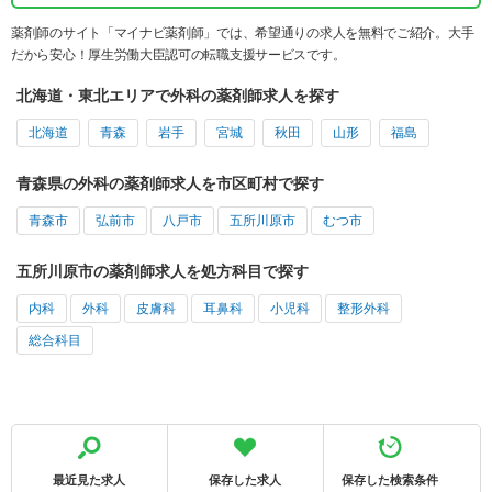
薬剤師のサイト「マイナビ薬剤師」では、希望通りの求人を無料でご紹介。大手
だから安心！厚生労働大臣認可の転職支援サービスです。
北海道・東北エリアで外科の薬剤師求人を探す
北海道
青森
岩手
宮城
秋田
山形
福島
青森県の外科の薬剤師求人を市区町村で探す
青森市
弘前市
八戸市
五所川原市
むつ市
五所川原市の薬剤師求人を処方科目で探す
内科
外科
皮膚科
耳鼻科
小児科
整形外科
総合科目
最近見た求人
保存した求人
保存した検索条件