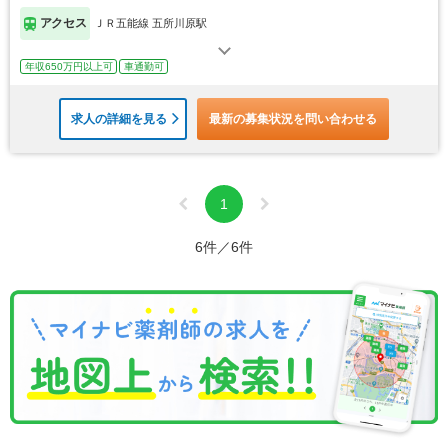
アクセス
ＪＲ五能線 五所川原駅
年収650万円以上可
車通勤可
求人の詳細を見る
最新の募集状況を問い合わせる
1
6件／6件