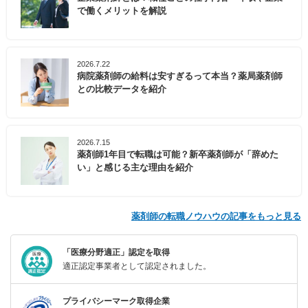
で働くメリットを解説
2026.7.22
病院薬剤師の給料は安すぎるって本当？薬局薬剤師
との比較データを紹介
2026.7.15
薬剤師1年目で転職は可能？新卒薬剤師が「辞めた
い」と感じる主な理由を紹介
薬剤師の転職ノウハウの記事をもっと見る
「医療分野適正」認定を取得
適正認定事業者として認定されました。
プライバシーマーク取得企業