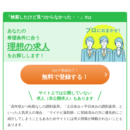
「検索したけど見つからなかった・・」
方は
あなたの
希望条件に合う
理想の求人
をお探しします！
1分で登録完了！
無料で登録する！
サイト上では公開していない
求人（非公開求人）もあります
「高年収かつ転勤なしの調剤薬局」「土日休み＋平日休みの調剤薬局」と
いった人気求人の場合、「マイナビ薬剤師」に登録済みの方に優先的にご
紹介してしまうこともあるためサイトには求人情報が掲載されないことも
あります。