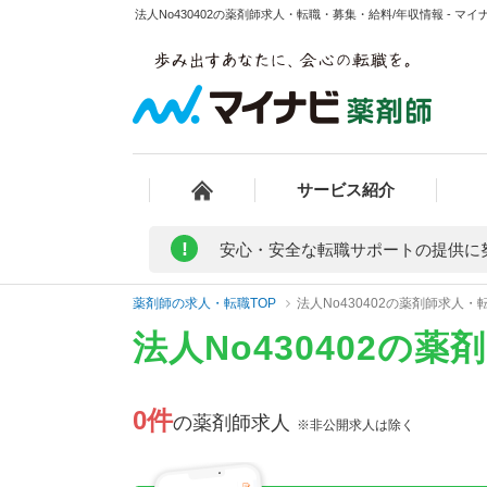
法人No430402の薬剤師求人・転職・募集・給料/年収情報 - マ
サービス紹介
!
安心・安全な転職サポートの提供に
薬剤師の求人・転職TOP
法人No430402の薬剤師求人
法人No430402の
0件
の薬剤師求人
※非公開求人は除く