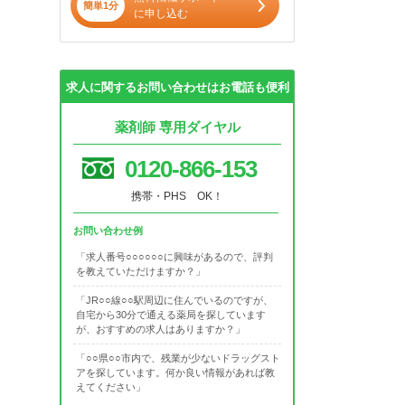
簡単1分
に申し込む
求人に関するお問い合わせはお電話も便利
薬剤師 専用ダイヤル
0120-866-153
携帯・PHS OK！
お問い合わせ例
「求人番号○○○○○○に興味があるので、評判
を教えていただけますか？」
「JR○○線○○駅周辺に住んでいるのですが、
自宅から30分で通える薬局を探しています
が、おすすめの求人はありますか？」
「○○県○○市内で、残業が少ないドラッグスト
アを探しています。何か良い情報があれば教
えてください」