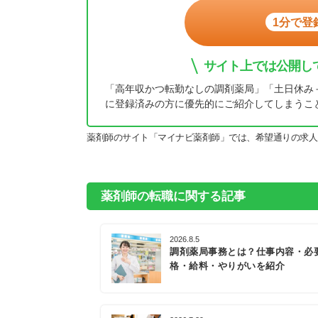
1分で登
サイト上では公開し
「高年収かつ転勤なしの調剤薬局」「土日休み
に登録済みの方に優先的にご紹介してしまうこ
薬剤師のサイト「マイナビ薬剤師」では、希望通りの求人
薬剤師の転職に関する記事
2026.8.5
調剤薬局事務とは？仕事内容・必
格・給料・やりがいを紹介