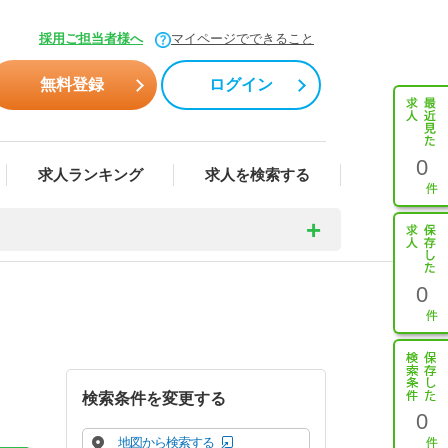
採用ご担当者様へ
マイページでできること
無料登録
ログイン
0
求人ランキング
求人を検索する
0
検索条件を変更する
0
地図から検索する