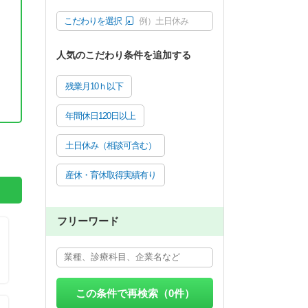
こだわりを選択
例）土日休み
人気のこだわり条件を追加する
残業月10ｈ以下
年間休日120日以上
。
土日休み（相談可含む）
産休・育休取得実績有り
フリーワード
この条件で再検索（
0
件）