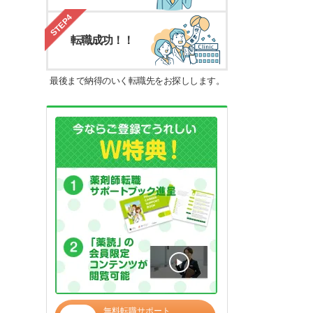
STEP4
転職成功！！
最後まで納得のいく転職先をお探しします。
無料転職サポート