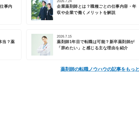
2026.7.24
の仕事内
企業薬剤師とは？職種ごとの仕事内容・年
収や企業で働くメリットを解説
2026.7.15
本当？薬
薬剤師1年目で転職は可能？新卒薬剤師が
「辞めたい」と感じる主な理由を紹介
薬剤師の転職ノウハウの記事をもっ