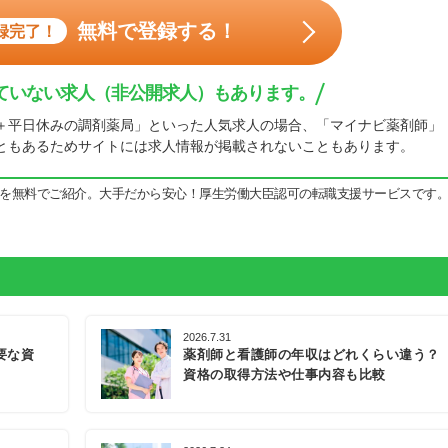
無料で登録する！
録完了！
ていない求人（非公開求人）もあります。
＋平日休みの調剤薬局」といった人気求人の場合、「マイナビ薬剤師」
ともあるためサイトには求人情報が掲載されないこともあります。
を無料でご紹介。大手だから安心！厚生労働大臣認可の転職支援サービスです
2026.7.31
要な資
薬剤師と看護師の年収はどれくらい違う？
資格の取得方法や仕事内容も比較