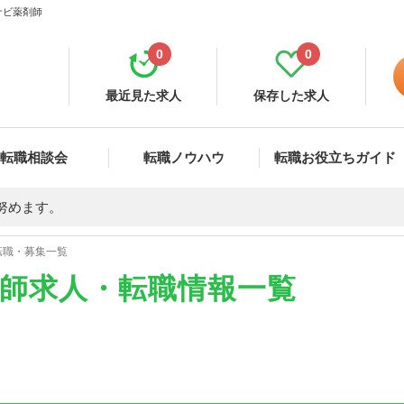
イナビ薬剤師
0
0
最近見た求人
保存した求人
転職相談会
転職ノウハウ
転職お役立ちガイド
努めます。
・転職・募集一覧
薬剤師求人・転職情報一覧