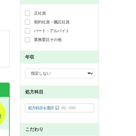
正社員
契約社員・嘱託社員
パート・アルバイト
業務委託その他
年収
処方科目
処方科目を選択
例）内科
こだわり