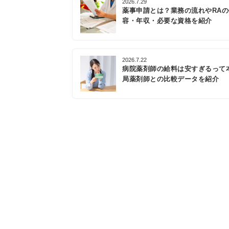
2026.7.29
薬事申請とは？業務の流れやRA
容・年収・必要な資格を紹介
2026.7.22
病院薬剤師の給料は安すぎるって
局薬剤師との比較データを紹介