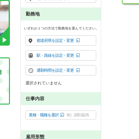
勤務地
いずれか１つの方法で勤務地を選んでください。
都道府県を設定・変更
駅・路線を設定・変更
通勤時間を設定・変更
選択されていません
仕事内容
業種・職種を選択
例）調剤薬局
雇用形態