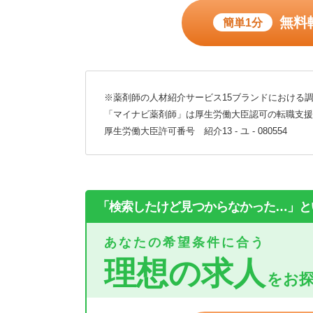
無料
簡単1分
※薬剤師の人材紹介サービス15ブランドにおける調
「マイナビ薬剤師」は厚生労働大臣認可の転職支援
厚生労働大臣許可番号 紹介13 - ユ - 080554
「検索したけど見つからなかった…」と
あなたの希望条件に合う
理想の求人
をお