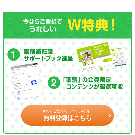
今ならご登録でうれしい特典！
無料登録はこちら