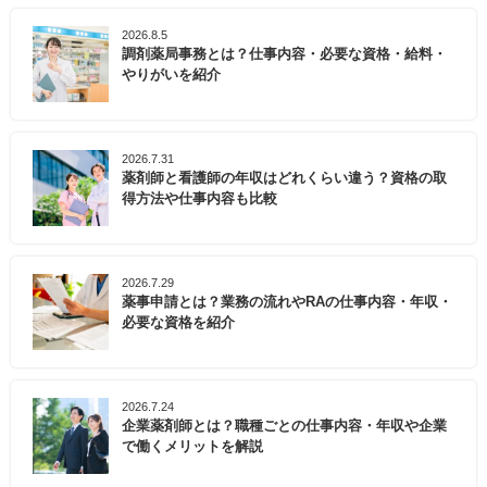
2026.8.5
調剤薬局事務とは？仕事内容・必要な資格・給料・
やりがいを紹介
2026.7.31
薬剤師と看護師の年収はどれくらい違う？資格の取
得方法や仕事内容も比較
2026.7.29
薬事申請とは？業務の流れやRAの仕事内容・年収・
必要な資格を紹介
2026.7.24
企業薬剤師とは？職種ごとの仕事内容・年収や企業
で働くメリットを解説