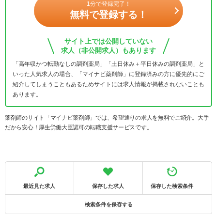
1分で登録完了！
無料で登録する！
サイト上では公開していない
求人（非公開求人）もあります
「高年収かつ転勤なしの調剤薬局」「土日休み＋平日休みの調剤薬局」と
いった人気求人の場合、「マイナビ薬剤師」に登録済みの方に優先的にご
紹介してしまうこともあるためサイトには求人情報が掲載されないことも
あります。
薬剤師のサイト「マイナビ薬剤師」では、希望通りの求人を無料でご紹介。大手
だから安心！厚生労働大臣認可の転職支援サービスです。
最近見た求人
保存した求人
保存した検索条件
検索条件を保存する