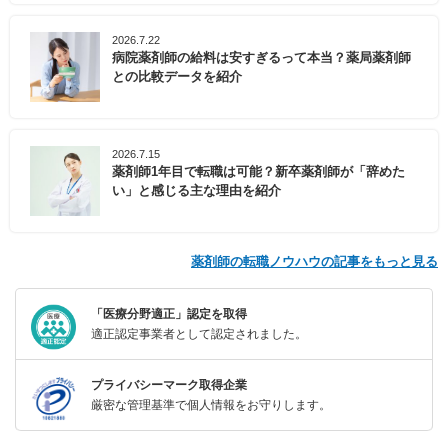
2026.7.22
病院薬剤師の給料は安すぎるって本当？薬局薬剤師
との比較データを紹介
2026.7.15
薬剤師1年目で転職は可能？新卒薬剤師が「辞めた
い」と感じる主な理由を紹介
薬剤師の転職ノウハウの記事をもっと見る
「医療分野適正」認定を取得
適正認定事業者として認定されました。
プライバシーマーク取得企業
厳密な管理基準で個人情報をお守りします。