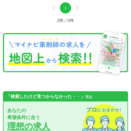
1
2件／2件
「検索したけど見つからなかった・・」
方は
あなたの
希望条件に合う
理想の求人