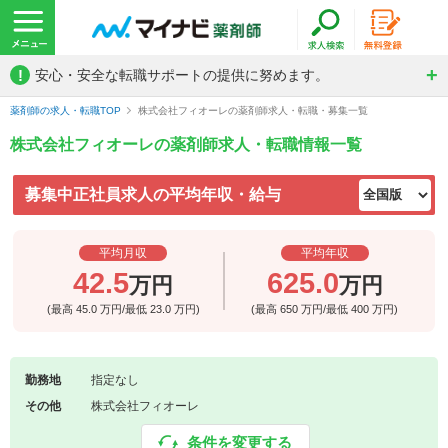
!
安心・安全な転職サポートの提供に努めます。
薬剤師の求人・転職TOP
株式会社フィオーレの薬剤師求人・転職・募集一覧
株式会社フィオーレの薬剤師求人・転職情報一覧
募集中正社員求人の平均年収・給与
平均月収
平均年収
42.5
625.0
万円
万円
(最高
45.0
万円/最低
23.0
万円)
(最高
650
万円/最低
400
万円)
勤務地
指定なし
その他
株式会社フィオーレ
条件を変更する