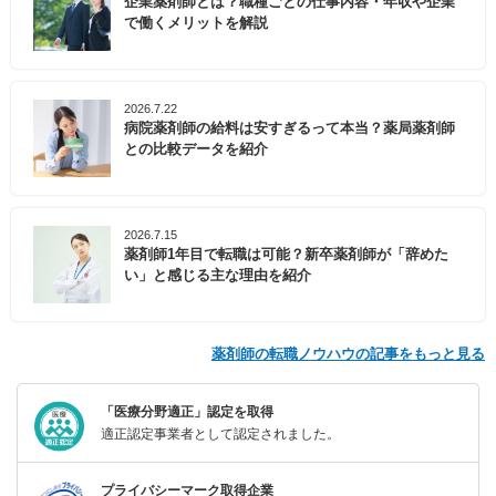
企業薬剤師とは？職種ごとの仕事内容・年収や企業
で働くメリットを解説
2026.7.22
病院薬剤師の給料は安すぎるって本当？薬局薬剤師
との比較データを紹介
2026.7.15
薬剤師1年目で転職は可能？新卒薬剤師が「辞めた
い」と感じる主な理由を紹介
薬剤師の転職ノウハウの記事をもっと見る
「医療分野適正」認定を取得
適正認定事業者として認定されました。
プライバシーマーク取得企業