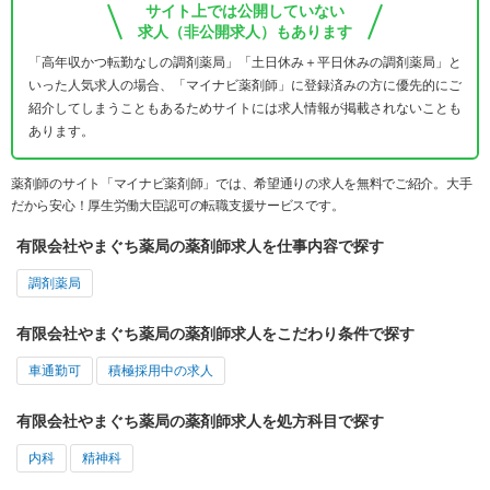
サイト上では公開していない
求人（非公開求人）もあります
「高年収かつ転勤なしの調剤薬局」「土日休み＋平日休みの調剤薬局」と
いった人気求人の場合、「マイナビ薬剤師」に登録済みの方に優先的にご
紹介してしまうこともあるためサイトには求人情報が掲載されないことも
あります。
薬剤師のサイト「マイナビ薬剤師」では、希望通りの求人を無料でご紹介。大手
だから安心！厚生労働大臣認可の転職支援サービスです。
有限会社やまぐち薬局の薬剤師求人を仕事内容で探す
調剤薬局
有限会社やまぐち薬局の薬剤師求人をこだわり条件で探す
車通勤可
積極採用中の求人
有限会社やまぐち薬局の薬剤師求人を処方科目で探す
内科
精神科