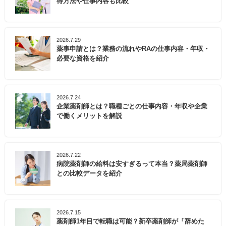
得方法や仕事内容も比較
2026.7.29
薬事申請とは？業務の流れやRAの仕事内容・年収・
必要な資格を紹介
2026.7.24
企業薬剤師とは？職種ごとの仕事内容・年収や企業
で働くメリットを解説
2026.7.22
病院薬剤師の給料は安すぎるって本当？薬局薬剤師
との比較データを紹介
2026.7.15
薬剤師1年目で転職は可能？新卒薬剤師が「辞めた