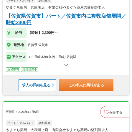
パート・アルバイト
調剤薬局
やまぐち薬局 兵庫南店 有限会社やまぐち薬局の薬剤師求人
【佐賀県佐賀市】パート／佐賀市内に複数店舗展開／
時給2300円
給与
【時給】2,300円～
勤務地
佐賀県 佐賀市
アクセス
ＪＲ長崎本線(鳥栖－長崎) 佐賀駅
車通勤可
積極採用中
求人の詳細を見る
この求人に興味がある
更新日：2024年12月5日
保存する
パート・アルバイト
調剤薬局
やまぐち薬局 大和川上店 有限会社やまぐち薬局の薬剤師求人