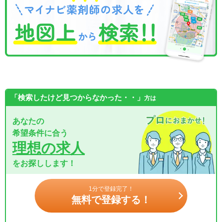
「検索したけど見つからなかった・・」
方は
あなたの
希望条件に合う
理想の求人
をお探しします！
1分で登録完了！
無料で登録する！