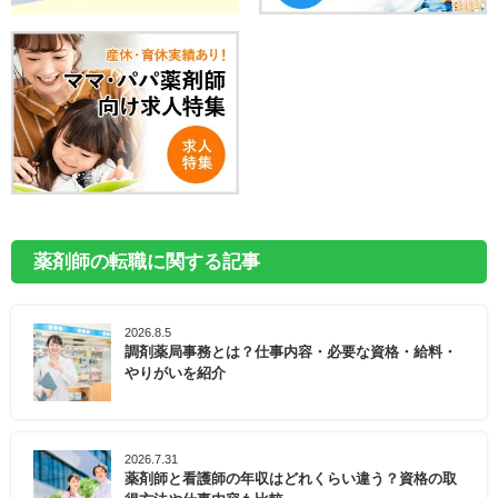
薬剤師の転職に関する記事
2026.8.5
調剤薬局事務とは？仕事内容・必要な資格・給料・
やりがいを紹介
2026.7.31
薬剤師と看護師の年収はどれくらい違う？資格の取