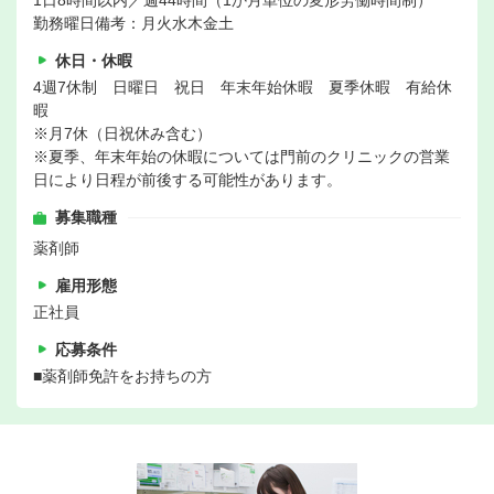
1日8時間以内／週44時間（1か月単位の変形労働時間制）
勤務曜日備考：月火水木金土
休日・休暇
4週7休制 日曜日 祝日 年末年始休暇 夏季休暇 有給休
暇
※月7休（日祝休み含む）
※夏季、年末年始の休暇については門前のクリニックの営業
日により日程が前後する可能性があります。
募集職種
薬剤師
雇用形態
正社員
応募条件
■薬剤師免許をお持ちの方