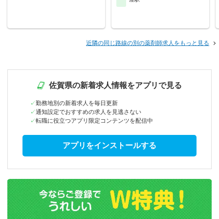
近隣の同じ路線の別の薬剤師求人をもっと見る
佐賀県の新着求人情報をアプリで見る
勤務地別の新着求人を毎日更新
通知設定でおすすめの求人を見逃さない
転職に役立つアプリ限定コンテンツを配信中
アプリをインストールする