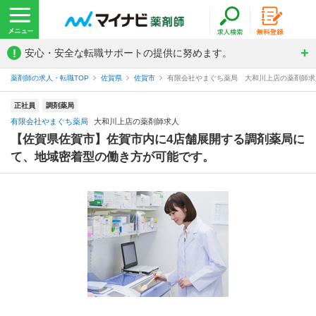
!
安心・安全な転職サポートの提供に努めます。
薬剤師の求人・転職TOP
佐賀県
佐賀市
有限会社やまぐち薬局 大和川上店の薬剤師求
正社員
調剤薬局
有限会社やまぐち薬局
大和川上店の薬剤師求人
【佐賀県佐賀市】佐賀市内に4店舗展開する調剤薬局に
て、地域密着型の働き方が可能です。