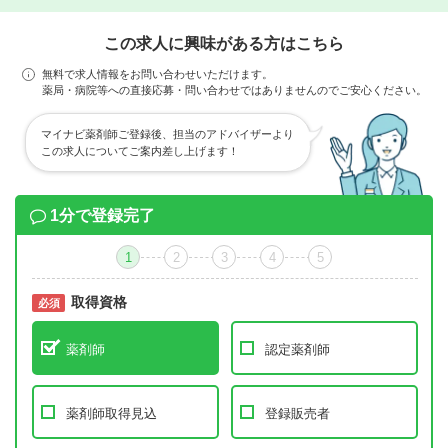
この求人に興味がある方はこちら
無料で求人情報をお問い合わせいただけます。
薬局・病院等への直接応募・問い合わせではありませんのでご安心ください。
マイナビ薬剤師ご登録後、担当のアドバイザーより
この求人についてご案内差し上げます！
1分で登録完了
1
2
3
4
5
取得資格
必須
必須
薬剤師
認定薬剤師
薬剤師取得見込
登録販売者