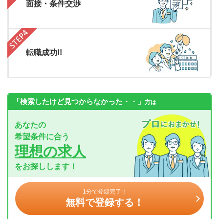
面接・条件交渉
転職成功!!
「検索したけど見つからなかった・・」
方は
あなたの
希望条件に合う
理想の求人
をお探しします！
1分で登録完了！
無料で登録する！