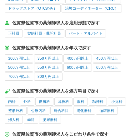
ドラッグストア（OTCのみ）
治験コーディネーター（CRC）
佐賀県佐賀市の薬剤師求人を雇用形態で探す
正社員
契約社員・嘱託社員
パート・アルバイト
佐賀県佐賀市の薬剤師求人を年収で探す
300万円以上
350万円以上
400万円以上
450万円以上
500万円以上
550万円以上
600万円以上
650万円以上
700万円以上
800万円以上
佐賀県佐賀市の薬剤師求人を処方科目で探す
内科
外科
皮膚科
耳鼻科
眼科
精神科
小児科
整形外科
心療内科
総合科目
消化器科
循環器科
婦人科
歯科
泌尿器科
佐賀県佐賀市の薬剤師求人をこだわり条件で探す