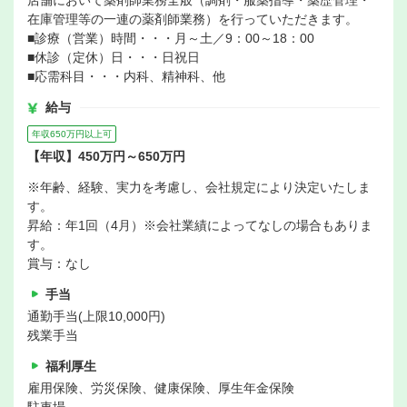
店舗において薬剤師業務全般（調剤・服薬指導・薬歴管理・
在庫管理等の一連の薬剤師業務）を行っていただきます。
■診療（営業）時間・・・月～土／9：00～18：00
■休診（定休）日・・・日祝日
■応需科目・・・内科、精神科、他
給与
年収650万円以上可
【年収】450万円～650万円
※年齢、経験、実力を考慮し、会社規定により決定いたしま
す。
昇給：年1回（4月）※会社業績によってなしの場合もありま
す。
賞与：なし
手当
通勤手当(上限10,000円)
残業手当
福利厚生
雇用保険、労災保険、健康保険、厚生年金保険