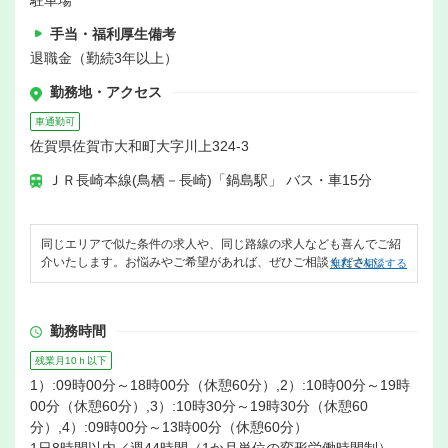
駐車場
手当・福利厚生備考
退職金（勤続3年以上）
勤務地・アクセス
車通勤可
佐賀県佐賀市大和町大字川上324-3
ＪＲ長崎本線(鳥栖－長崎)「鍋島駅」 バス・車15分
同じエリアで似た条件の求人や、同じ路線の求人なども喜んでご紹
介いたします。お悩みやご希望があれば、ぜひご相談ください。
無料で相談する
勤務時間
残業月10ｈ以下
1）:09時00分～18時00分（休憩60分）,2）:10時00分～19時
00分（休憩60分）,3）:10時30分～19時30分（休憩60
分）,4）:09時00分～13時00分（休憩60分）