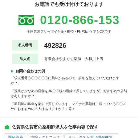
お電話でも受け付けております
0120-866-153
全国共通フリーダイヤル / 携帯・PHPSからでもOKです
492826
求人番号
法人名
有限会社やまぐち薬局 大和川上店
お問い合わせの例
「求人番号〇〇〇〇〇〇に興味があるので、詳細を教えていただけます
か？」
「残業が少なめの店舗をJR〇〇線の沿線で探していますが、おすすめの店舗
はありますか？」
「薬剤師の募集を都内で探しています。マイナビ薬剤師に載っている〇〇以
外におすすめの求人はありますか？」等々
佐賀県佐賀市の薬剤師求人を仕事内容で探す
調剤薬局
病院・クリニック
ドラッグストア（調剤併設）