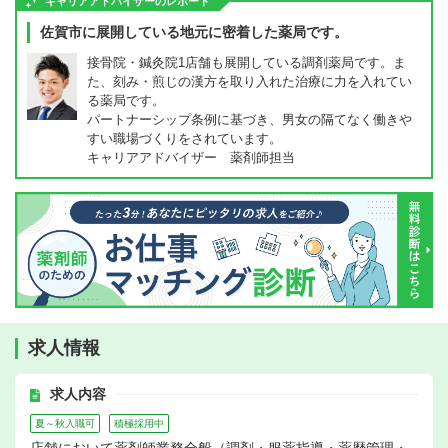
キャリアアドバイザーのレポート
佐賀市に展開している地元に密着した薬局です。
接骨院・鍼灸院1店舗も展開している調剤薬局です。ま
た、刻み・煎じの漢方を取り入れた治療に力を入れてい
る薬局です。
パートナーシップ条例に基づき、男女の隔てなく働きや
すい職場づくりをされています。
キャリアアドバイザー 薬剤師担当
求人情報
求人内容
夏～秋入職可
積極採用中