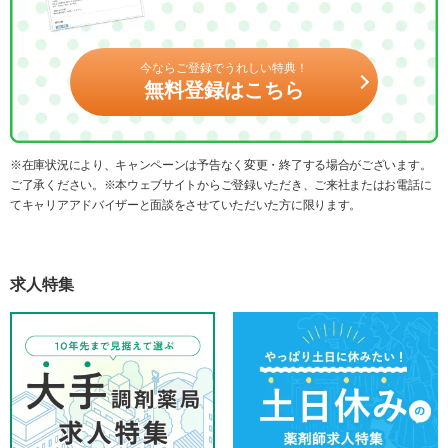
今ならご登録でうれしい特典！
無料登録はこちら
※在庫状況により、キャンペーンは予告なく変更・終了する場合がございます。
ご了承ください。※本ウェブサイトからご登録いただき、ご来社またはお電話に
てキャリアアドバイザーと面談をさせていただいた方に限ります。
求人特集