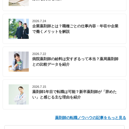
2026.7.24
企業薬剤師とは？職種ごとの仕事内容・年収や企業
で働くメリットを解説
2026.7.22
病院薬剤師の給料は安すぎるって本当？薬局薬剤師
との比較データを紹介
2026.7.15
薬剤師1年目で転職は可能？新卒薬剤師が「辞めた
い」と感じる主な理由を紹介
薬剤師の転職ノウハウの記事をもっと見る