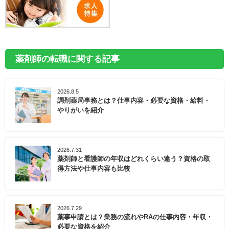
薬剤師の転職に関する記事
2026.8.5
調剤薬局事務とは？仕事内容・必要な資格・給料・
やりがいを紹介
2026.7.31
薬剤師と看護師の年収はどれくらい違う？資格の取
得方法や仕事内容も比較
2026.7.29
薬事申請とは？業務の流れやRAの仕事内容・年収・
必要な資格を紹介