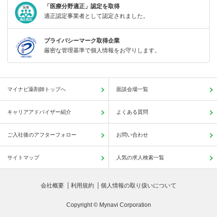
「医療分野適正」認定を取得
適正認定事業者として認定されました。
プライバシーマーク取得企業
厳密な管理基準で個人情報をお守りします。
マイナビ薬剤師トップへ
面談会場一覧
キャリアアドバイザー紹介
よくある質問
ご入社後のアフターフォロー
お問い合わせ
サイトマップ
人気の求人検索一覧
会社概要
利用規約
個人情報の取り扱いについて
Copyright © Mynavi Corporation