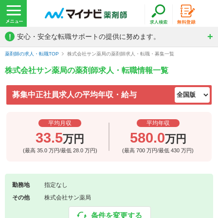
!
安心・安全な転職サポートの提供に努めます。
薬剤師の求人・転職TOP
株式会社サン薬局の薬剤師求人・転職・募集一覧
株式会社サン薬局の薬剤師求人・転職情報一覧
募集中正社員求人の平均年収・給与
平均月収
平均年収
33.5
580.0
万円
万円
(最高
35.0
万円/最低
28.0
万円)
(最高
700
万円/最低
430
万円)
勤務地
指定なし
その他
株式会社サン薬局
条件を変更する