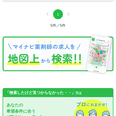
1
5件／5件
「検索したけど見つからなかった・・」
方は
あなたの
希望条件に合う