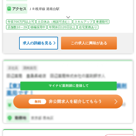
アクセス
ＪＲ根岸線 港南台駅
年収700万円以上可
土日休み（相談可含む）
スキルアップ
車通勤可
店舗数10～29
積極採用中
年間休日120日以上
在宅業務あり
求人の詳細を見る
この求人に興味がある