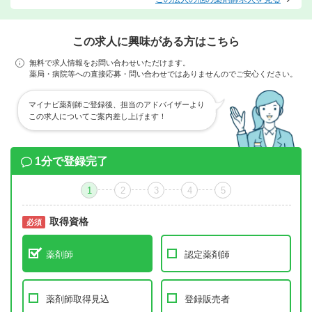
この求人に興味がある方はこちら
無料で求人情報をお問い合わせいただけます。
薬局・病院等への直接応募・問い合わせではありませんのでご安心ください。
マイナビ薬剤師ご登録後、担当のアドバイザーより
この求人についてご案内差し上げます！
1分で登録完了
1
2
3
4
5
取得資格
必須
必須
薬剤師
認定薬剤師
薬剤師取得見込
登録販売者