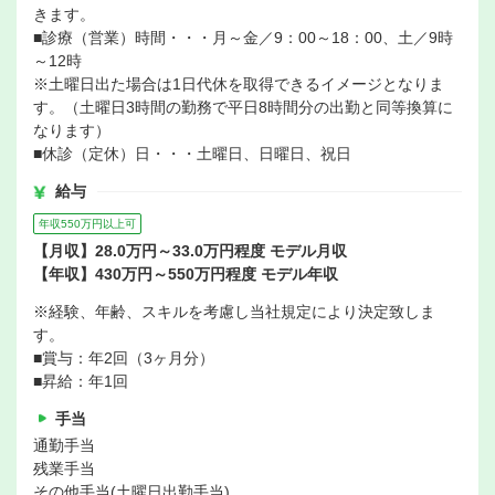
きます。
■診療（営業）時間・・・月～金／9：00～18：00、土／9時
～12時
※土曜日出た場合は1日代休を取得できるイメージとなりま
す。（土曜日3時間の勤務で平日8時間分の出勤と同等換算に
なります）
■休診（定休）日・・・土曜日、日曜日、祝日
給与
年収550万円以上可
【月収】28.0万円～33.0万円程度 モデル月収
【年収】430万円～550万円程度 モデル年収
※経験、年齢、スキルを考慮し当社規定により決定致しま
す。
■賞与：年2回（3ヶ月分）
■昇給：年1回
手当
通勤手当
残業手当
その他手当(土曜日出勤手当)