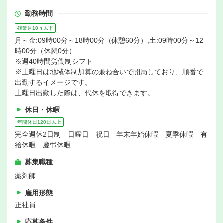
勤務時間
残業月10ｈ以下
月～金:09時00分～18時00分（休憩60分）,土:09時00分～12
時00分（休憩0分）
※週40時間労働制シフト
※土曜日は地域体制加算の兼ね合いで開局しており、順番で
出勤するイメージです。
土曜日出勤した際は、代休を取得できます。
休日・休暇
年間休日120日以上
完全週休2日制 日曜日 祝日 年末年始休暇 夏季休暇 有
給休暇 慶弔休暇
募集職種
薬剤師
雇用形態
正社員
応募条件