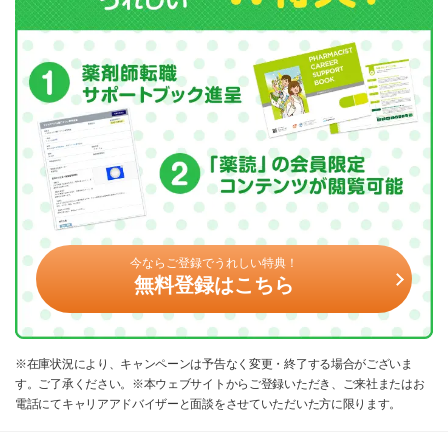
今ならご登録でうれしい特典！
無料登録はこちら
※在庫状況により、キャンペーンは予告なく変更・終了する場合がございま
す。ご了承ください。※本ウェブサイトからご登録いただき、ご来社またはお
電話にてキャリアアドバイザーと面談をさせていただいた方に限ります。