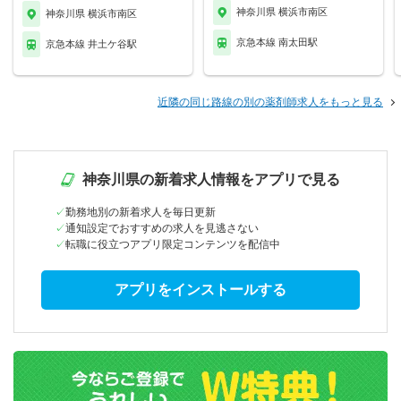
神奈川県 横浜市南区
神奈川県 横浜市南区
京急本線 南太田駅
京急本線 井土ケ谷駅
近隣の同じ路線の別の薬剤師求人をもっと見る
神奈川県の新着求人情報をアプリで見る
勤務地別の新着求人を毎日更新
通知設定でおすすめの求人を見逃さない
転職に役立つアプリ限定コンテンツを配信中
アプリをインストールする