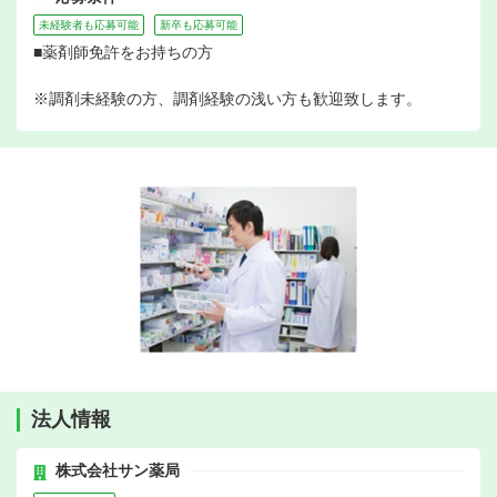
未経験者も応募可能
新卒も応募可能
■薬剤師免許をお持ちの方
※調剤未経験の方、調剤経験の浅い方も歓迎致します。
法人情報
株式会社サン薬局