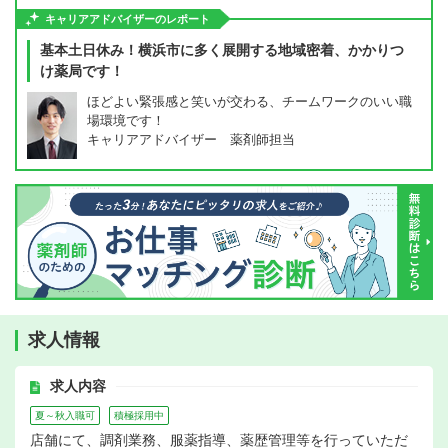
キャリアアドバイザーのレポート
基本土日休み！横浜市に多く展開する地域密着、かかりつ
け薬局です！
ほどよい緊張感と笑いが交わる、チームワークのいい職
場環境です！
キャリアアドバイザー 薬剤師担当
求人情報
求人内容
夏～秋入職可
積極採用中
店舗にて、調剤業務、服薬指導、薬歴管理等を行っていただ