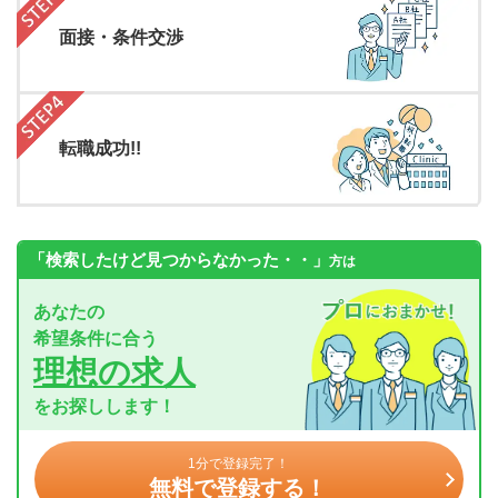
面接・条件交渉
転職成功!!
「検索したけど見つからなかった・・」
方は
あなたの
希望条件に合う
理想の求人
をお探しします！
1分で登録完了！
無料で登録する！