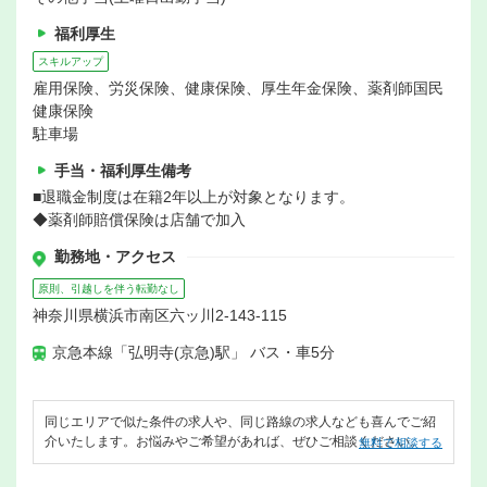
福利厚生
スキルアップ
雇用保険、労災保険、健康保険、厚生年金保険、薬剤師国民
健康保険
駐車場
手当・福利厚生備考
■退職金制度は在籍2年以上が対象となります。
◆薬剤師賠償保険は店舗で加入
勤務地・アクセス
原則、引越しを伴う転勤なし
神奈川県横浜市南区六ッ川2-143-115
京急本線「弘明寺(京急)駅」 バス・車5分
同じエリアで似た条件の求人や、同じ路線の求人なども喜んでご紹
介いたします。お悩みやご希望があれば、ぜひご相談ください。
無料で相談する