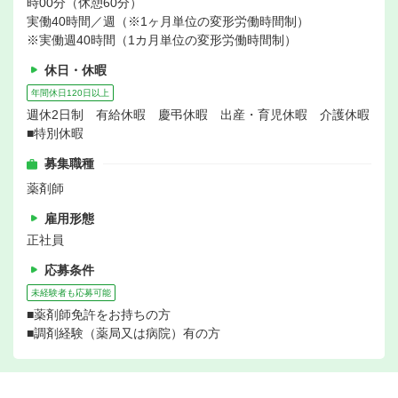
時00分（休憩60分）
実働40時間／週（※1ヶ月単位の変形労働時間制）
※実働週40時間（1カ月単位の変形労働時間制）
休日・休暇
年間休日120日以上
週休2日制 有給休暇 慶弔休暇 出産・育児休暇 介護休暇
■特別休暇
募集職種
薬剤師
雇用形態
正社員
応募条件
未経験者も応募可能
■薬剤師免許をお持ちの方
■調剤経験（薬局又は病院）有の方