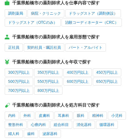
千葉県船橋市の薬剤師求人を仕事内容で探す
調剤薬局
病院・クリニック
ドラッグストア（調剤併設）
ドラッグストア（OTCのみ）
治験コーディネーター（CRC）
千葉県船橋市の薬剤師求人を雇用形態で探す
正社員
契約社員・嘱託社員
パート・アルバイト
千葉県船橋市の薬剤師求人を年収で探す
300万円以上
350万円以上
400万円以上
450万円以上
500万円以上
550万円以上
600万円以上
650万円以上
700万円以上
800万円以上
千葉県船橋市の薬剤師求人を処方科目で探す
内科
外科
皮膚科
耳鼻科
眼科
精神科
小児科
整形外科
心療内科
総合科目
消化器科
循環器科
婦人科
歯科
泌尿器科