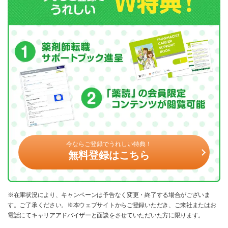
今ならご登録でうれしい特典！
無料登録はこちら
※在庫状況により、キャンペーンは予告なく変更・終了する場合がございま
す。ご了承ください。※本ウェブサイトからご登録いただき、ご来社またはお
電話にてキャリアアドバイザーと面談をさせていただいた方に限ります。