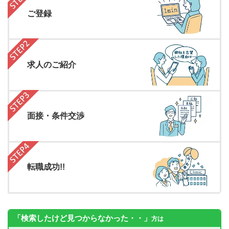
ご登録
求人のご紹介
面接・条件交渉
転職成功!!
「検索したけど見つからなかった・・」
方は