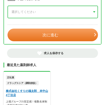
年 3月
次に進む
求人を保存する
最近見た薬剤師求人
正社員
ドラッグストア（調剤併設）
株式会社くすりの福太郎 本中山
4丁目店
上場グループの安定感！複数名体制