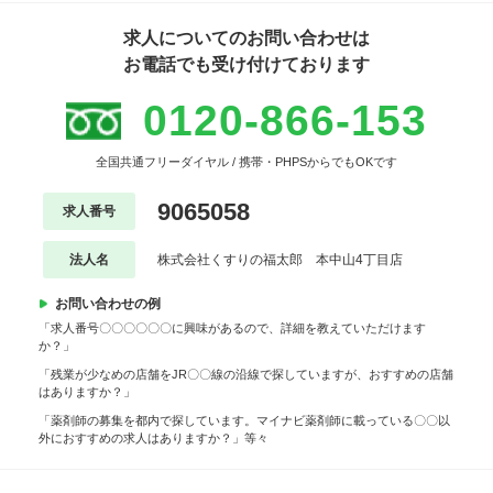
求人についてのお問い合わせは
お電話でも受け付けております
0120-866-153
全国共通フリーダイヤル / 携帯・PHPSからでもOKです
9065058
求人番号
法人名
株式会社くすりの福太郎 本中山4丁目店
お問い合わせの例
「求人番号〇〇〇〇〇〇に興味があるので、詳細を教えていただけます
か？」
「残業が少なめの店舗をJR〇〇線の沿線で探していますが、おすすめの店舗
はありますか？」
「薬剤師の募集を都内で探しています。マイナビ薬剤師に載っている〇〇以
外におすすめの求人はありますか？」等々