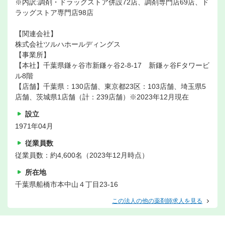
※内訳:調剤・ドラッグストア併設72店、調剤専門店69店、ド
ラッグストア専門店98店
【関連会社】
株式会社ツルハホールディングス
【事業所】
【本社】千葉県鎌ヶ谷市新鎌ヶ谷2-8-17 新鎌ヶ谷Fタワービ
ル8階
【店舗】千葉県：130店舗、東京都23区：103店舗、埼玉県5
店舗、茨城県1店舗（計：239店舗）※2023年12月現在
設立
1971年04月
従業員数
従業員数：約4,600名（2023年12月時点）
所在地
千葉県船橋市本中山４丁目23-16
この法人の他の薬剤師求人を見る