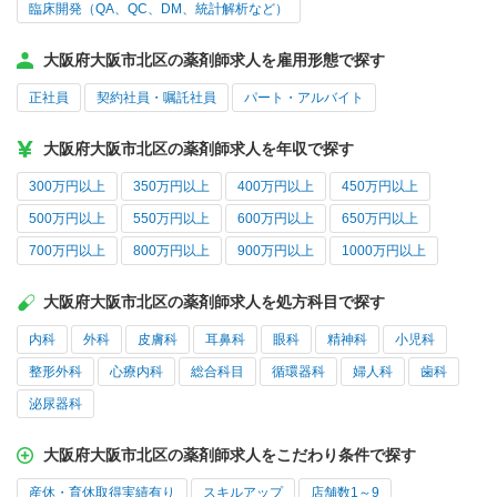
臨床開発（QA、QC、DM、統計解析など）
大阪府大阪市北区の薬剤師求人を雇用形態で探す
正社員
契約社員・嘱託社員
パート・アルバイト
大阪府大阪市北区の薬剤師求人を年収で探す
300万円以上
350万円以上
400万円以上
450万円以上
500万円以上
550万円以上
600万円以上
650万円以上
700万円以上
800万円以上
900万円以上
1000万円以上
大阪府大阪市北区の薬剤師求人を処方科目で探す
内科
外科
皮膚科
耳鼻科
眼科
精神科
小児科
整形外科
心療内科
総合科目
循環器科
婦人科
歯科
泌尿器科
大阪府大阪市北区の薬剤師求人をこだわり条件で探す
産休・育休取得実績有り
スキルアップ
店舗数1～9