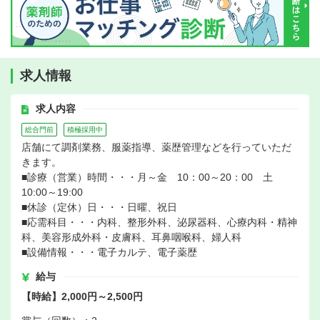
求人情報
求人内容
総合門前
積極採用中
店舗にて調剤業務、服薬指導、薬歴管理などを行っていただ
きます。
■診療（営業）時間・・・月～金 10：00～20：00 土
10:00～19:00
■休診（定休）日・・・日曜、祝日
■応需科目・・・内科、整形外科、泌尿器科、心療内科・精神
科、美容形成外科・皮膚科、耳鼻咽喉科、婦人科
■設備情報・・・電子カルテ、電子薬歴
給与
【時給】2,000円～2,500円