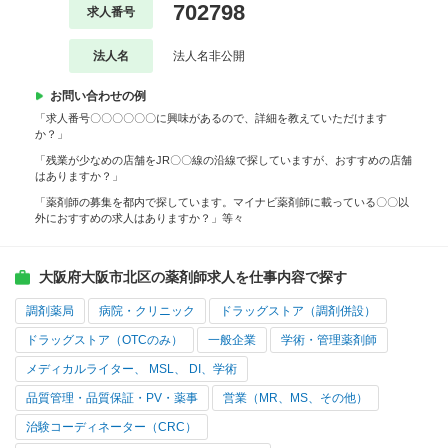
702798
求人番号
法人名
法人名非公開
お問い合わせの例
「求人番号〇〇〇〇〇〇に興味があるので、詳細を教えていただけます
か？」
「残業が少なめの店舗をJR〇〇線の沿線で探していますが、おすすめの店舗
はありますか？」
「薬剤師の募集を都内で探しています。マイナビ薬剤師に載っている〇〇以
外におすすめの求人はありますか？」等々
大阪府大阪市北区の薬剤師求人を仕事内容で探す
調剤薬局
病院・クリニック
ドラッグストア（調剤併設）
ドラッグストア（OTCのみ）
一般企業
学術・管理薬剤師
メディカルライター、 MSL、 DI、学術
品質管理・品質保証・PV・薬事
営業（MR、MS、その他）
治験コーディネーター（CRC）