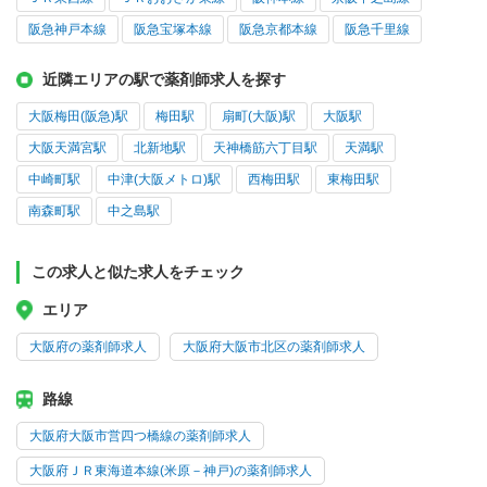
阪急神戸本線
阪急宝塚本線
阪急京都本線
阪急千里線
近隣エリアの駅で薬剤師求人を探す
大阪梅田(阪急)駅
梅田駅
扇町(大阪)駅
大阪駅
大阪天満宮駅
北新地駅
天神橋筋六丁目駅
天満駅
中崎町駅
中津(大阪メトロ)駅
西梅田駅
東梅田駅
南森町駅
中之島駅
この求人と似た求人をチェック
エリア
大阪府の薬剤師求人
大阪府大阪市北区の薬剤師求人
路線
大阪府大阪市営四つ橋線の薬剤師求人
大阪府ＪＲ東海道本線(米原－神戸)の薬剤師求人