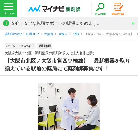
!
安心・安全な転職サポートの提供に努めます。
薬剤師の求人・転職TOP
大阪府
大阪市
北区
【大阪市北区／大阪市営四ツ橋線】 最
パート・アルバイト
調剤薬局
大阪府大阪市北区・調剤薬局の薬剤師求人（法人名非公開）
【大阪市北区／大阪市営四ツ橋線】 最新機器を取り
揃えている駅前の薬局にて薬剤師募集です！