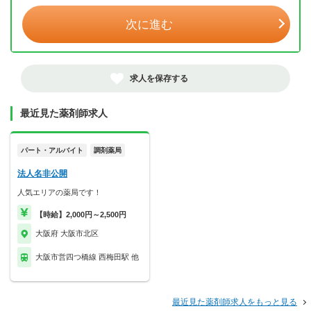
次に進む
求人を保存する
最近見た薬剤師求人
パート・アルバイト
調剤薬局
法人名非公開
人気エリアの薬局です！
【時給】2,000円～2,500円
大阪府 大阪市北区
大阪市営四つ橋線 西梅田駅 他
最近見た薬剤師求人をもっと見る