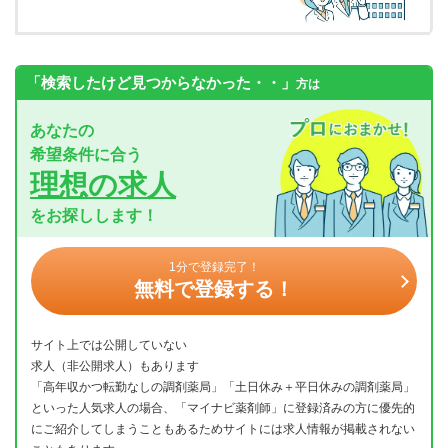
「検索したけど見つからなかった・・」
方は
あなたの
希望条件に合う
理想の求人
をお探しします！
1分で登録完了！
無料で登録する！
サイト上では公開していない
求人（非公開求人）もあります
「高年収かつ転勤なしの調剤薬局」「土日休み＋平日休みの調剤薬局」
といった人気求人の場合、「マイナビ薬剤師」に登録済みの方に優先的
にご紹介してしまうこともあるためサイトには求人情報が掲載されない