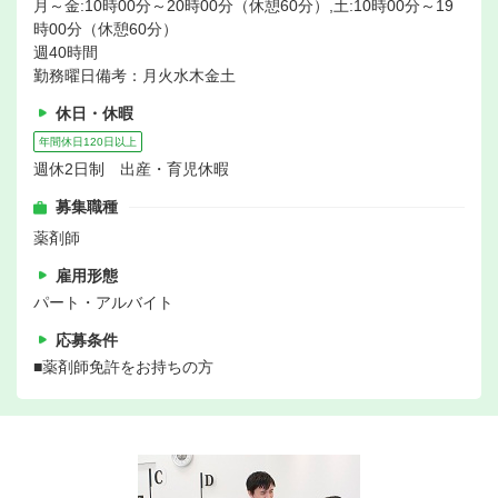
月～金:10時00分～20時00分（休憩60分）,土:10時00分～19
時00分（休憩60分）
週40時間
勤務曜日備考：月火水木金土
休日・休暇
年間休日120日以上
週休2日制 出産・育児休暇
募集職種
薬剤師
雇用形態
パート・アルバイト
応募条件
■薬剤師免許をお持ちの方