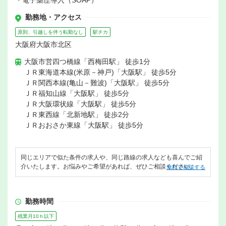
・電子薬歴導入（SOAP）
勤務地・アクセス
原則、引越しを伴う転勤なし
駅チカ
大阪府大阪市北区
大阪市営四つ橋線「西梅田駅」 徒歩1分
ＪＲ東海道本線(米原－神戸)「大阪駅」 徒歩5分
ＪＲ関西本線(亀山－難波)「大阪駅」 徒歩5分
ＪＲ福知山線「大阪駅」 徒歩5分
ＪＲ大阪環状線「大阪駅」 徒歩5分
ＪＲ東西線「北新地駅」 徒歩2分
ＪＲおおさか東線「大阪駅」 徒歩5分
同じエリアで似た条件の求人や、同じ路線の求人なども喜んでご紹
介いたします。お悩みやご希望があれば、ぜひご相談ください。
無料で相談する
勤務時間
残業月10ｈ以下