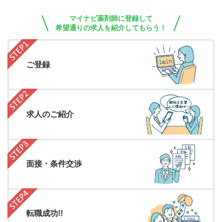
マイナビ薬剤師に登録して
希望通りの求人を紹介してもらう！
ご登録
求人のご紹介
面接・条件交渉
転職成功!!