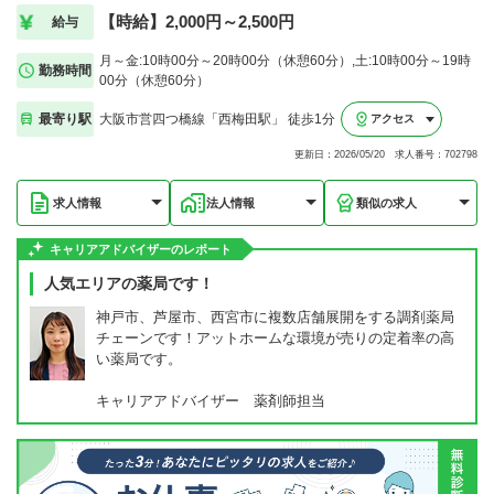
【時給】2,000円～2,500円
給与
月～金:10時00分～20時00分（休憩60分）,土:10時00分～19時
勤務時間
00分（休憩60分）
最寄り駅
大阪市営四つ橋線「西梅田駅」 徒歩1分
アクセス
更新日：2026/05/20 求人番号：702798
求人情報
法人情報
類似の求人
キャリアアドバイザーのレポート
人気エリアの薬局です！
神戸市、芦屋市、西宮市に複数店舗展開をする調剤薬局
チェーンです！アットホームな環境が売りの定着率の高
い薬局です。
キャリアアドバイザー 薬剤師担当