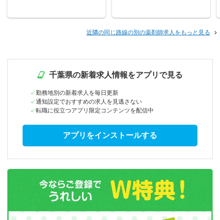
近隣の同じ路線の別の薬剤師求人をもっと見る
千葉県の新着求人情報をアプリで見る
勤務地別の新着求人を毎日更新
通知設定でおすすめの求人を見逃さない
転職に役立つアプリ限定コンテンツを配信中
アプリをインストールする