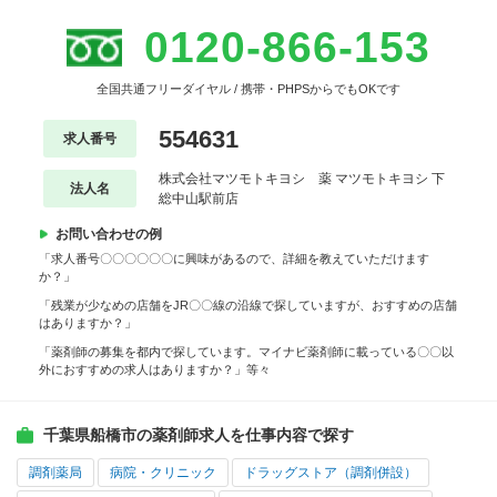
0120-866-153
全国共通フリーダイヤル / 携帯・PHPSからでもOKです
554631
求人番号
株式会社マツモトキヨシ 薬 マツモトキヨシ 下
法人名
総中山駅前店
お問い合わせの例
「求人番号〇〇〇〇〇〇に興味があるので、詳細を教えていただけます
か？」
「残業が少なめの店舗をJR〇〇線の沿線で探していますが、おすすめの店舗
はありますか？」
「薬剤師の募集を都内で探しています。マイナビ薬剤師に載っている〇〇以
外におすすめの求人はありますか？」等々
千葉県船橋市の薬剤師求人を仕事内容で探す
調剤薬局
病院・クリニック
ドラッグストア（調剤併設）