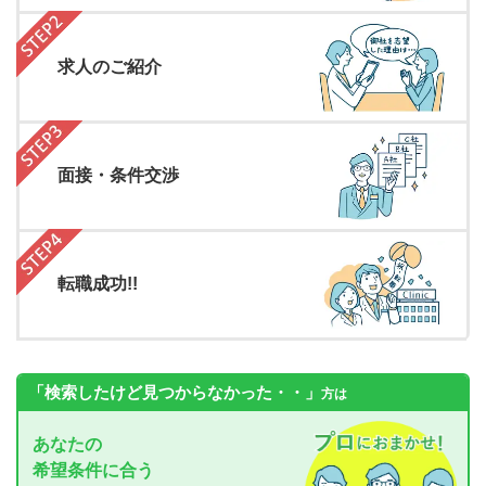
求人のご紹介
面接・条件交渉
転職成功!!
「検索したけど見つからなかった・・」
方は
あなたの
希望条件に合う