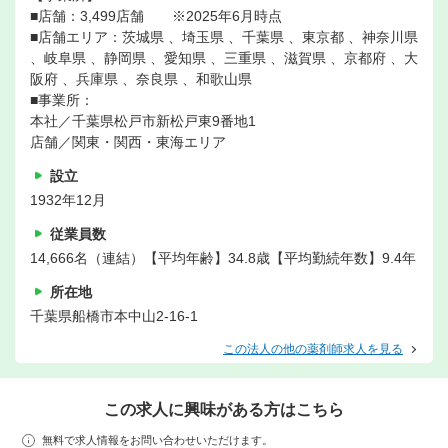
■店舗：3,499店舗 ※2025年6月時点
■店舗エリア：茨城県 、埼玉県 、千葉県 、東京都 、神奈川県
、岐阜県 、静岡県 、愛知県 、三重県 、滋賀県 、京都府 、大
阪府 、兵庫県 、奈良県 、和歌山県
■事業所：
本社／千葉県松戸市新松戸東9番地1
店舗／関東・関西・東海エリア
設立
1932年12月
従業員数
14,666名（連結）【平均年齢】34.8歳【平均勤続年数】9.4年
所在地
千葉県船橋市本中山2-16-1
この法人の他の薬剤師求人を見る
この求人に興味がある方はこちら
無料で求人情報をお問い合わせいただけます。