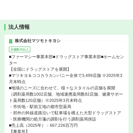
法人情報
株式会社マツモトキヨシ
店舗数30以上
■ファーマシー事業本部■ドラッグストア事業本部■ホームセン
ター
【全国にドラッグストアを展開】
■マツキヨ＆ココカラカンパニー全体で3,499店舗 ※2025年3
月末時点
■地域のニーズに合わせて、様々なスタイルの店舗を展開
（調剤薬局数1002店舗、地域連携薬局数82店舗、健康サポー
ト薬局数120店舗）※2025年3月末時点
・市街地・駅前立地の都市型薬局
・郊外の幹線道路沿いで駐車場を構えた大型ドラッグストア
・医療機関の処方箋の調剤を行う調剤薬局併設
■売上高（2025年）：667,226百万円
【事業所】