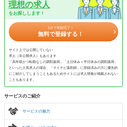
理想の求人
をお探しします！
1分で登録完了！
無料で登録する！
サイト上では公開していない
求人（非公開求人）もあります
「高年収かつ転勤なしの調剤薬局」「土日休み＋平日休みの調剤薬局」
といった人気求人の場合、「マイナビ薬剤師」に登録済みの方に優先的
にご紹介してしまうこともあるためサイトには求人情報が掲載されない
こともあります。
サービスのご紹介
サービスの魅力