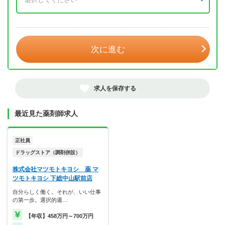
年 3月
次に進む
求人を保存する
最近見た薬剤師求人
正社員
ドラッグストア（調剤併設）
株式会社マツモトキヨシ 薬 マ
ツモトキヨシ 下総中山駅前店
自分らしく働く。それが、いい仕事
の第一歩。選択的週…
【年収】458万円～700万円