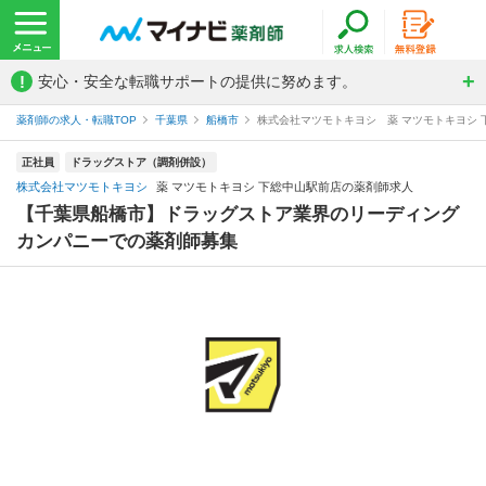
!
安心・安全な転職サポートの提供に努めます。
薬剤師の求人・転職TOP
千葉県
船橋市
株式会社マツモトキヨシ 薬 マツモトキヨシ
正社員
ドラッグストア（調剤併設）
株式会社マツモトキヨシ
薬 マツモトキヨシ 下総中山駅前店の薬剤師求人
【千葉県船橋市】ドラッグストア業界のリーディング
カンパニーでの薬剤師募集