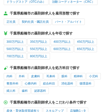
ドラッグストア（OTCのみ）
治験コーディネーター（CRC）
千葉県船橋市の薬剤師求人を雇用形態で探す
正社員
契約社員・嘱託社員
パート・アルバイト
千葉県船橋市の薬剤師求人を年収で探す
300万円以上
350万円以上
400万円以上
450万円以上
500万円以上
550万円以上
600万円以上
650万円以上
700万円以上
800万円以上
千葉県船橋市の薬剤師求人を処方科目で探す
内科
外科
皮膚科
耳鼻科
眼科
精神科
小児科
整形外科
心療内科
総合科目
消化器科
循環器科
婦人科
歯科
泌尿器科
千葉県船橋市の薬剤師求人をこだわり条件で探す
産休・育休取得実績有り
スキルアップ
店舗数1～9