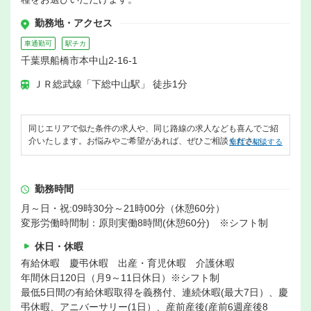
勤務地・アクセス
車通勤可
駅チカ
千葉県船橋市本中山2-16-1
ＪＲ総武線「下総中山駅」 徒歩1分
同じエリアで似た条件の求人や、同じ路線の求人なども喜んでご紹
介いたします。お悩みやご希望があれば、ぜひご相談ください。
無料で相談する
勤務時間
月～日・祝:09時30分～21時00分（休憩60分）
変形労働時間制：原則実働8時間(休憩60分) ※シフト制
休日・休暇
有給休暇 慶弔休暇 出産・育児休暇 介護休暇
年間休日120日（月9～11日休日）※シフト制
最低5日間の有給休暇取得を義務付、連続休暇(最大7日）、慶
弔休暇、アニバーサリー(1日）、産前産後(産前6週産後8