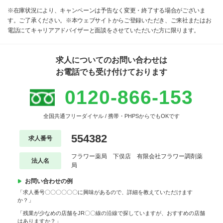
※在庫状況により、キャンペーンは予告なく変更・終了する場合がございま
す。ご了承ください。※本ウェブサイトからご登録いただき、ご来社またはお
電話にてキャリアアドバイザーと面談をさせていただいた方に限ります。
求人についてのお問い合わせは
お電話でも受け付けております
0120-866-153
全国共通フリーダイヤル / 携帯・PHPSからでもOKです
554382
求人番号
フラワー薬局 下俣店 有限会社フラワー調剤薬
法人名
局
お問い合わせの例
「求人番号〇〇〇〇〇〇に興味があるので、詳細を教えていただけます
か？」
「残業が少なめの店舗をJR〇〇線の沿線で探していますが、おすすめの店舗
はありますか？」