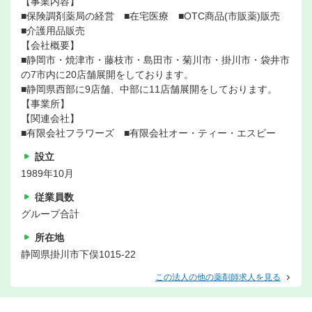
【事業内容】
■保険調剤薬局の経営 ■在宅医療 ■OTC商品(市販薬)販売
■介護用品販売
【会社概要】
■静岡市・焼津市・藤枝市・島田市・菊川市・掛川市・袋井市
の7市内に20店舗展開をしております。
■静岡県西部に9店舗、中部に11店舗展開をしております。
【事業所】
【関連会社】
■有限会社フラワーズ ■有限会社オー・ティー・エスピー
設立
1989年10月
従業員数
グループ合計
所在地
静岡県掛川市下俣1015-22
この法人の他の薬剤師求人を見る