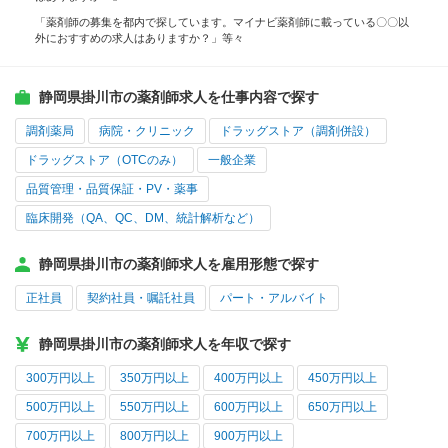
「薬剤師の募集を都内で探しています。マイナビ薬剤師に載っている〇〇以
外におすすめの求人はありますか？」等々
静岡県掛川市の薬剤師求人を仕事内容で探す
調剤薬局
病院・クリニック
ドラッグストア（調剤併設）
ドラッグストア（OTCのみ）
一般企業
品質管理・品質保証・PV・薬事
臨床開発（QA、QC、DM、統計解析など）
静岡県掛川市の薬剤師求人を雇用形態で探す
正社員
契約社員・嘱託社員
パート・アルバイト
静岡県掛川市の薬剤師求人を年収で探す
300万円以上
350万円以上
400万円以上
450万円以上
500万円以上
550万円以上
600万円以上
650万円以上
700万円以上
800万円以上
900万円以上