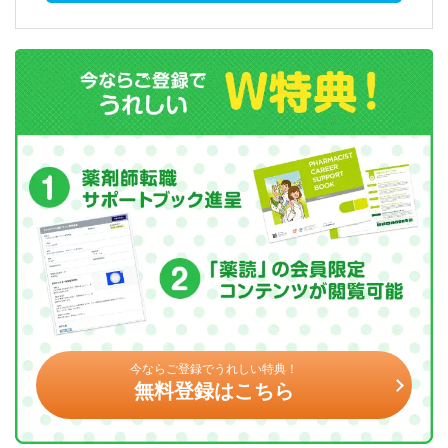
今ならご登録でうれしい特典！
無料登録はこちら