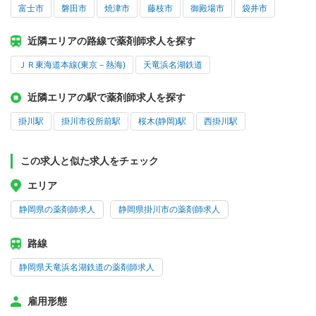
富士市
磐田市
焼津市
藤枝市
御殿場市
袋井市
近隣エリアの路線で薬剤師求人を探す
ＪＲ東海道本線(東京－熱海)
天竜浜名湖鉄道
近隣エリアの駅で薬剤師求人を探す
掛川駅
掛川市役所前駅
桜木(静岡)駅
西掛川駅
この求人と似た求人をチェック
エリア
静岡県の薬剤師求人
静岡県掛川市の薬剤師求人
路線
静岡県天竜浜名湖鉄道の薬剤師求人
雇用形態