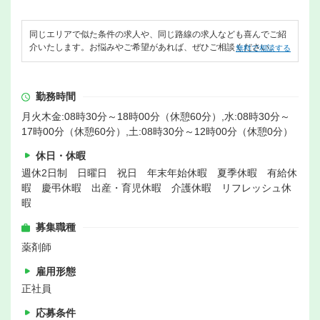
同じエリアで似た条件の求人や、同じ路線の求人なども喜んでご紹
介いたします。お悩みやご希望があれば、ぜひご相談ください。
無料で相談する
勤務時間
月火木金:08時30分～18時00分（休憩60分）,水:08時30分～
17時00分（休憩60分）,土:08時30分～12時00分（休憩0分）
休日・休暇
週休2日制 日曜日 祝日 年末年始休暇 夏季休暇 有給休
暇 慶弔休暇 出産・育児休暇 介護休暇 リフレッシュ休
暇
募集職種
薬剤師
雇用形態
正社員
応募条件