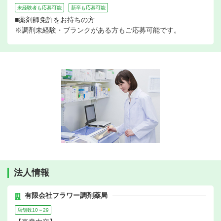
未経験者も応募可能
新卒も応募可能
■薬剤師免許をお持ちの方
※調剤未経験・ブランクがある方もご応募可能です。
法人情報
有限会社フラワー調剤薬局
店舗数10～29