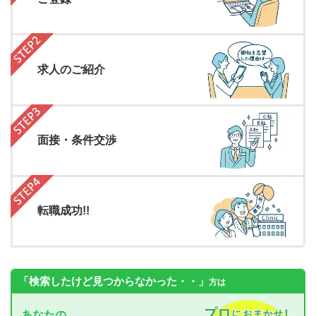
求人のご紹介
面接・条件交渉
転職成功!!
「検索したけど見つからなかった・・」
方は
あなたの