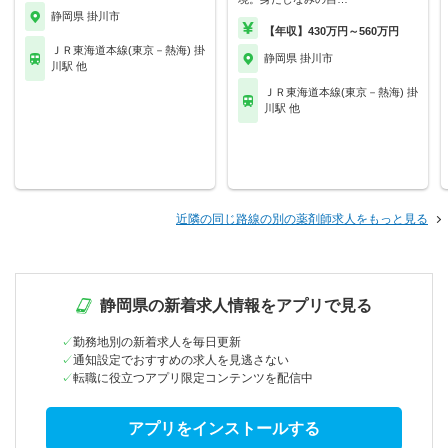
静岡県 掛川市
【年収】430万円～560万円
ＪＲ東海道本線(東京－熱海) 掛
静岡県 掛川市
川駅 他
ＪＲ東海道本線(東京－熱海) 掛
川駅 他
近隣の同じ路線の別の薬剤師求人をもっと見る
静岡県の新着求人情報をアプリで見る
勤務地別の新着求人を毎日更新
通知設定でおすすめの求人を見逃さない
転職に役立つアプリ限定コンテンツを配信中
アプリをインストールする