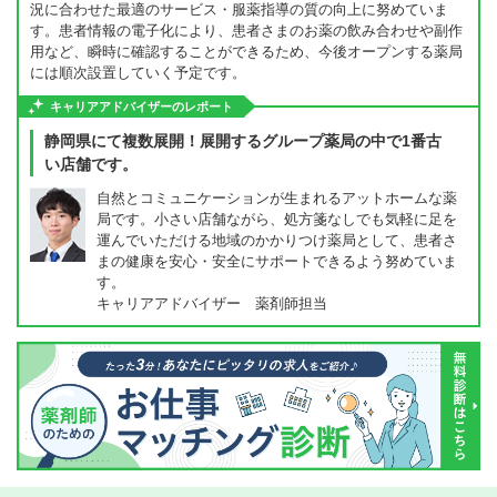
況に合わせた最適のサービス・服薬指導の質の向上に努めていま
す。患者情報の電子化により、患者さまのお薬の飲み合わせや副作
用など、瞬時に確認することができるため、今後オープンする薬局
には順次設置していく予定です。
キャリアアドバイザーのレポート
静岡県にて複数展開！展開するグループ薬局の中で1番古
い店舗です。
自然とコミュニケーションが生まれるアットホームな薬
局です。小さい店舗ながら、処方箋なしでも気軽に足を
運んでいただける地域のかかりつけ薬局として、患者さ
まの健康を安心・安全にサポートできるよう努めていま
す。
キャリアアドバイザー 薬剤師担当