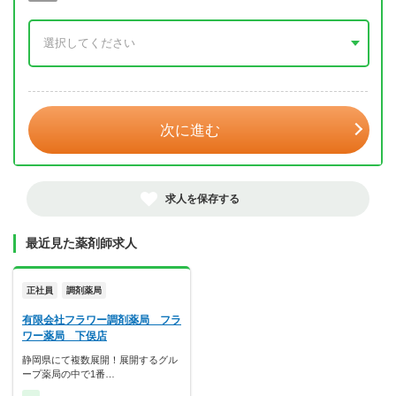
年 3月
次に進む
求人を保存する
最近見た薬剤師求人
正社員
調剤薬局
有限会社フラワー調剤薬局 フラ
ワー薬局 下俣店
静岡県にて複数展開！展開するグル
ープ薬局の中で1番…