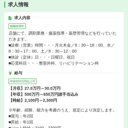
求人情報
求人内容
積極採用中
店舗にて、調剤業務・服薬指導・薬歴管理などを行っていた
だきます。
■診療（営業）時間・・・月火木金／8：30～18：00、水／
8：30～17：00、土／8：30～12：00
■休診（定休）日・・・日曜日、祝日
■応需科目・・・整形外科、リハビリテーション科
給与
年収650万円以上可
【月収】27.0万円～30.0万円
【年収】500万円～650万円諸手当込み
【時給】2,100円～2,300円
※年齢、経験、能力を考慮のうえ、規定により決定します。
■賞与：年2回
■昇給：年1回