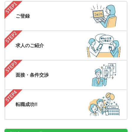
ご登録
求人のご紹介
面接・条件交渉
転職成功!!