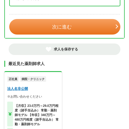
年 3月
次に進む
求人を保存する
最近見た薬剤師求人
正社員
病院・クリニック
法人名非公開
※お問い合わせください
【月収】23.0万円～29.0万円程
度（諸手当込み） 常勤・薬剤
師モデル 【年収】340万円～
480万円程度（諸手当込み） 常
勤・薬剤師モデル