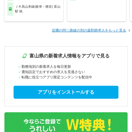
ＪＲ高山本線(岐阜－猪谷) 富山
駅 他
近隣の同じ路線の別の薬剤師求人をもっと見る
富山県の新着求人情報をアプリで見る
勤務地別の新着求人を毎日更新
通知設定でおすすめの求人を見逃さない
転職に役立つアプリ限定コンテンツを配信中
アプリをインストールする