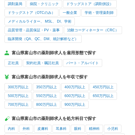
調剤薬局
病院・クリニック
ドラッグストア（調剤併設）
ドラッグストア（OTCのみ）
一般企業
学術・管理薬剤師
メディカルライター、 MSL、 DI、学術
品質管理・品質保証・PV・薬事
治験コーディネーター（CRC）
臨床開発（QA、QC、DM、統計解析など）
富山県富山市の薬剤師求人を雇用形態で探す
正社員
契約社員・嘱託社員
パート・アルバイト
富山県富山市の薬剤師求人を年収で探す
300万円以上
350万円以上
400万円以上
450万円以上
500万円以上
550万円以上
600万円以上
650万円以上
700万円以上
800万円以上
900万円以上
富山県富山市の薬剤師求人を処方科目で探す
内科
外科
皮膚科
耳鼻科
眼科
精神科
小児科