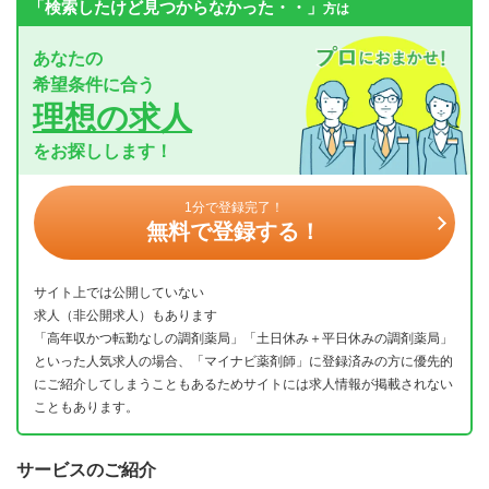
「検索したけど見つからなかった・・」
方は
あなたの
希望条件に合う
理想の求人
をお探しします！
1分で登録完了！
無料で登録する！
サイト上では公開していない
求人（非公開求人）もあります
「高年収かつ転勤なしの調剤薬局」「土日休み＋平日休みの調剤薬局」
といった人気求人の場合、「マイナビ薬剤師」に登録済みの方に優先的
にご紹介してしまうこともあるためサイトには求人情報が掲載されない
こともあります。
サービスのご紹介