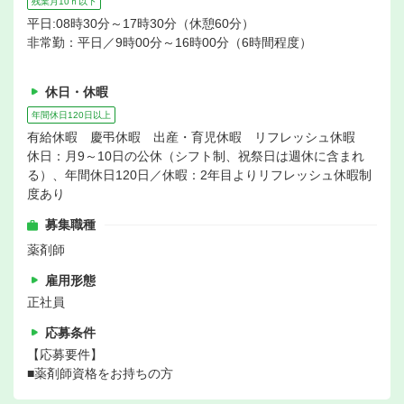
残業月10ｈ以下
平日:08時30分～17時30分（休憩60分）
非常勤：平日／9時00分～16時00分（6時間程度）
休日・休暇
年間休日120日以上
有給休暇 慶弔休暇 出産・育児休暇 リフレッシュ休暇
休日：月9～10日の公休（シフト制、祝祭日は週休に含まれ
る）、年間休日120日／休暇：2年目よりリフレッシュ休暇制
度あり
募集職種
薬剤師
雇用形態
正社員
応募条件
【応募要件】
■薬剤師資格をお持ちの方