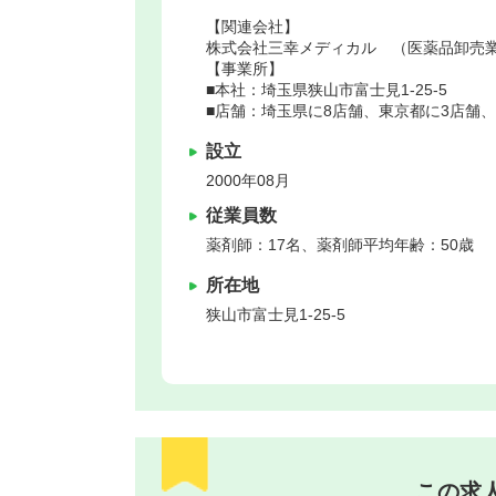
【関連会社】
株式会社三幸メディカル （医薬品卸売
【事業所】
■本社：埼玉県狭山市富士見1-25-5
■店舗：埼玉県に8店舗、東京都に3店舗、
設立
2000年08月
従業員数
薬剤師：17名、薬剤師平均年齢：50歳
所在地
狭山市
富士見1-25-5
この求