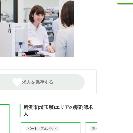
求人を保存する
所沢市(埼玉県)エリアの薬剤師求
人
パート・アルバイト
正社員
調剤薬局