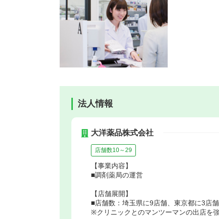
法人情報
大洋薬品株式会社
店舗数10～29
【事業内容】
■調剤薬局の運営
【店舗展開】
■店舗数：埼玉県に9店舗、東京都に3店舗
※クリニックとのマンツーマンの出店を