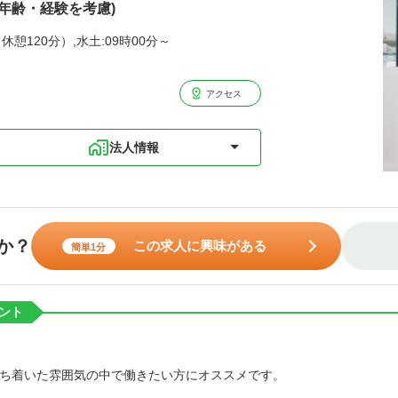
(年齢・経験を考慮)
休憩120分）,水土:09時00分～
アクセス
法人情報
か？
この求人に興味がある
簡単1分
ント
ち着いた雰囲気の中で働きたい方にオススメです。