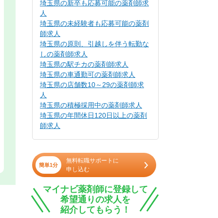
埼玉県の新卒も応募可能の薬剤師求
人
埼玉県の未経験者も応募可能の薬剤
師求人
埼玉県の原則、引越しを伴う転勤な
しの薬剤師求人
埼玉県の駅チカの薬剤師求人
埼玉県の車通勤可の薬剤師求人
埼玉県の店舗数10～29の薬剤師求
人
埼玉県の積極採用中の薬剤師求人
埼玉県の年間休日120日以上の薬剤
師求人
無料転職サポートに
簡単1分
申し込む
マイナビ薬剤師に登録して
希望通りの求人を
紹介してもらう！