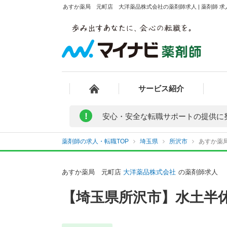
あすか薬局 元町店 大洋薬品株式会社の薬剤師求人 | 薬剤師 
サービス紹介
!
安心・安全な転職サポートの提供に
薬剤師の求人・転職TOP
埼玉県
所沢市
あすか薬
あすか薬局 元町店
大洋薬品株式会社
の薬剤師求人
【埼玉県所沢市】水土半休