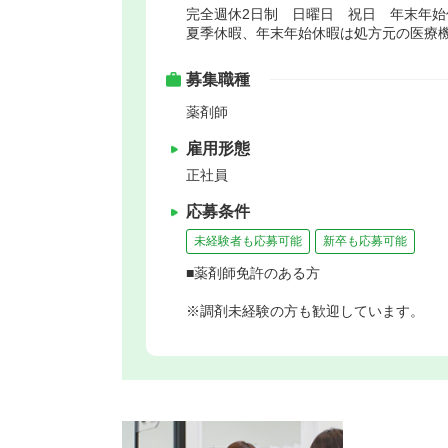
完全週休2日制 日曜日 祝日 年末年
夏季休暇、年末年始休暇は処方元の医療
募集職種
薬剤師
雇用形態
正社員
応募条件
未経験者も応募可能
新卒も応募可能
■薬剤師免許のある方
※調剤未経験の方も歓迎しています。