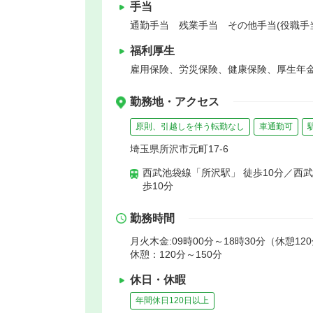
手当
通勤手当 残業手当 その他手当(役職手当：
福利厚生
雇用保険、労災保険、健康保険、厚生年
勤務地・アクセス
原則、引越しを伴う転勤なし
車通勤可
埼玉県所沢市元町17-6
西武池袋線「所沢駅」 徒歩10分／西
歩10分
勤務時間
月火木金:09時00分～18時30分（休憩120
休憩：120分～150分
休日・休暇
年間休日120日以上