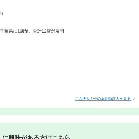
業）
千葉県に1店舗、合計12店舗展開
この法人の他の薬剤師求人を見る
人に興味がある方はこちら