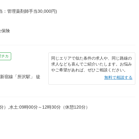
管理薬剤師手当30,000円)
金保険
駅チカ
同じエリアで似た条件の求人や、同じ路線の
求人なども喜んでご紹介いたします。お悩み
やご希望があれば、ぜひご相談ください。
武新宿線「所沢駅」 徒
無料で相談する
分）,水土:09時00分～12時30分（休憩120分）