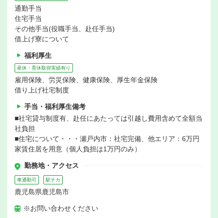
通勤手当
住宅手当
その他手当(役職手当、赴任手当)
借上げ寮について
福利厚生
産休・育休取得実績有り
雇用保険、労災保険、健康保険、厚生年金保険
借り上げ社宅制度
手当・福利厚生備考
■社宅貸与制度有、赴任にあたっては引越し費用含めて全額当
社負担
■住宅について・・・瀬戸内市：社宅完備、他エリア：6万円
家賃住居を用意（個人負担は1万円のみ）
勤務地・アクセス
車通勤可
駅チカ
鹿児島県鹿児島市
※お問い合わせください