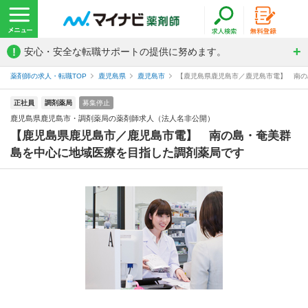
!
安心・安全な転職サポートの提供に努めます。
薬剤師の求人・転職TOP
鹿児島県
鹿児島市
【鹿児島県鹿児島市／鹿児島市電】 南の島
正社員
調剤薬局
募集停止
鹿児島県鹿児島市・調剤薬局の薬剤師求人（法人名非公開）
【鹿児島県鹿児島市／鹿児島市電】 南の島・奄美群
島を中心に地域医療を目指した調剤薬局です