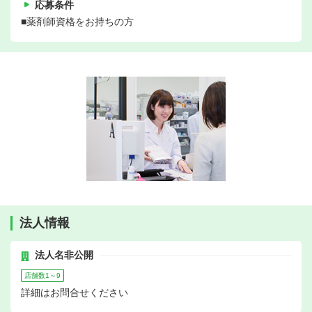
応募条件
■薬剤師資格をお持ちの方
法人情報
法人名非公開
店舗数1～9
詳細はお問合せください