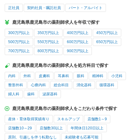
正社員
契約社員・嘱託社員
パート・アルバイト
鹿児島県鹿児島市の薬剤師求人を年収で探す
300万円以上
350万円以上
400万円以上
450万円以上
500万円以上
550万円以上
600万円以上
650万円以上
700万円以上
800万円以上
900万円以上
鹿児島県鹿児島市の薬剤師求人を処方科目で探す
内科
外科
皮膚科
耳鼻科
眼科
精神科
小児科
整形外科
心療内科
総合科目
消化器科
循環器科
婦人科
歯科
泌尿器科
鹿児島県鹿児島市の薬剤師求人をこだわり条件で探す
産休・育休取得実績有り
スキルアップ
店舗数1～9
店舗数10～29
店舗数30以上
年間休日120日以上
原則、引越しを伴う転勤なし
未経験者も応募可能