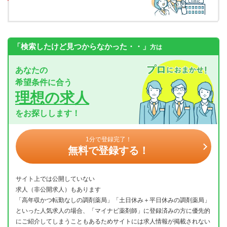
「検索したけど見つからなかった・・」
方は
あなたの
希望条件に合う
理想の求人
をお探しします！
1分で登録完了！
無料で登録する！
サイト上では公開していない
求人（非公開求人）もあります
「高年収かつ転勤なしの調剤薬局」「土日休み＋平日休みの調剤薬局」
といった人気求人の場合、「マイナビ薬剤師」に登録済みの方に優先的
にご紹介してしまうこともあるためサイトには求人情報が掲載されない