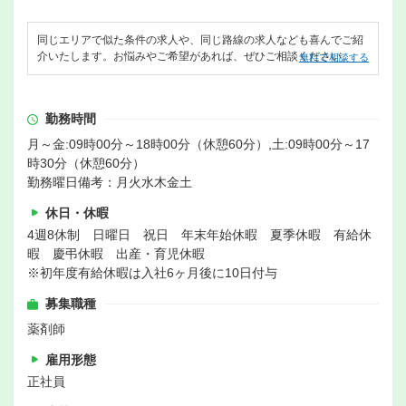
同じエリアで似た条件の求人や、同じ路線の求人なども喜んでご紹
介いたします。お悩みやご希望があれば、ぜひご相談ください。
無料で相談する
勤務時間
月～金:09時00分～18時00分（休憩60分）,土:09時00分～17
時30分（休憩60分）
勤務曜日備考：月火水木金土
休日・休暇
4週8休制 日曜日 祝日 年末年始休暇 夏季休暇 有給休
暇 慶弔休暇 出産・育児休暇
※初年度有給休暇は入社6ヶ月後に10日付与
募集職種
薬剤師
雇用形態
正社員