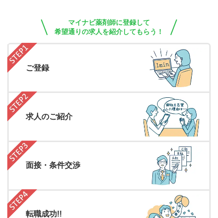
マイナビ薬剤師に登録して
希望通りの求人を紹介してもらう！
ご登録
求人のご紹介
面接・条件交渉
転職成功!!