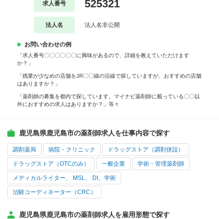
525321
求人番号
法人名
法人名非公開
お問い合わせの例
「求人番号〇〇〇〇〇〇に興味があるので、詳細を教えていただけます
か？」
「残業が少なめの店舗をJR〇〇線の沿線で探していますが、おすすめの店舗
はありますか？」
「薬剤師の募集を都内で探しています。マイナビ薬剤師に載っている〇〇以
外におすすめの求人はありますか？」等々
鹿児島県鹿児島市の薬剤師求人を仕事内容で探す
調剤薬局
病院・クリニック
ドラッグストア（調剤併設）
ドラッグストア（OTCのみ）
一般企業
学術・管理薬剤師
メディカルライター、 MSL、 DI、学術
治験コーディネーター（CRC）
鹿児島県鹿児島市の薬剤師求人を雇用形態で探す