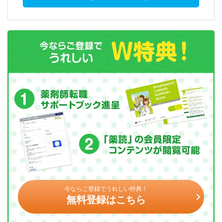
今ならご登録でうれしい特典！
無料登録はこちら