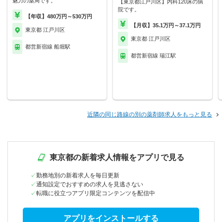
魅力の薬局です。
【東京都江戸川区】内科120床の病
院です。
【年収】480万円～530万円
【月収】35.1万円～37.1万円
東京都 江戸川区
東京都 江戸川区
都営新宿線 船堀駅
都営新宿線 瑞江駅
近隣の同じ路線の別の薬剤師求人をもっと見る
東京都の新着求人情報をアプリで見る
勤務地別の新着求人を毎日更新
通知設定でおすすめの求人を見逃さない
転職に役立つアプリ限定コンテンツを配信中
アプリをインストールする