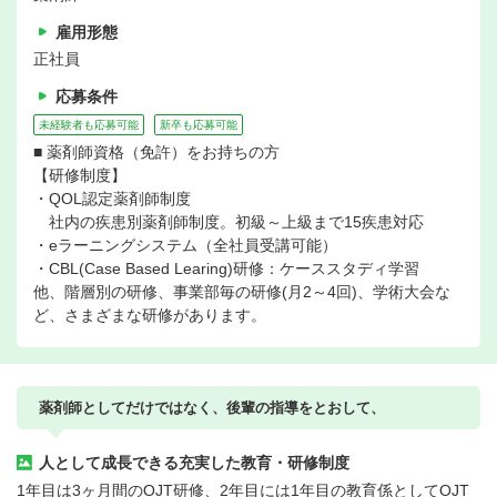
雇用形態
正社員
応募条件
未経験者も応募可能
新卒も応募可能
■ 薬剤師資格（免許）をお持ちの方
【研修制度】
・QOL認定薬剤師制度
社内の疾患別薬剤師制度。初級～上級まで15疾患対応
・eラーニングシステム（全社員受講可能）
・CBL(Case Based Learing)研修：ケーススタディ学習
他、階層別の研修、事業部毎の研修(月2～4回)、学術大会な
ど、さまざまな研修があります。
薬剤師としてだけではなく、後輩の指導をとおして、
人として成長できる充実した教育・研修制度
1年目は3ヶ月間のOJT研修、2年目には1年目の教育係としてOJT