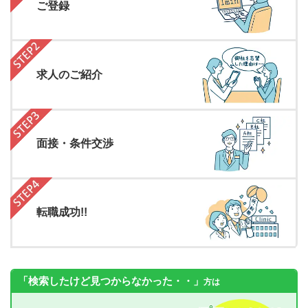
ご登録
求人のご紹介
面接・条件交渉
転職成功!!
「検索したけど見つからなかった・・」
方は