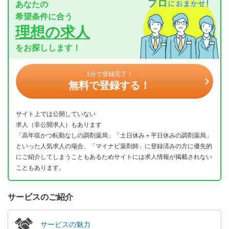
あなたの
希望条件に合う
理想の求人
をお探しします！
1分で登録完了！
無料で登録する！
サイト上では公開していない
求人（非公開求人）もあります
「高年収かつ転勤なしの調剤薬局」「土日休み＋平日休みの調剤薬局」
といった人気求人の場合、「マイナビ薬剤師」に登録済みの方に優先的
にご紹介してしまうこともあるためサイトには求人情報が掲載されない
こともあります。
サービスのご紹介
サービスの魅力