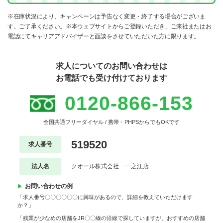
※在庫状況により、キャンペーンは予告なく変更・終了する場合がございま
す。ご了承ください。※本ウェブサイトからご登録いただき、ご来社またはお
電話にてキャリアアドバイザーと面談をさせていただいた方に限ります。
求人についてのお問い合わせは
お電話でも受け付けております
0120-866-153
全国共通フリーダイヤル / 携帯・PHPSからでもOKです
519520
求人番号
法人名
クオール株式会社 一之江店
お問い合わせの例
「求人番号〇〇〇〇〇〇に興味があるので、詳細を教えていただけます
か？」
「残業が少なめの店舗をJR〇〇線の沿線で探していますが、おすすめの店舗