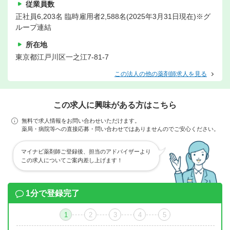
従業員数
正社員6,203名 臨時雇用者2,588名(2025年3月31日現在)※グ
ループ連結
所在地
東京都江戸川区一之江7-81-7
この法人の他の薬剤師求人を見る
この求人に興味がある方はこちら
無料で求人情報をお問い合わせいただけます。
薬局・病院等への直接応募・問い合わせではありませんのでご安心ください。
マイナビ薬剤師ご登録後、担当のアドバイザーより
この求人についてご案内差し上げます！
1分で登録完了
1
2
3
4
5