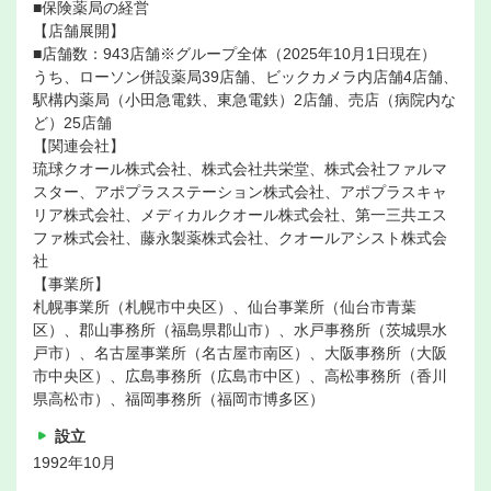
■保険薬局の経営
【店舗展開】
■店舗数：943店舗※グループ全体（2025年10月1日現在）
うち、ローソン併設薬局39店舗、ビックカメラ内店舗4店舗、
駅構内薬局（小田急電鉄、東急電鉄）2店舗、売店（病院内な
ど）25店舗
【関連会社】
琉球クオール株式会社、株式会社共栄堂、株式会社ファルマ
スター、アポプラスステーション株式会社、アポプラスキャ
リア株式会社、メディカルクオール株式会社、第一三共エス
ファ株式会社、藤永製薬株式会社、クオールアシスト株式会
社
【事業所】
札幌事業所（札幌市中央区）、仙台事業所（仙台市青葉
区）、郡山事務所（福島県郡山市）、水戸事務所（茨城県水
戸市）、名古屋事業所（名古屋市南区）、大阪事務所（大阪
市中央区）、広島事務所（広島市中区）、高松事務所（香川
県高松市）、福岡事務所（福岡市博多区）
設立
1992年10月