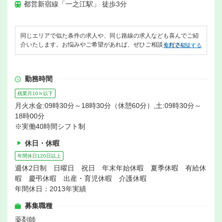
都営新宿線「一之江駅」 徒歩3分
同じエリアで似た条件の求人や、同じ路線の求人なども喜んでご紹
介いたします。お悩みやご希望があれば、ぜひご相談ください。
無料で相談する
勤務時間
残業月10ｈ以下
月火水金:09時30分～18時30分（休憩60分）,土:09時30分～
18時00分
※実働40時間シフト制
休日・休暇
年間休日120日以上
週休2日制 日曜日 祝日 年末年始休暇 夏季休暇 有給休
暇 慶弔休暇 出産・育児休暇 介護休暇
年間休日：2013年実績
募集職種
薬剤師