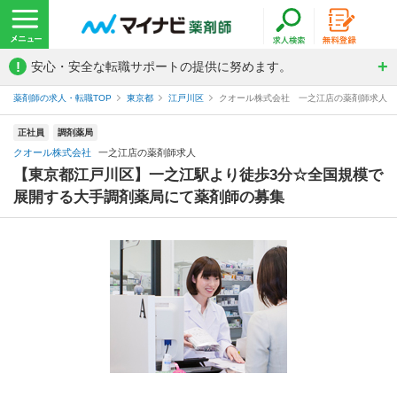
!
安心・安全な転職サポートの提供に努めます。
薬剤師の求人・転職TOP
東京都
江戸川区
クオール株式会社 一之江店の薬剤師求人
正社員
調剤薬局
クオール株式会社
一之江店の薬剤師求人
【東京都江戸川区】一之江駅より徒歩3分☆全国規模で
展開する大手調剤薬局にて薬剤師の募集