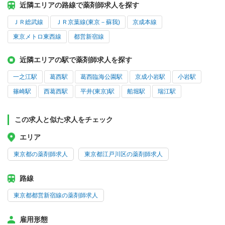
近隣エリアの路線で薬剤師求人を探す
ＪＲ総武線
ＪＲ京葉線(東京－蘇我)
京成本線
東京メトロ東西線
都営新宿線
近隣エリアの駅で薬剤師求人を探す
一之江駅
葛西駅
葛西臨海公園駅
京成小岩駅
小岩駅
篠崎駅
西葛西駅
平井(東京)駅
船堀駅
瑞江駅
この求人と似た求人をチェック
エリア
東京都の薬剤師求人
東京都江戸川区の薬剤師求人
路線
東京都都営新宿線の薬剤師求人
雇用形態