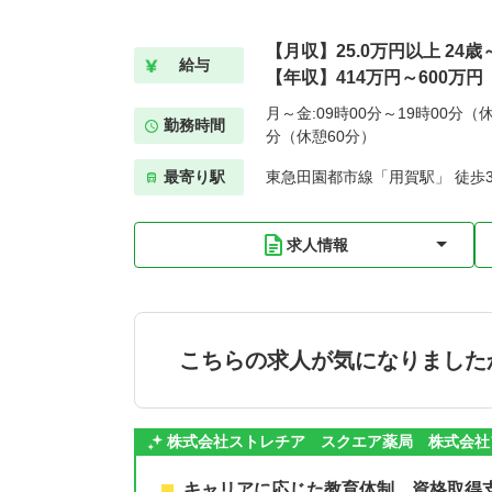
【月収】25.0万円以上 24
給与
【年収】414万円～600万円
月～金:09時00分～19時00分（休
勤務時間
分（休憩60分）
最寄り駅
東急田園都市線「用賀駅」 徒歩
求人情報
こちらの求人が気になりました
株式会社ストレチア スクエア薬局 株式会社
キャリアに応じた教育体制。資格取得