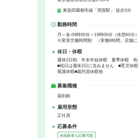
東急田園都市線「用賀駅」 徒歩3分
勤務時間
月～金:09時00分～19時00分（休憩60分）
※変形労働時間制 （実働8時間。店舗
休日・休暇
週休2日制 年末年始休暇 夏季休暇 
■祝日は週休2日に含みません ■育児休暇
看護休暇■裁判員休暇他
募集職種
薬剤師
雇用形態
正社員
応募条件
未経験者も応募可能