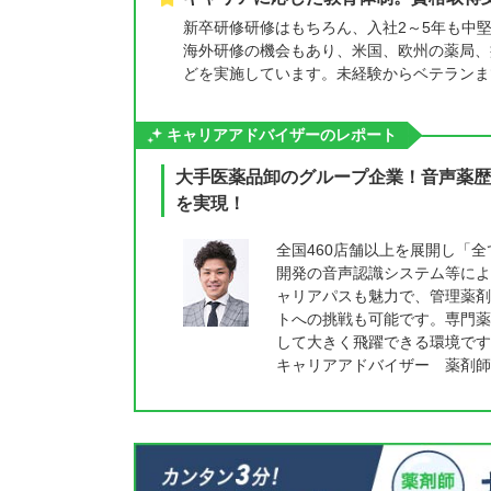
新卒研修研修はもちろん、入社2～5年も中
海外研修の機会もあり、米国、欧州の薬局、
どを実施しています。未経験からベテランま
キャリアアドバイザーのレポート
大手医薬品卸のグループ企業！音声薬歴
を実現！
全国460店舗以上を展開し「
開発の音声認識システム等によ
ャリアパスも魅力で、管理薬剤
トへの挑戦も可能です。専門薬
して大きく飛躍できる環境です
キャリアアドバイザー 薬剤師