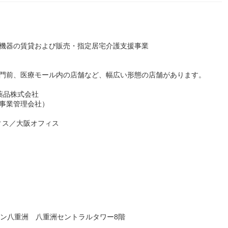
用機器の賃貸および販売・指定居宅介護支援事業
院門前、医療モール内の店舗など、幅広い形態の店舗があります。
薬品株式会社
局事業管理会社）
ィス／大阪オフィス
ウン八重洲 八重洲セントラルタワー8階