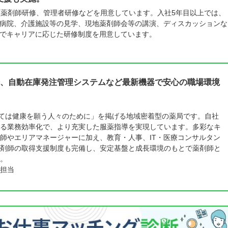
堅薬剤師研修、管理者研修などを用意しています。入社5年目以上では、
病院、介護施設等の見学、現地薬剤師会等の講演、ディスカッションな
でキャリアに応じた研修制度を用意しています。
、自動在庫発注管理システムなど最新機器で安心の職場環境
全ては健康を願う人々のために」を掲げる地域密着型の薬局です。自社
る業務効率化で、より充実した服薬指導を実現しています。多彩なキ
師やエリアマネージャーに加え、教育・人事、IT・医療コンサルタン
剤師の取得支援制度も完備し、安定基盤と成長環境のもとで薬剤師と
。
担当