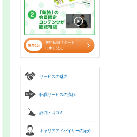
無料転職サポート
簡単1分
に申し込む
サービスの魅力
転職サービスの流れ
評判・口コミ
キャリアアドバイザーの紹介