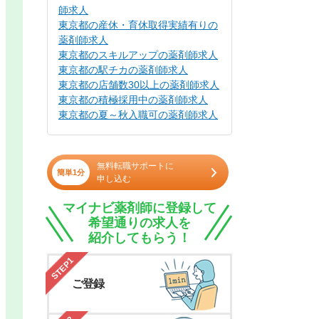
師求人
東京都の産休・育休取得実績有りの
薬剤師求人
東京都のスキルアップの薬剤師求人
東京都の駅チカの薬剤師求人
東京都の店舗数30以上の薬剤師求人
東京都の積極採用中の薬剤師求人
東京都の夏～秋入職可の薬剤師求人
無料転職サポートに
簡単1分
申し込む
マイナビ薬剤師に登録して
希望通りの求人を
紹介してもらう！
STEP1
ご登録