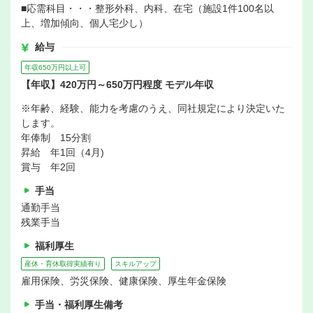
■応需科目・・・整形外科、内科、在宅（施設1件100名以
上、増加傾向、個人宅少し）
給与
年収650万円以上可
【年収】420万円～650万円程度 モデル年収
※年齢、経験、能力を考慮のうえ、同社規定により決定いた
します。
年俸制 15分割
昇給 年1回（4月)
賞与 年2回
手当
通勤手当
残業手当
福利厚生
産休・育休取得実績有り
スキルアップ
雇用保険、労災保険、健康保険、厚生年金保険
手当・福利厚生備考