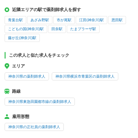
近隣エリアの駅で薬剤師求人を探す
青葉台駅
あざみ野駅
市が尾駅
江田(神奈川)駅
恩田駅
こどもの国(神奈川)駅
田奈駅
たまプラーザ駅
藤が丘(神奈川)駅
この求人と似た求人をチェック
エリア
神奈川県の薬剤師求人
神奈川県横浜市青葉区の薬剤師求人
路線
神奈川県東急田園都市線の薬剤師求人
雇用形態
神奈川県の正社員の薬剤師求人