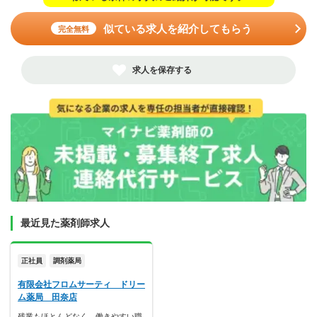
似ている求人を紹介してもらう
完全無料
求人を保存する
最近見た薬剤師求人
正社員
調剤薬局
有限会社フロムサーティ ドリー
ム薬局 田奈店
残業もほとんどなく、働きやすい職