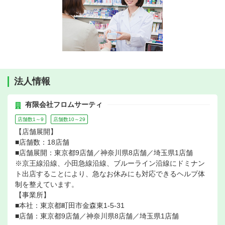
法人情報
有限会社フロムサーティ
店舗数1～9
店舗数10～29
【店舗展開】
■店舗数：18店舗
■店舗展開：東京都9店舗／神奈川県8店舗／埼玉県1店舗
※京王線沿線、小田急線沿線、ブルーライン沿線にドミナン
ト出店することにより、急なお休みにも対応できるヘルプ体
制を整えています。
【事業所】
■本社：東京都町田市金森東1-5-31
■店舗：東京都9店舗／神奈川県8店舗／埼玉県1店舗