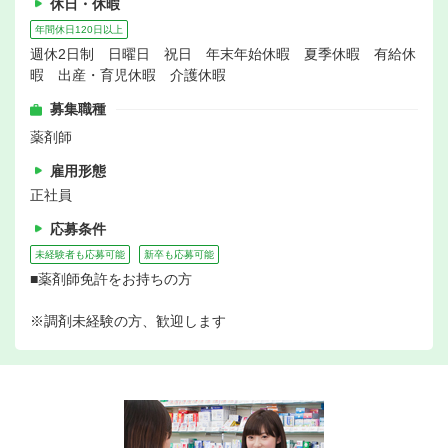
休日・休暇
年間休日120日以上
週休2日制 日曜日 祝日 年末年始休暇 夏季休暇 有給休
暇 出産・育児休暇 介護休暇
募集職種
薬剤師
雇用形態
正社員
応募条件
未経験者も応募可能
新卒も応募可能
■薬剤師免許をお持ちの方
※調剤未経験の方、歓迎します