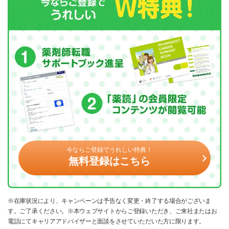
今ならご登録でうれしい特典！
無料登録はこちら
※在庫状況により、キャンペーンは予告なく変更・終了する場合がございま
す。ご了承ください。※本ウェブサイトからご登録いただき、ご来社またはお
電話にてキャリアアドバイザーと面談をさせていただいた方に限ります。