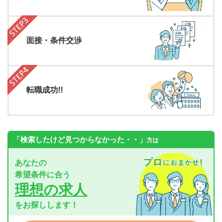
面接・条件交渉
転職成功!!
「検索したけど見つからなかった・・」
方は
あなたの
希望条件に合う
理想の求人
をお探しします！