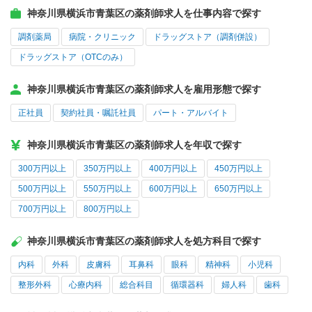
神奈川県横浜市青葉区の薬剤師求人を仕事内容で探す
調剤薬局
病院・クリニック
ドラッグストア（調剤併設）
ドラッグストア（OTCのみ）
神奈川県横浜市青葉区の薬剤師求人を雇用形態で探す
正社員
契約社員・嘱託社員
パート・アルバイト
神奈川県横浜市青葉区の薬剤師求人を年収で探す
300万円以上
350万円以上
400万円以上
450万円以上
500万円以上
550万円以上
600万円以上
650万円以上
700万円以上
800万円以上
神奈川県横浜市青葉区の薬剤師求人を処方科目で探す
内科
外科
皮膚科
耳鼻科
眼科
精神科
小児科
整形外科
心療内科
総合科目
循環器科
婦人科
歯科