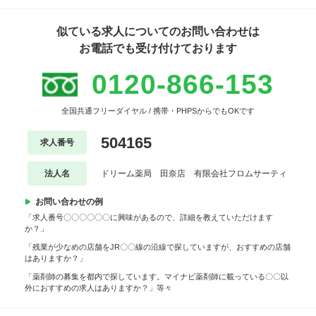
似ている求人についてのお問い合わせは
お電話でも受け付けております
0120-866-153
全国共通フリーダイヤル / 携帯・PHPSからでもOKです
504165
求人番号
法人名
ドリーム薬局 田奈店 有限会社フロムサーティ
お問い合わせの例
「求人番号〇〇〇〇〇〇に興味があるので、詳細を教えていただけます
か？」
「残業が少なめの店舗をJR〇〇線の沿線で探していますが、おすすめの店舗
はありますか？」
「薬剤師の募集を都内で探しています。マイナビ薬剤師に載っている〇〇以
外におすすめの求人はありますか？」等々