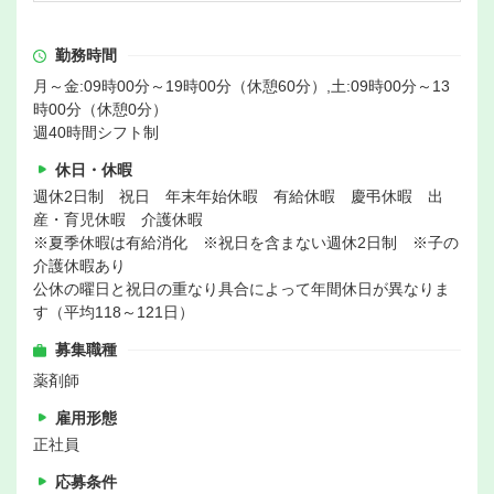
勤務時間
月～金:09時00分～19時00分（休憩60分）,土:09時00分～13
時00分（休憩0分）
週40時間シフト制
休日・休暇
週休2日制 祝日 年末年始休暇 有給休暇 慶弔休暇 出
産・育児休暇 介護休暇
※夏季休暇は有給消化 ※祝日を含まない週休2日制 ※子の
介護休暇あり
公休の曜日と祝日の重なり具合によって年間休日が異なりま
す（平均118～121日）
募集職種
薬剤師
雇用形態
正社員
応募条件