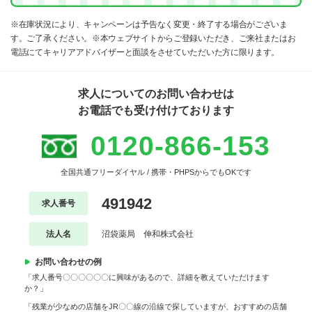
※在庫状況により、キャンペーンは予告なく変更・終了する場合がございま
す。ご了承ください。※本ウェブサイトからご登録いただき、ご来社またはお
電話にてキャリアアドバイザーと面談をさせていただいた方に限ります。
求人についてのお問い合わせは
お電話でも受け付けております
0120-866-153
全国共通フリーダイヤル / 携帯・PHPSからでもOKです
491942
求人番号
法人名
沼袋薬局 伸和株式会社
お問い合わせの例
「求人番号〇〇〇〇〇〇に興味があるので、詳細を教えていただけます
か？」
「残業が少なめの店舗をJR〇〇線の沿線で探していますが、おすすめの店舗