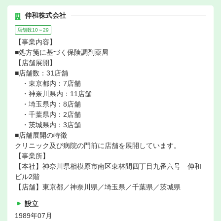
伸和株式会社
店舗数10～29
【事業内容】
■処方箋に基づく保険調剤薬局
【店舗展開】
■店舗数：31店舗
・東京都内：7店舗
・神奈川県内：11店舗
・埼玉県内：8店舗
・千葉県内：2店舗
・茨城県内：3店舗
■店舗展開の特徴
クリニック及び病院の門前に店舗を展開しています。
【事業所】
【本社】神奈川県相模原市南区東林間四丁目九番六号 伸和
ビル2階
【店舗】東京都／神奈川県／埼玉県／千葉県／茨城県
設立
1989年07月