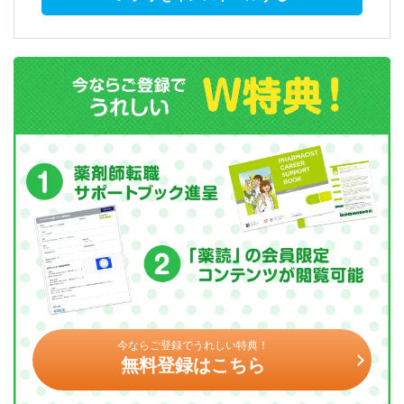
今ならご登録でうれしい特典！
無料登録はこちら