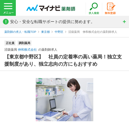
!
安心・安全な転職サポートの提供に努めます。
薬剤師の求人・転職TOP
東京都
中野区
沼袋薬局 伸和株式会社の薬剤師求人
正社員
調剤薬局
沼袋薬局
伸和株式会社
の薬剤師求人
【東京都中野区】 社員の定着率の高い薬局！独立支
援制度があり、独立志向の方にもおすすめ