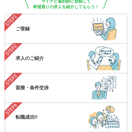
マイナビ薬剤師に登録して
希望通りの求人を紹介してもらう！
ご登録
求人のご紹介
面接・条件交渉
転職成功!!