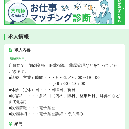
求人情報
求人内容
積極採用中
店舗にて、調剤業務、服薬指導、薬歴管理などを行っていた
だきます。
■診療（営業）時間・・・月～金／9：00～19：00
土／9：00～13：00
■休診（定休）日・・・日曜日、祝日
■応需科目・・・多科目（内科、眼科、整形外科、耳鼻科など
面で応需）
■設備情報・・・電子薬歴
■設備詳細・・・電子薬歴詳細：導入済み
給与