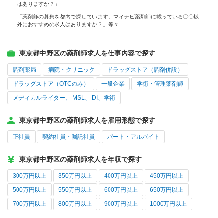
はありますか？」
「薬剤師の募集を都内で探しています。マイナビ薬剤師に載っている〇〇以
外におすすめの求人はありますか？」等々
東京都中野区の薬剤師求人を仕事内容で探す
調剤薬局
病院・クリニック
ドラッグストア（調剤併設）
ドラッグストア（OTCのみ）
一般企業
学術・管理薬剤師
メディカルライター、 MSL、 DI、学術
東京都中野区の薬剤師求人を雇用形態で探す
正社員
契約社員・嘱託社員
パート・アルバイト
東京都中野区の薬剤師求人を年収で探す
300万円以上
350万円以上
400万円以上
450万円以上
500万円以上
550万円以上
600万円以上
650万円以上
700万円以上
800万円以上
900万円以上
1000万円以上