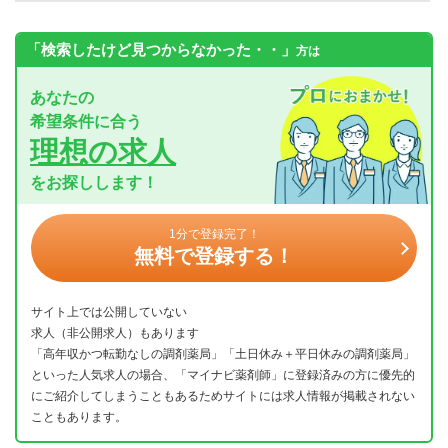
「検索したけど見つからなかった・・」
方は
あなたの
希望条件に合う
理想の求人
をお探しします！
1分で登録完了！
無料で登録する！
サイト上では公開していない
求人（非公開求人）もあります
「高年収かつ転勤なしの調剤薬局」「土日休み＋平日休みの調剤薬局」
といった人気求人の場合、「マイナビ薬剤師」に登録済みの方に優先的
にご紹介してしまうこともあるためサイトには求人情報が掲載されない
こともあります。