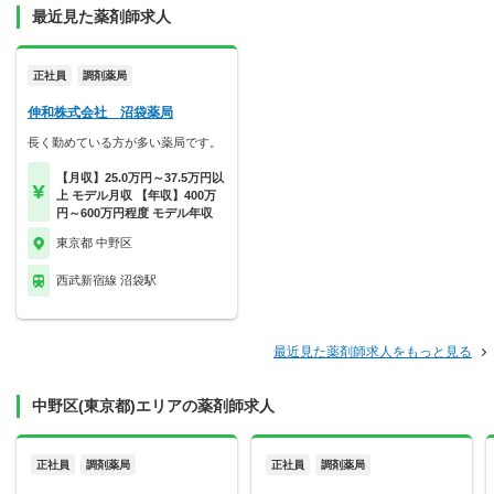
最近見た薬剤師求人
正社員
調剤薬局
伸和株式会社 沼袋薬局
長く勤めている方が多い薬局です。
【月収】25.0万円～37.5万円以
上 モデル月収 【年収】400万
円～600万円程度 モデル年収
東京都 中野区
西武新宿線 沼袋駅
最近見た薬剤師求人をもっと見る
中野区(東京都)エリアの薬剤師求人
正社員
調剤薬局
正社員
調剤薬局