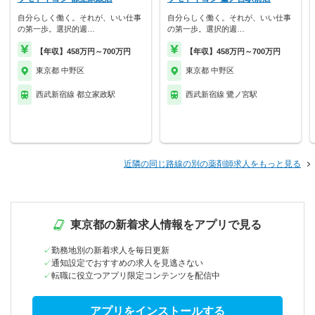
自分らしく働く。それが、いい仕事
自分らしく働く。それが、いい仕事
の第一歩。選択的週…
の第一歩。選択的週…
【年収】458万円～700万円
【年収】458万円～700万円
東京都 中野区
東京都 中野区
西武新宿線 都立家政駅
西武新宿線 鷺ノ宮駅
近隣の同じ路線の別の薬剤師求人をもっと見る
東京都の新着求人情報をアプリで見る
勤務地別の新着求人を毎日更新
通知設定でおすすめの求人を見逃さない
転職に役立つアプリ限定コンテンツを配信中
アプリをインストールする