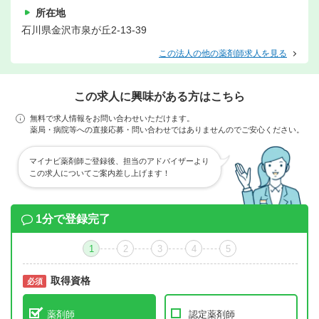
所在地
石川県金沢市泉が丘2-13-39
この法人の他の薬剤師求人を見る
この求人に興味がある方はこちら
無料で求人情報をお問い合わせいただけます。
薬局・病院等への直接応募・問い合わせではありませんのでご安心ください。
マイナビ薬剤師ご登録後、担当のアドバイザーより
この求人についてご案内差し上げます！
1分で登録完了
1
2
3
4
5
取得資格
必須
必須
薬剤師
認定薬剤師