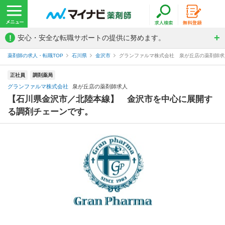
!
安心・安全な転職サポートの提供に努めます。
薬剤師の求人・転職TOP
石川県
金沢市
グランファルマ株式会社 泉が丘店の薬剤師求
正社員
調剤薬局
グランファルマ株式会社
泉が丘店の薬剤師求人
【石川県金沢市／北陸本線】 金沢市を中心に展開す
る調剤チェーンです。