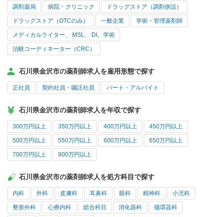
調剤薬局
病院・クリニック
ドラッグストア（調剤併設）
ドラッグストア（OTCのみ）
一般企業
学術・管理薬剤師
メディカルライター、 MSL、 DI、学術
治験コーディネーター（CRC）
石川県金沢市の薬剤師求人を雇用形態で探す
正社員
契約社員・嘱託社員
パート・アルバイト
石川県金沢市の薬剤師求人を年収で探す
300万円以上
350万円以上
400万円以上
450万円以上
500万円以上
550万円以上
600万円以上
650万円以上
700万円以上
800万円以上
石川県金沢市の薬剤師求人を処方科目で探す
内科
外科
皮膚科
耳鼻科
眼科
精神科
小児科
整形外科
心療内科
総合科目
消化器科
循環器科