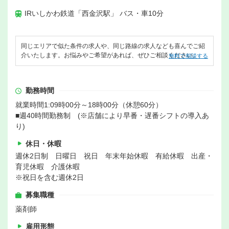
IRいしかわ鉄道「西金沢駅」 バス・車10分
同じエリアで似た条件の求人や、同じ路線の求人なども喜んでご紹
介いたします。お悩みやご希望があれば、ぜひご相談ください。
無料で相談する
勤務時間
就業時間1:09時00分～18時00分（休憩60分）
■週40時間勤務制 (※店舗により早番・遅番シフトの導入あ
り)
休日・休暇
週休2日制 日曜日 祝日 年末年始休暇 有給休暇 出産・
育児休暇 介護休暇
※祝日を含む週休2日
募集職種
薬剤師
雇用形態