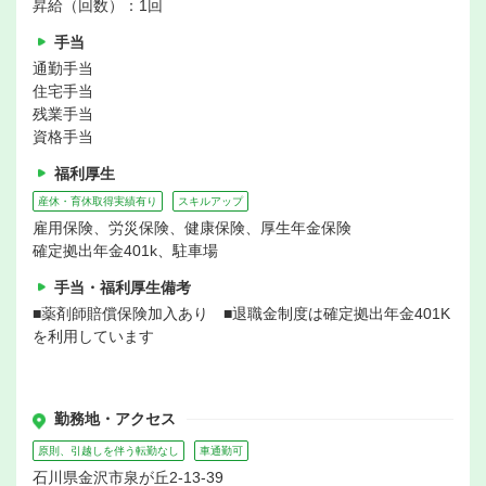
昇給（回数）：1回
手当
通勤手当
住宅手当
残業手当
資格手当
福利厚生
産休・育休取得実績有り
スキルアップ
雇用保険、労災保険、健康保険、厚生年金保険
確定拠出年金401k、駐車場
手当・福利厚生備考
■薬剤師賠償保険加入あり ■退職金制度は確定拠出年金401K
を利用しています
勤務地・アクセス
原則、引越しを伴う転勤なし
車通勤可
石川県金沢市泉が丘2-13-39