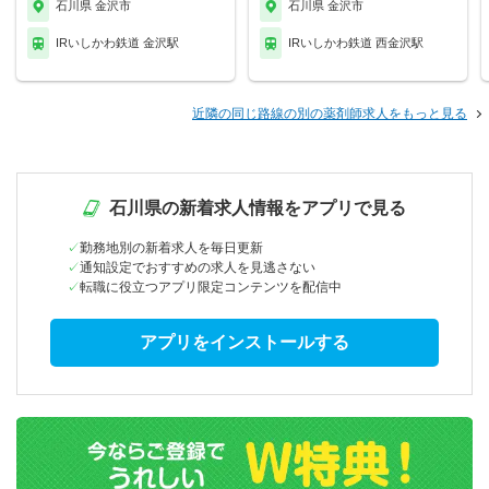
石川県 金沢市
石川県 金沢市
IRいしかわ鉄道 金沢駅
IRいしかわ鉄道 西金沢駅
近隣の同じ路線の別の薬剤師求人をもっと見る
石川県の新着求人情報をアプリで見る
勤務地別の新着求人を毎日更新
通知設定でおすすめの求人を見逃さない
転職に役立つアプリ限定コンテンツを配信中
アプリをインストールする