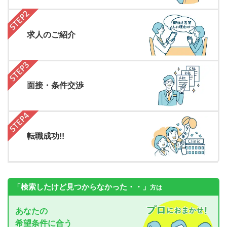
求人のご紹介
面接・条件交渉
転職成功!!
「検索したけど見つからなかった・・」
方は
あなたの
希望条件に合う