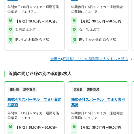
年間休日115日☆マイカー通勤可能
年間休日115日☆マイカー通勤可能
◎薬局にてエリア…
◎薬局にてエリア…
【月収】38.0万円～50.0万円
【月収】38.0万円～50.0万円
石川県 金沢市
石川県 金沢市
IRいしかわ鉄道 金沢駅
IRいしかわ鉄道 西金沢駅
金沢市(石川県)エリアの薬剤師求人をもっと見る
近隣の同じ路線の別の薬剤師求人
正社員
調剤薬局
正社員
調剤薬局
株式会社スパーテル てまり薬局
株式会社スパーテル てまり古府
武蔵店
薬局
年間休日115日☆マイカー通勤可能
年間休日115日☆マイカー通勤可能
◎薬局にてエリア…
◎薬局にてエリア…
【月収】38.0万円～50.0万円
【月収】38.0万円～50.0万円