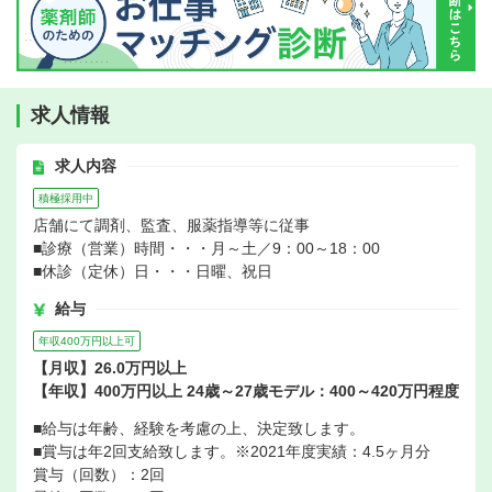
求人情報
求人内容
積極採用中
店舗にて調剤、監査、服薬指導等に従事
■診療（営業）時間・・・月～土／9：00～18：00
■休診（定休）日・・・日曜、祝日
給与
年収400万円以上可
【月収】26.0万円以上
【年収】400万円以上 24歳～27歳モデル：400～420万円程度
■給与は年齢、経験を考慮の上、決定致します。
■賞与は年2回支給致します。※2021年度実績：4.5ヶ月分
賞与（回数）：2回