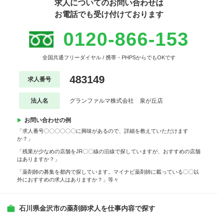
求人についてのお問い合わせは
お電話でも受け付けております
0120-866-153
全国共通フリーダイヤル / 携帯・PHPSからでもOKです
483149
求人番号
法人名
グランファルマ株式会社 泉が丘店
お問い合わせの例
「求人番号〇〇〇〇〇〇に興味があるので、詳細を教えていただけます
か？」
「残業が少なめの店舗をJR〇〇線の沿線で探していますが、おすすめの店舗
はありますか？」
「薬剤師の募集を都内で探しています。マイナビ薬剤師に載っている〇〇以
外におすすめの求人はありますか？」等々
石川県金沢市の薬剤師求人を仕事内容で探す