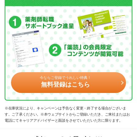
今ならご登録でうれしい特典！
無料登録はこちら
※在庫状況により、キャンペーンは予告なく変更・終了する場合がございま
す。ご了承ください。※本ウェブサイトからご登録いただき、ご来社またはお
電話にてキャリアアドバイザーと面談をさせていただいた方に限ります。