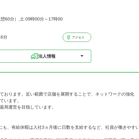
憩60分）,土:09時00分～17時00
6分
アクセス
法人情報
ております。近い範囲で店舗を展開することで、ネットワークの強化
ています。
薬局運営を目指しています。
他にも、有給休暇は入社3ヵ月後に日数を支給するなど、社員が働きやす