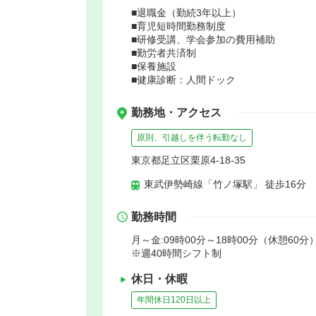
■退職金（勤続3年以上）
■育児短時間勤務制度
■研修受講、学会参加の費用補助
■勤労者共済制
■保養施設
■健康診断：人間ドック
勤務地・アクセス
原則、引越しを伴う転勤なし
東京都足立区栗原4-18-35
東武伊勢崎線「竹ノ塚駅」 徒歩16分
勤務時間
月～金:09時00分～18時00分（休憩60分）
※週40時間シフト制
休日・休暇
年間休日120日以上