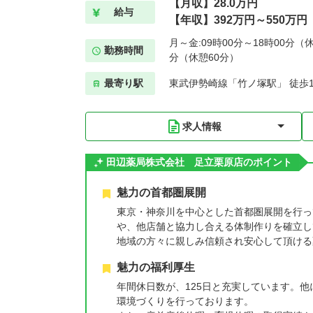
【月収】28.0万円
給与
【年収】392万円～550万円
月～金:09時00分～18時00分（休
勤務時間
分（休憩60分）
最寄り駅
東武伊勢崎線「竹ノ塚駅」 徒歩1
求人情報
田辺薬局株式会社 足立栗原店のポイント
魅力の首都圏展開
東京・神奈川を中心とした首都圏展開を行っ
や、他店舗と協力し合える体制作りを確立し
地域の方々に親しみ信頼され安心して頂ける
魅力の福利厚生
年間休日数が、125日と充実しています。
環境づくりを行っております。