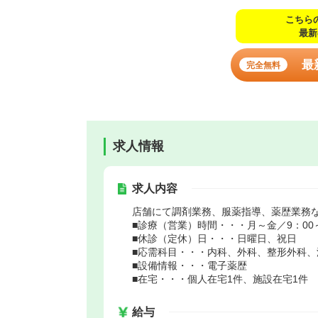
こちら
最新
最
完全無料
求人情報
求人内容
店舗にて調剤業務、服薬指導、薬歴業務
■診療（営業）時間・・・月～金／9：00～1
■休診（定休）日・・・日曜日、祝日
■応需科目・・・内科、外科、整形外科、
■設備情報・・・電子薬歴
■在宅・・・個人在宅1件、施設在宅1件
給与