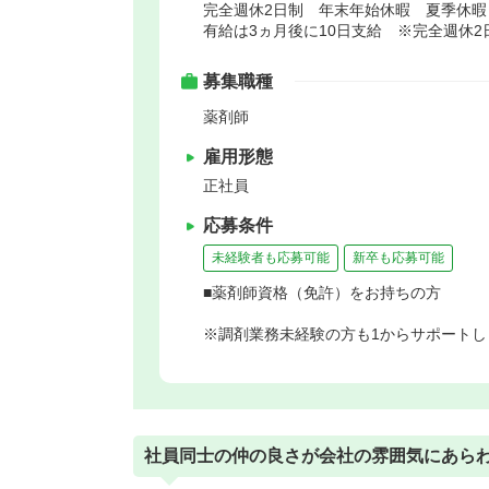
完全週休2日制 年末年始休暇 夏季休
有給は3ヵ月後に10日支給 ※完全週休
募集職種
薬剤師
雇用形態
正社員
応募条件
未経験者も応募可能
新卒も応募可能
■薬剤師資格（免許）をお持ちの方
※調剤業務未経験の方も1からサポートし
社員同士の仲の良さが会社の雰囲気にあら