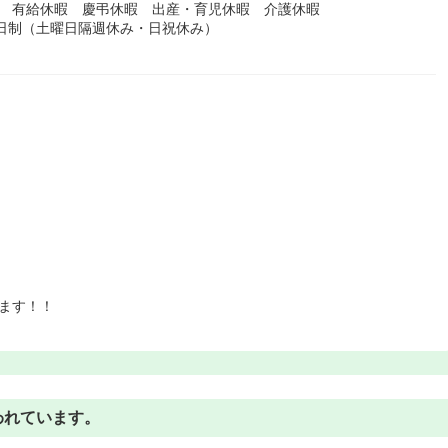
暇 有給休暇 慶弔休暇 出産・育児休暇 介護休暇
2日制（土曜日隔週休み・日祝休み）
ます！！
われています。