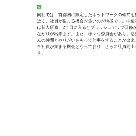
同社では、首都圏に限定したネットワークの確立を
近く、社員が集まる機会が多いのが特徴です。中途
は新人研修、2年目に入るとブラッシュアップ研修
ながりが出来ます。また、様々な委員会があり、活
んの仲間とやりがいをもって仕事をすることが出来
全社員が集まる機会となっており、さらに社員同士
す。