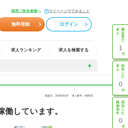
採用ご担当者様へ
マイページでできること
無料登録
ログイン
1
求人ランキング
求人を検索する
0
更新日：2026/06/18
求人番号：468543
稼働しています。
0