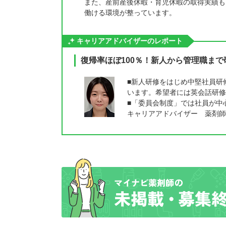
また、産前産後休暇・育児休暇の取得実績も
働ける環境が整っています。
キャリアアドバイザーのレポート
復帰率ほぼ100％！新人から管理職ま
■新人研修をはじめ中堅社員研
います。希望者には英会話研修
■「委員会制度」では社員が中
キャリアアドバイザー 薬剤師