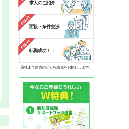
求人のご紹介
STEP3
面接・条件交渉
STEP4
転職成功！！
最後まで納得のいく転職先をお探しします。