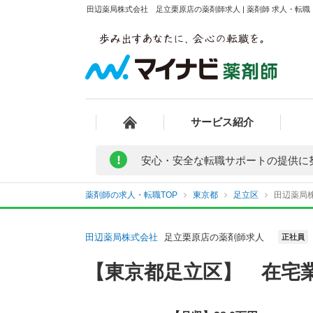
田辺薬局株式会社 足立栗原店の薬剤師求人 | 薬剤師 求人・転
サービス紹介
!
安心・安全な転職サポートの提供に
薬剤師の求人・転職TOP
東京都
足立区
田辺薬局
田辺薬局株式会社
足立栗原店の薬剤師求人
正社員
【東京都足立区】 在宅