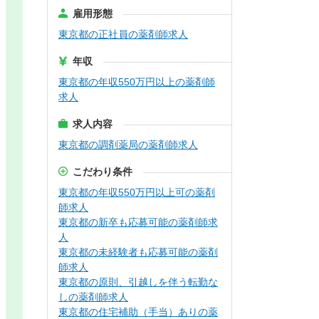
雇用形態
東京都の正社員の薬剤師求人
年収
東京都の年収550万円以上の薬剤師
求人
求人内容
東京都の調剤薬局の薬剤師求人
こだわり条件
東京都の年収550万円以上可の薬剤
師求人
東京都の新卒も応募可能の薬剤師求
人
東京都の未経験者も応募可能の薬剤
師求人
東京都の原則、引越しを伴う転勤な
しの薬剤師求人
東京都の住宅補助（手当）ありの薬