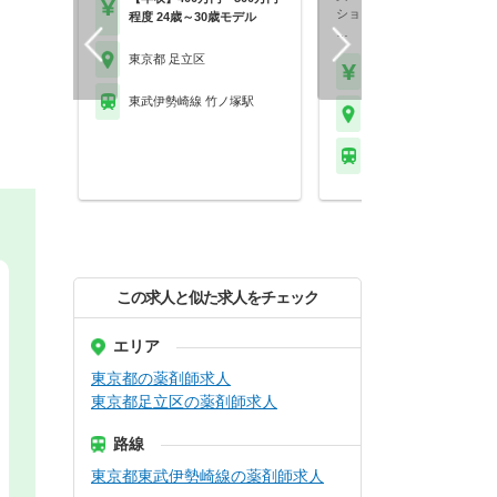
ションの募集です！
程度 24歳～30歳モデル
…
東京都 足立区
【時給】2,180円～
東武伊勢崎線 竹ノ塚駅
東京都 足立区
東武伊勢崎線 竹ノ塚駅
この求人と似た求人をチェック
エリア
東京都の薬剤師求人
東京都足立区の薬剤師求人
路線
東京都東武伊勢崎線の薬剤師求人