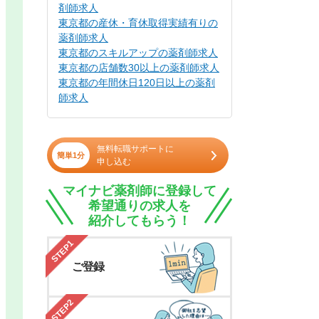
剤師求人
東京都の産休・育休取得実績有りの
薬剤師求人
東京都のスキルアップの薬剤師求人
東京都の店舗数30以上の薬剤師求人
東京都の年間休日120日以上の薬剤
師求人
無料転職サポートに
簡単1分
申し込む
マイナビ薬剤師に登録して
希望通りの求人を
紹介してもらう！
STEP1
ご登録
STEP2