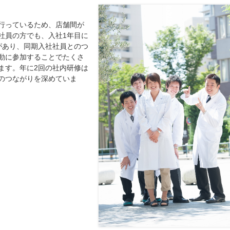
行っているため、店舗間が
社員の方でも、入社1年目に
があり、同期入社社員とのつ
動に参加することでたくさ
ます。年に2回の社内研修は
のつながりを深めていま