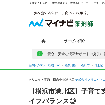
クリエイト薬局 日吉中央通り店 株式会社クリエイトエス・ディ
サービス紹介
!
安心・安全な転職サポートの提供に
薬剤師の求人・転職TOP
神奈川県
横浜市
港北区
クリエイト薬局 日吉中央通り店
株式会社クリエイト
【横浜市港北区】子育て
イフバランス◎