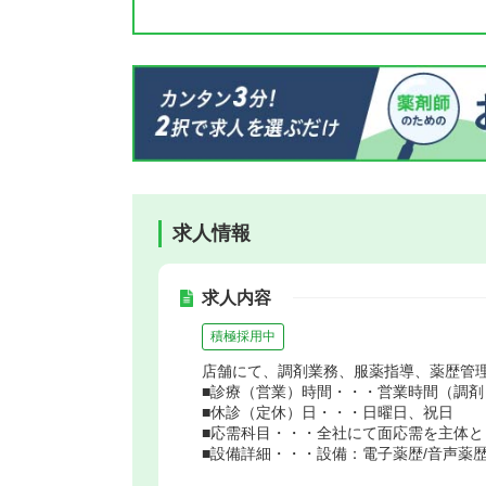
求人情報
求人内容
積極採用中
店舗にて、調剤業務、服薬指導、薬歴管
■診療（営業）時間・・・営業時間（調剤）：月火木
■休診（定休）日・・・日曜日、祝日
■応需科目・・・全社にて面応需を主体と
■設備詳細・・・設備：電子薬歴/音声薬