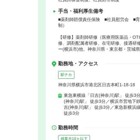
手当・福利厚生備考
■薬剤師賠償責任保険 ■社員慰労会 ■
制）
【研修】薬剤師研修（医療用医薬品・OT
修、調剤配属者研修、在宅研修、接遇研
ー(横浜市)他、神奈川県・東京都・茨城
勤務地・アクセス
駅チカ
神奈川県横浜市港北区日吉本町1-18-18
東急東横線「日吉(神奈川)駅」 徒歩3
(神奈川)駅」 徒歩3分／横浜市営地下
吉(神奈川)駅」 徒歩3分／東急新横浜
徒歩3分
勤務時間
残業月10ｈ以下