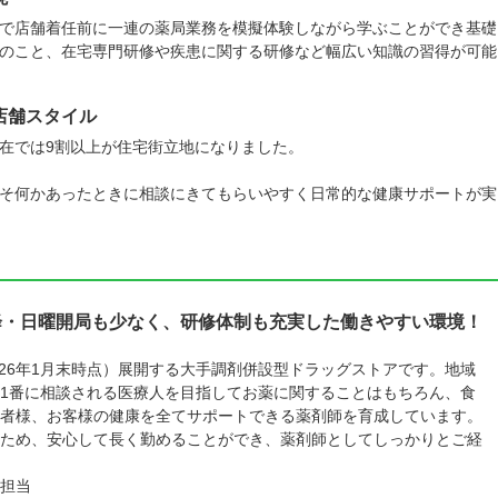
で店舗着任前に一連の薬局業務を模擬体験しながら学ぶことができ基礎
のこと、在宅専門研修や疾患に関する研修など幅広い知識の習得が可能
店舗スタイル
在では9割以上が住宅街立地になりました。
そ何かあったときに相談にきてもらいやすく日常的な健康サポートが実
降・日曜開局も少なく、研修体制も充実した働きやすい環境！
026年1月末時点）展開する大手調剤併設型ドラッグストアです。地域
1番に相談される医療人を目指してお薬に関することはもちろん、食
者様、お客様の健康を全てサポートできる薬剤師を育成しています。
ため、安心して長く勤めることができ、薬剤師としてしっかりとご経
担当