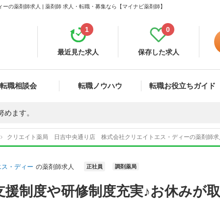
ーの薬剤師求人 | 薬剤師 求人・転職・募集なら【マイナビ薬剤師】
1
0
最近見た求人
保存した求人
転職相談会
転職ノウハウ
転職お役立ちガイド
努めます。
クリエイト薬局 日吉中央通り店 株式会社クリエイトエス・ディーの薬剤師求
エス・ディー
の薬剤師求人
正社員
調剤薬局
支援制度や研修制度充実♪お休みが