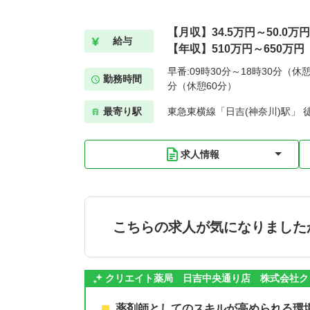
【月収】34.5万円～50.0万円
給与
【年収】510万円～650万円
早番:09時30分～18時30分（休憩
勤務時間
分（休憩60分）
最寄り駅
東急東横線「日吉(神奈川)駅」 
求人情報
こちらの求人が気になりました
クリエイト薬局 日吉中央通り店 株式会社ク
薬剤師としてのスキルが高められる環