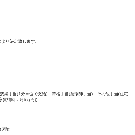
により決定致します。
残業手当(1分単位で支給) 資格手当(薬剤師手当) その他手当(住宅
賃補助：月5万円))
金保険