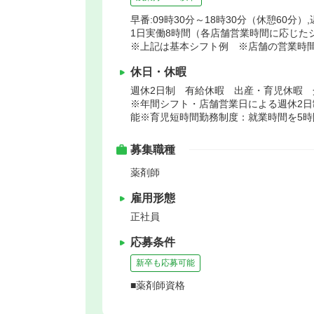
早番:09時30分～18時30分（休憩60分）,
1日実働8時間（各店舗営業時間に応じた
※上記は基本シフト例 ※店舗の営業時
休日・休暇
週休2日制 有給休暇 出産・育児休暇 
※年間シフト・店舗営業日による週休2日
能※育児短時間勤務制度：就業時間を5時
募集職種
薬剤師
雇用形態
正社員
応募条件
新卒も応募可能
■薬剤師資格