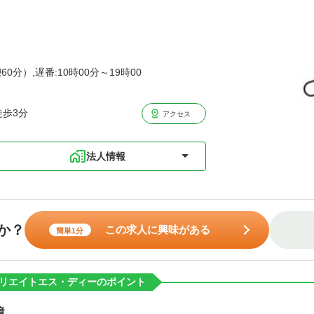
60分）,遅番:10時00分～19時00
徒歩3分
アクセス
法人情報
か？
この求人に興味がある
簡単1分
リエイトエス・ディーのポイント
境