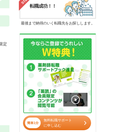
転職成功！！
最後まで納得のいく転職先をお探しします。
限定
無料転職サポート
簡単1分
に申し込む