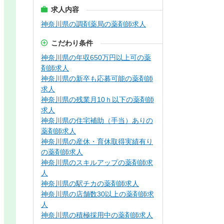
求人内容
神奈川県の調剤薬局の薬剤師求人
こだわり条件
神奈川県の年収650万円以上可の薬
剤師求人
神奈川県の新卒も応募可能の薬剤師
求人
神奈川県の残業月10ｈ以下の薬剤師
求人
神奈川県の住宅補助（手当）ありの
薬剤師求人
神奈川県の産休・育休取得実績有り
の薬剤師求人
神奈川県のスキルアップの薬剤師求
人
神奈川県の駅チカの薬剤師求人
神奈川県の店舗数30以上の薬剤師求
人
神奈川県の積極採用中の薬剤師求人