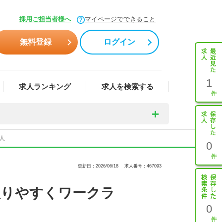
採用ご担当者様へ
マイページでできること
無料登録
ログイン
1
求人ランキング
求人を検索する
人
0
更新日：2026/06/18
求人番号：467093
取りやすくワークラ
0