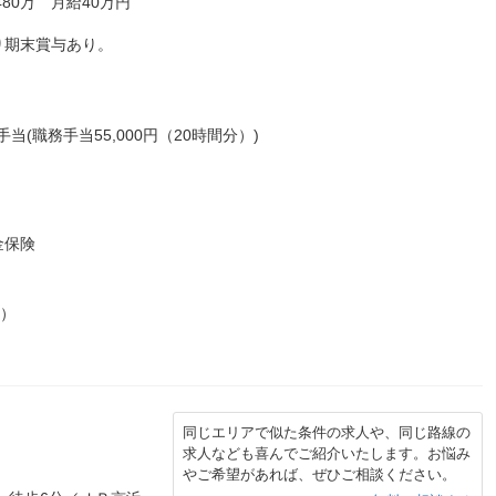
80万 月給40万円
り期末賞与あり。
手当(職務手当55,000円（20時間分）)
金保険
上）
同じエリアで似た条件の求人や、同じ路線の
求人なども喜んでご紹介いたします。お悩み
F
やご希望があれば、ぜひご相談ください。