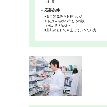
正社員
応募条件
■薬剤師免許をお持ちの方
※調剤未経験の方も応相談
＜求める人物像＞
■薬剤師として向上していきたい方