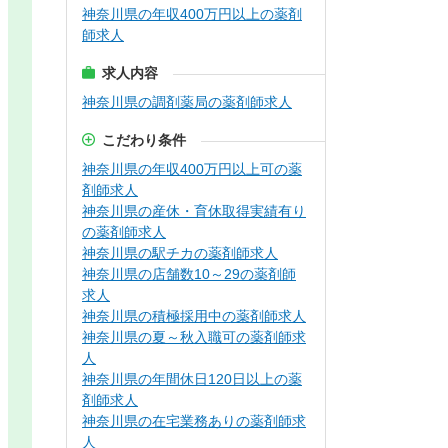
神奈川県の年収400万円以上の薬剤
師求人
求人内容
神奈川県の調剤薬局の薬剤師求人
こだわり条件
神奈川県の年収400万円以上可の薬
剤師求人
神奈川県の産休・育休取得実績有り
の薬剤師求人
神奈川県の駅チカの薬剤師求人
神奈川県の店舗数10～29の薬剤師
求人
神奈川県の積極採用中の薬剤師求人
神奈川県の夏～秋入職可の薬剤師求
人
神奈川県の年間休日120日以上の薬
剤師求人
神奈川県の在宅業務ありの薬剤師求
人