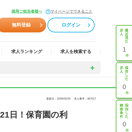
採用ご担当者様へ
マイページでできること
無料登録
ログイン
1
求人ランキング
求人を検索する
0
更新日：2026/05/26
求人番号：467017
21日！保育園の利
0