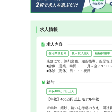
求人情報
求人内容
在宅業務あり
夏～秋入職可
積極採用中
店舗にて、調剤業務、服薬指導、薬歴管
■診療（営業）時間・・・月～金／9：00～1
■休診（定休）日・・・祝日
給与
年収400万円以上可
【年収】400万円以上 モデル年収
※年齢、経験、能力を考慮のうえ、同社