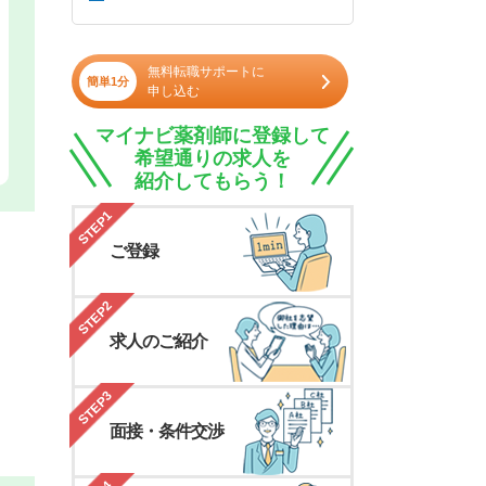
無料転職サポートに
簡単1分
申し込む
マイナビ薬剤師に登録して
希望通りの求人を
紹介してもらう！
STEP1
ご登録
STEP2
求人のご紹介
STEP3
面接・条件交渉