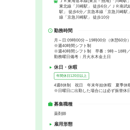
ＪＲ東海道本線(東京－熱海)「川崎駅」
東北線「川崎駅」 徒歩6分／ＪＲ南武線
駅」 徒歩6分／京急本線「京急川崎駅」
線「京急川崎駅」 徒歩10分
勤務時間
月～日:09時00分～19時00分（休憩60分
※週40時間シフト制
※週40時間シフト制 早番：9時～18時／
勤務曜日備考：月火水木金土日
休日・休暇
年間休日120日以上
4週8休制 祝日 年末年始休暇 夏季休
※日曜日に出勤した場合には必ず振替休
募集職種
薬剤師
雇用形態