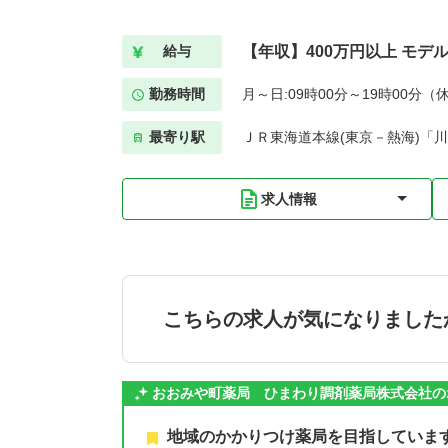
【年収】400万円以上 モデ
給与
勤務時間
月～日:09時00分～19時00分（
最寄り駅
ＪＲ東海道本線(東京－熱海)「川
求人情報
こちらの求人が気になりました
おおみや町薬局 ひまわり調剤薬局株式会社の
地域のかかりつけ薬局を目指していま