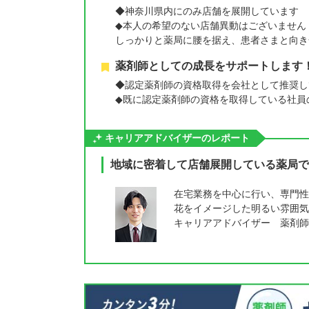
◆神奈川県内にのみ店舗を展開しています
◆本人の希望のない店舗異動はございません
しっかりと薬局に腰を据え、患者さまと向き
薬剤師としての成長をサポートします
◆認定薬剤師の資格取得を会社として推奨し
◆既に認定薬剤師の資格を取得している社員
キャリアアドバイザーのレポート
地域に密着して店舗展開している薬局で
在宅業務を中心に行い、専門性
花をイメージした明るい雰囲気
キャリアアドバイザー 薬剤師