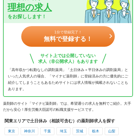
理想の求人
をお探しします！
1分で登録完了！
無料で登録する！
サイト上では公開していない
求人（非公開求人）もあります
「高年収かつ転勤なしの調剤薬局」「土日休み＋平日休みの調剤薬局」と
いった人気求人の場合、「マイナビ薬剤師」に登録済みの方に優先的にご
紹介してしまうこともあるためサイトには求人情報が掲載されないことも
あります。
薬剤師のサイト「マイナビ薬剤師」では、希望通りの求人を無料でご紹介。大手
だから安心！厚生労働大臣認可の転職支援サービスです。
関東エリアで土日休み（相談可含む）の薬剤師求人を探す
東京
神奈川
千葉
埼玉
茨城
栃木
山梨