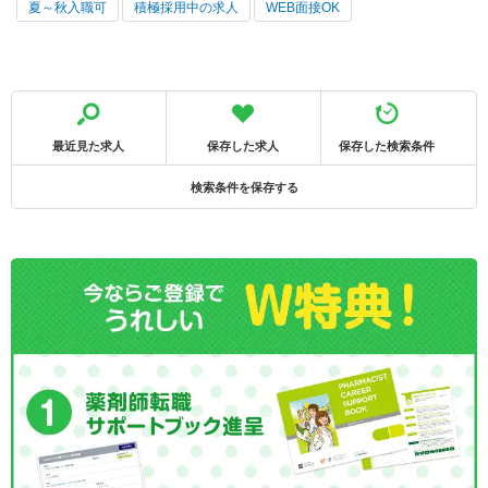
夏～秋入職可
積極採用中の求人
WEB面接OK
最近見た求人
保存した求人
保存した検索条件
検索条件を保存する