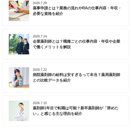
2026.7.29
薬事申請とは？業務の流れやRAの仕事内容・年収・
必要な資格を紹介
2026.7.24
企業薬剤師とは？職種ごとの仕事内容・年収や企業
で働くメリットを解説
2026.7.22
病院薬剤師の給料は安すぎるって本当？薬局薬剤師
との比較データを紹介
2026.7.15
薬剤師1年目で転職は可能？新卒薬剤師が「辞めた
い」と感じる主な理由を紹介