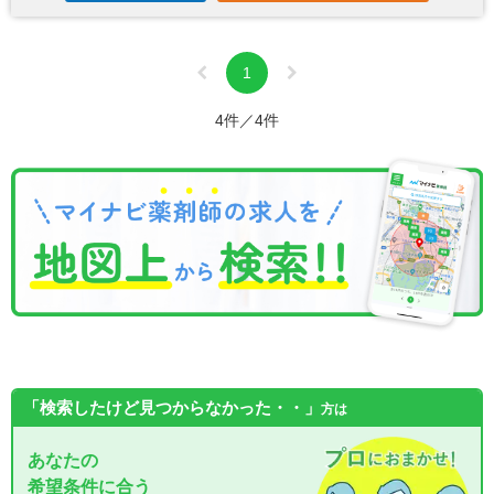
1
4件／4件
「検索したけど見つからなかった・・」
方は
あなたの
希望条件に合う