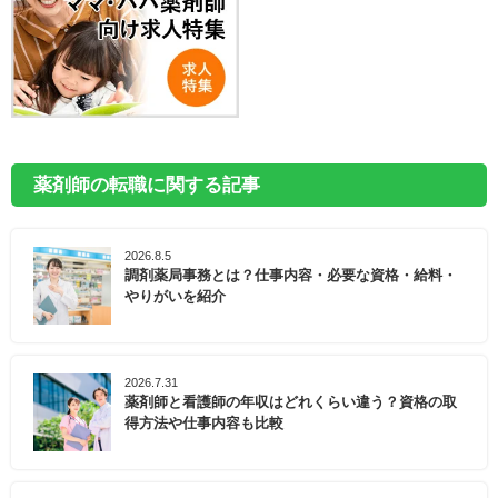
薬剤師の転職に関する記事
2026.8.5
調剤薬局事務とは？仕事内容・必要な資格・給料・
やりがいを紹介
2026.7.31
薬剤師と看護師の年収はどれくらい違う？資格の取
得方法や仕事内容も比較