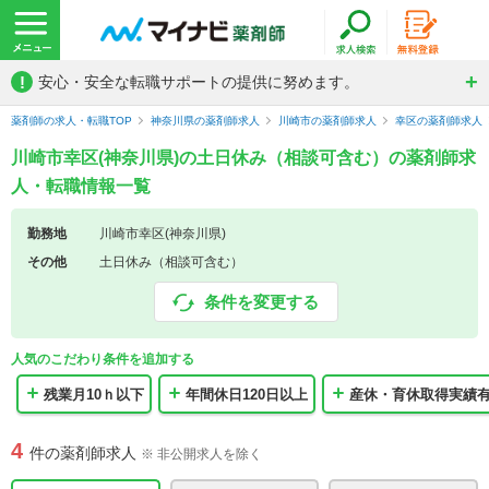
!
安心・安全な転職サポートの提供に努めます。
薬剤師の求人・転職TOP
神奈川県の薬剤師求人
川崎市の薬剤師求人
幸区の薬剤師求人
川崎市幸区(神奈川県)の土日休み（相談可含む）の薬剤師求
人・転職情報一覧
勤務地
川崎市幸区(神奈川県)
その他
土日休み（相談可含む）
条件を変更する
人気のこだわり条件を追加する
残業月10ｈ以下
年間休日120日以上
産休・育休取得実績
4
件の薬剤師求人
※ 非公開求人を除く