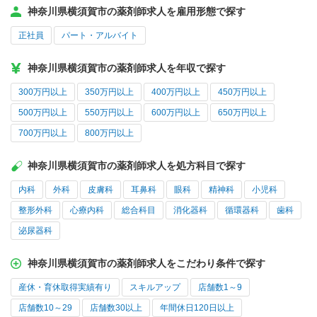
神奈川県横須賀市の薬剤師求人を雇用形態で探す
正社員
パート・アルバイト
神奈川県横須賀市の薬剤師求人を年収で探す
300万円以上
350万円以上
400万円以上
450万円以上
500万円以上
550万円以上
600万円以上
650万円以上
700万円以上
800万円以上
神奈川県横須賀市の薬剤師求人を処方科目で探す
内科
外科
皮膚科
耳鼻科
眼科
精神科
小児科
整形外科
心療内科
総合科目
消化器科
循環器科
歯科
泌尿器科
神奈川県横須賀市の薬剤師求人をこだわり条件で探す
産休・育休取得実績有り
スキルアップ
店舗数1～9
店舗数10～29
店舗数30以上
年間休日120日以上