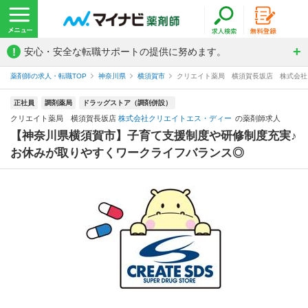
!
安心・安全な転職サポートの提供に努めます。
薬剤師の求人・転職TOP
神奈川県
横須賀市
クリエイト薬局 横須賀長坂店 株式会社
正社員
調剤薬局
ドラッグストア（調剤併設）
クリエイト薬局 横須賀長坂店
株式会社クリエイトエス・ディー
の薬剤師求人
【神奈川県横須賀市】子育て支援制度や研修制度充実♪
お休みが取りやすくワークライフバランス◎