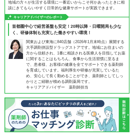
地域の方々が生活する環境に一番近いからこそ何かあったときに相
談にきてもらいやすく日常的な健康サポートが実践できます。
キャリアアドバイザーのレポート
首都圏中心で経営基盤も安定！20時以降・日曜開局も少な
く、研修体制も充実した働きやすい環境！
関東および東海に840店舗（2026年1月末時点）展開する
大手調剤併設型ドラッグストアです。地域にお住まいの
方から信頼され、1番に相談される医療人を目指してお薬
に関することはもちろん、食事から生活習慣に至るま
で、患者様、お客様の健康を全てサポートできる薬剤師
を育成しています。福利厚生や研修が充実しているた
め、安心して長く勤めることができ、薬剤師としてしっ
かりとご経験が積める調剤薬局です。
キャリアアドバイザー 薬剤師担当