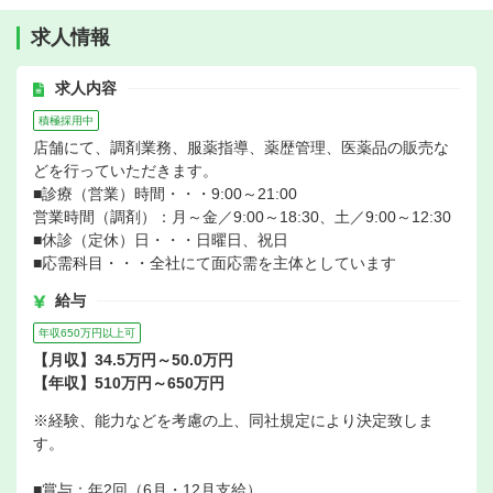
求人情報
求人内容
積極採用中
店舗にて、調剤業務、服薬指導、薬歴管理、医薬品の販売な
どを行っていただきます。
■診療（営業）時間・・・9:00～21:00
営業時間（調剤）：月～金／9:00～18:30、土／9:00～12:30
■休診（定休）日・・・日曜日、祝日
■応需科目・・・全社にて面応需を主体としています
給与
年収650万円以上可
【月収】34.5万円～50.0万円
【年収】510万円～650万円
※経験、能力などを考慮の上、同社規定により決定致しま
す。
■賞与：年2回（6月・12月支給）