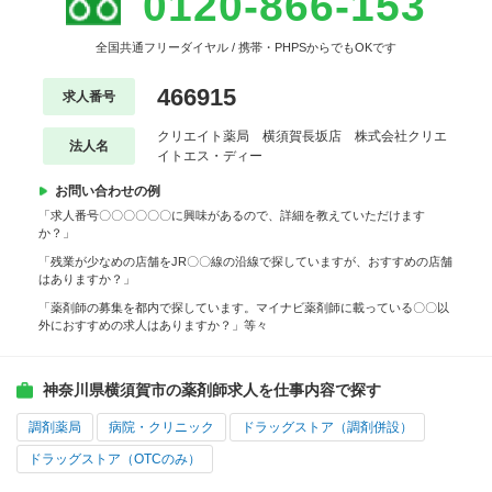
0120-866-153
全国共通フリーダイヤル / 携帯・PHPSからでもOKです
466915
求人番号
クリエイト薬局 横須賀長坂店 株式会社クリエ
法人名
イトエス・ディー
お問い合わせの例
「求人番号〇〇〇〇〇〇に興味があるので、詳細を教えていただけます
か？」
「残業が少なめの店舗をJR〇〇線の沿線で探していますが、おすすめの店舗
はありますか？」
「薬剤師の募集を都内で探しています。マイナビ薬剤師に載っている〇〇以
外におすすめの求人はありますか？」等々
神奈川県横須賀市の薬剤師求人を仕事内容で探す
調剤薬局
病院・クリニック
ドラッグストア（調剤併設）
ドラッグストア（OTCのみ）