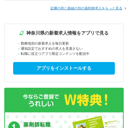
近隣の同じ路線の別の薬剤師求人をもっと見る
神奈川県の新着求人情報をアプリで見る
勤務地別の新着求人を毎日更新
通知設定でおすすめの求人を見逃さない
転職に役立つアプリ限定コンテンツを配信中
アプリをインストールする