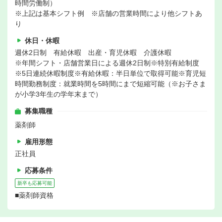
時間労働制）
※上記は基本シフト例 ※店舗の営業時間により他シフトあ
り
休日・休暇
週休2日制 有給休暇 出産・育児休暇 介護休暇
※年間シフト・店舗営業日による週休2日制※特別有給制度
※5日連続休暇制度※有給休暇：半日単位で取得可能※育児短
時間勤務制度：就業時間を5時間にまで短縮可能（※お子さま
が小学3年生の学年末まで）
募集職種
薬剤師
雇用形態
正社員
応募条件
新卒も応募可能
■薬剤師資格