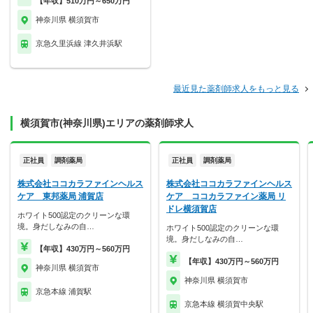
【年収】510万円～650万円
神奈川県 横須賀市
京急久里浜線 津久井浜駅
最近見た薬剤師求人をもっと見る
横須賀市(神奈川県)エリアの薬剤師求人
正社員
調剤薬局
正社員
調剤薬局
株式会社ココカラファインヘルス
株式会社ココカラファインヘルス
ケア 東邦薬局 浦賀店
ケア ココカラファイン薬局 リ
ドレ横須賀店
ホワイト500認定のクリーンな環
境。身だしなみの自…
ホワイト500認定のクリーンな環
境。身だしなみの自…
【年収】430万円～560万円
【年収】430万円～560万円
神奈川県 横須賀市
神奈川県 横須賀市
京急本線 浦賀駅
京急本線 横須賀中央駅