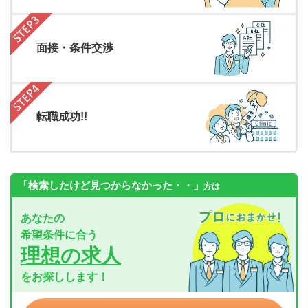
面接・条件交渉
転職成功!!
「検索したけど見つからなかった・・」
方は
あなたの
希望条件に合う
理想の求人
をお探しします！