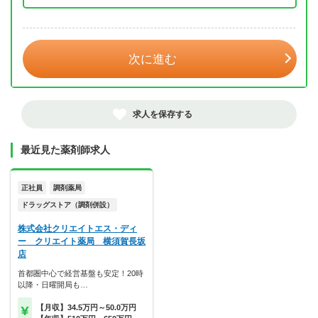
年 3月
次に進む
求人を保存する
最近見た薬剤師求人
正社員
調剤薬局
ドラッグストア（調剤併設）
株式会社クリエイトエス・ディ
ー クリエイト薬局 横須賀長坂
店
首都圏中心で経営基盤も安定！20時
以降・日曜開局も…
【月収】34.5万円～50.0万円