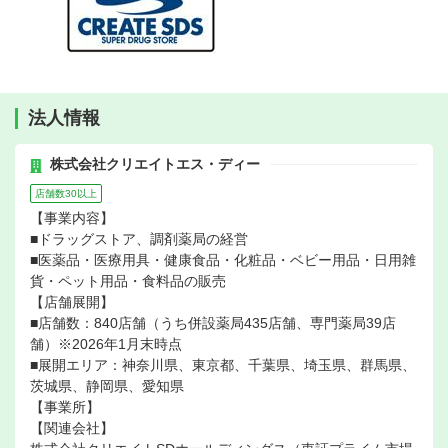
法人情報
株式会社クリエイトエス・ディー
店舗数30以上
【事業内容】
■ドラッグストア、調剤薬局の経営
■医薬品・医療用具・健康食品・化粧品・ベビー用品・日用雑
貨・ペット用品・食料品の販売
【店舗展開】
■店舗数：840店舗（うち併設薬局435店舗、専門薬局39店
舗）※2026年1月末時点
■展開エリア：神奈川県、東京都、千葉県、埼玉県、群馬県、
茨城県、静岡県、愛知県
【事業所】
【関連会社】