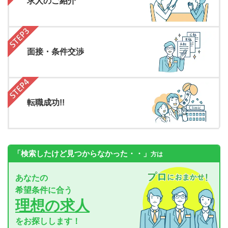
求人のご紹介
面接・条件交渉
転職成功!!
「検索したけど見つからなかった・・」
方は
あなたの
希望条件に合う
理想の求人
をお探しします！