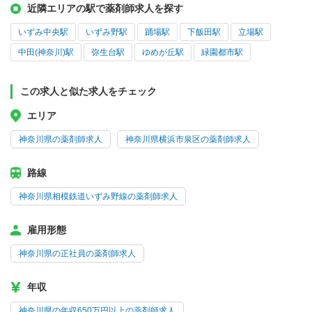
近隣エリアの駅で薬剤師求人を探す
いずみ中央駅
いずみ野駅
踊場駅
下飯田駅
立場駅
中田(神奈川)駅
弥生台駅
ゆめが丘駅
緑園都市駅
この求人と似た求人をチェック
エリア
神奈川県の薬剤師求人
神奈川県横浜市泉区の薬剤師求人
路線
神奈川県相模鉄道いずみ野線の薬剤師求人
雇用形態
神奈川県の正社員の薬剤師求人
年収
神奈川県の年収650万円以上の薬剤師求人