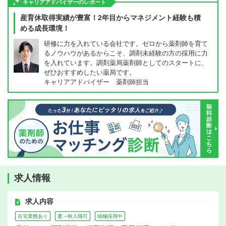
キャリアアドバイザーのレポート
産育休取得実績が豊富！2年目からマネジメント経験も積
める成長環境！
研修に力を入れている会社です。ゼロから薬剤師を育て
るノウハウがあるからこそ、調剤未経験の方の採用に力
を入れています。調剤薬局薬剤師としてのスタートに、
ぜひおすすめしたい薬局です。
キャリアアドバイザー 薬剤師担当
求人情報
求人内容
在宅業務あり
夏～秋入職可
積極採用中