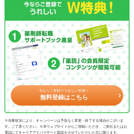
今ならご登録でうれしい特典！
無料登録はこちら
※在庫状況により、キャンペーンは予告なく変更・終了する場合がございま
す。ご了承ください。※本ウェブサイトからご登録いただき、ご来社またはお
電話にてキャリアアドバイザーと面談をさせていただいた方に限ります。