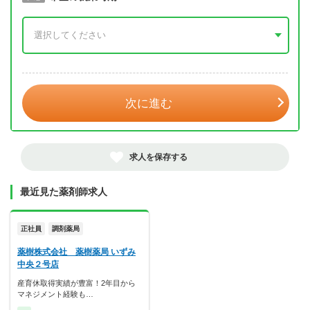
年 3月
次に進む
求人を保存する
最近見た薬剤師求人
正社員
調剤薬局
薬樹株式会社 薬樹薬局 いずみ
中央２号店
産育休取得実績が豊富！2年目から
マネジメント経験も…