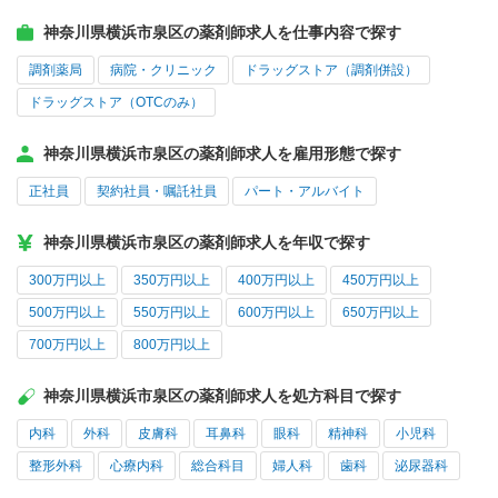
神奈川県横浜市泉区の薬剤師求人を仕事内容で探す
調剤薬局
病院・クリニック
ドラッグストア（調剤併設）
ドラッグストア（OTCのみ）
神奈川県横浜市泉区の薬剤師求人を雇用形態で探す
正社員
契約社員・嘱託社員
パート・アルバイト
神奈川県横浜市泉区の薬剤師求人を年収で探す
300万円以上
350万円以上
400万円以上
450万円以上
500万円以上
550万円以上
600万円以上
650万円以上
700万円以上
800万円以上
神奈川県横浜市泉区の薬剤師求人を処方科目で探す
内科
外科
皮膚科
耳鼻科
眼科
精神科
小児科
整形外科
心療内科
総合科目
婦人科
歯科
泌尿器科