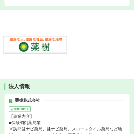
法人情報
薬樹株式会社
店舗数30以上
【事業内容】
■保険調剤薬局業
※訪問健ナビ薬局、健ナビ薬局、スロースタイル薬局など地