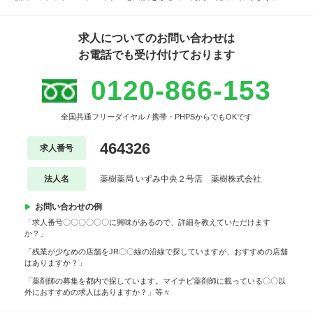
求人についてのお問い合わせは
お電話でも受け付けております
0120-866-153
全国共通フリーダイヤル / 携帯・PHPSからでもOKです
464326
求人番号
法人名
薬樹薬局 いずみ中央２号店 薬樹株式会社
お問い合わせの例
「求人番号〇〇〇〇〇〇に興味があるので、詳細を教えていただけます
か？」
「残業が少なめの店舗をJR〇〇線の沿線で探していますが、おすすめの店舗
はありますか？」
「薬剤師の募集を都内で探しています。マイナビ薬剤師に載っている〇〇以
外におすすめの求人はありますか？」等々