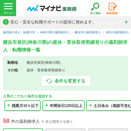
!
安心・安全な転職サポートの提供に努めます。
薬剤師の求人・転職TOP
神奈川県の薬剤師求人
横浜市の薬剤師求人
泉区の薬剤師求人
横浜市泉区(神奈川県)の産休・育休取得実績有りの薬剤師求
人・転職情報一覧
勤務地
横浜市泉区(神奈川県)
その他
産休・育休取得実績有り
条件を変更する
人気のこだわり条件を追加する
残業月10ｈ以下
年間休日120日以上
土日休み（相談可含
58
件の薬剤師求人
※ 非公開求人を除く