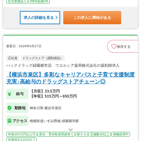
在宅業務あり
WEB面接OK
求人の詳細を見る
この求人に興味がある
更新日：2026年6月27日
保存する
正社員
ドラッグストア（調剤併設）
ハックドラッグ緑園都市店 ウエルシア薬局株式会社の薬剤師求人
【横浜市泉区】多彩なキャリアパスと子育て支援制度
充実♪高給与のドラッグストアチェーン◎
【月収】33.5万円
給与
【年収】515万円～650万円
勤務地
神奈川県 横浜市泉区
アクセス
相模鉄道いずみ野線 緑園都市駅
年収650万円以上可
産休・育休取得実績有り
駅チカ
店舗数30以上
積極採用中
年間休日120日以上