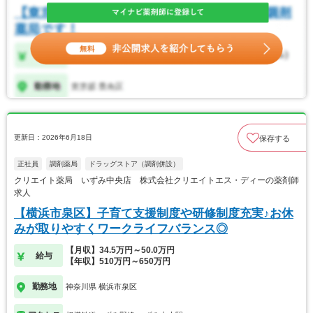
更新日：2026年6月18日
保存する
正社員
調剤薬局
ドラッグストア（調剤併設）
クリエイト薬局 いずみ中央店 株式会社クリエイトエス・ディーの薬剤師
求人
【横浜市泉区】子育て支援制度や研修制度充実♪お休
みが取りやすくワークライフバランス◎
【月収】34.5万円～50.0万円
給与
【年収】510万円～650万円
勤務地
神奈川県 横浜市泉区