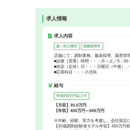
求人情報
求人内容
夏～秋入職可
積極採用中
店舗にて、調剤業務、服薬指導、薬歴管
■診療（営業）時間・・・月～土／9：00～1
■休診（定休）日・・・日曜日（午後）、
■応需科目・・・小児科
給与
年収650万円以上可
【月収】30.0万円
【年収】400万円～650万円
※年齢、経験、実力を考慮し、会社規定
【30歳調剤経験者モデル年収】450万円