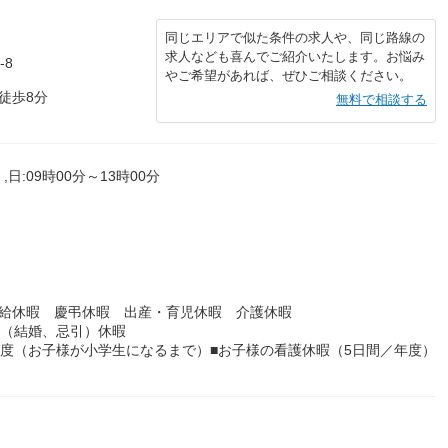
同じエリアで似た条件の求人や、同じ路線の
求人なども喜んでご紹介いたします。お悩み
-8
やご希望があれば、ぜひご相談ください。
徒歩8分
無料で相談する
,日:09時00分～13時00分
有給休暇 慶弔休暇 出産・育児休暇 介護休暇
別（結婚、忌引）休暇
制度（お子様が小学生になるまで）■お子様の看護休暇（5日間／年度）