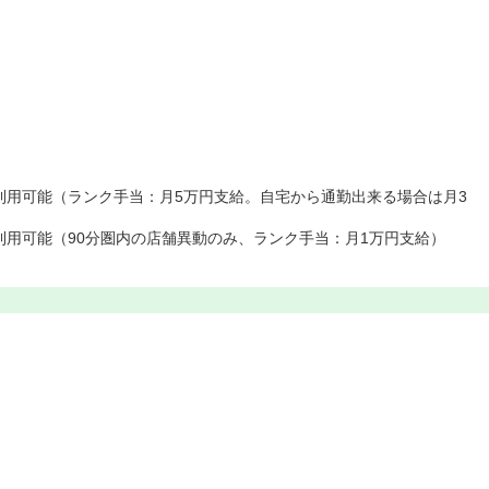
利用可能（ランク手当：月5万円支給。自宅から通勤出来る場合は月3
利用可能（90分圏内の店舗異動のみ、ランク手当：月1万円支給）