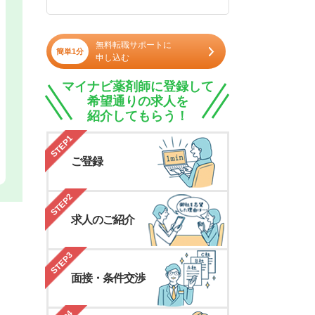
無料転職サポートに
簡単1分
申し込む
マイナビ薬剤師に登録して
希望通りの求人を
紹介してもらう！
STEP1
ご登録
STEP2
求人のご紹介
STEP3
面接・条件交渉