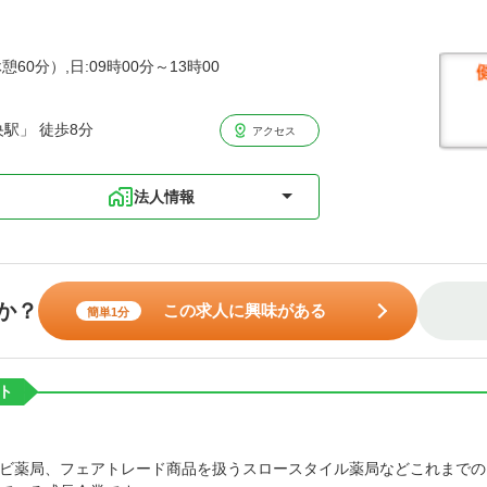
憩60分）,日:09時00分～13時00
駅」 徒歩8分
アクセス
法人情報
か？
この求人に興味がある
簡単1分
ト
。
ビ薬局、フェアトレード商品を扱うスロースタイル薬局などこれまでの