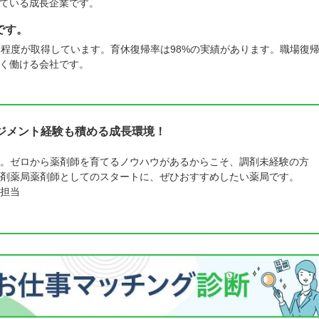
ている成長企業です。
です。
名程度が取得しています。育休復帰率は98%の実績があります。職場復
く働ける会社です。
ジメント経験も積める成長環境！
。ゼロから薬剤師を育てるノウハウがあるからこそ、調剤未経験の方
剤薬局薬剤師としてのスタートに、ぜひおすすめしたい薬局です。
担当