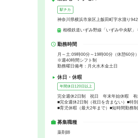
駅チカ
神奈川県横浜市泉区上飯田町字水溜り942
相模鉄道いずみ野線「いずみ中央駅」 
勤務時間
月～土:09時00分～19時00分（休憩60分）
※週40時間シフト制
勤務曜日備考：月火水木金土日
休日・休暇
年間休日120日以上
完全週休2日制 祝日 年末年始休暇 
■完全週休2日制（祝日を含まない）■特
■育児休暇（最大2年まで）■短時間勤務
募集職種
薬剤師