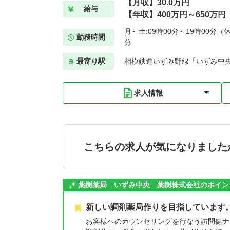
【月収】30.0万円
給与
【年収】400万円～650万円
月～土:09時00分～19時00分（休
勤務時間
分
最寄り駅
相模鉄道いずみ野線「いずみ中央
求人情報
こちらの求人が気になりました
薬樹薬局 いずみ中央 薬樹株式会社のポイン
新しい調剤薬局作りを目指しています
お客様へのカウンセリングを行なう訪問健ナ