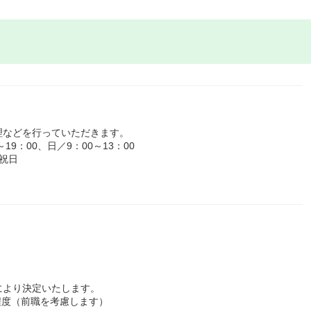
理などを行っていただきます。
9：00、日／9：00～13：00
祝日
により決定いたします。
程度（前職を考慮します）