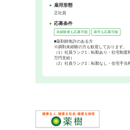
雇用形態
正社員
応募条件
未経験者も応募可能
新卒も応募可能
■薬剤師免許のある方
※調剤未経験の方も歓迎しております。
（1）社員ランク1：転勤あり・社宅制度
万円支給）
（2）社員ランク2：転勤なし・住宅手当