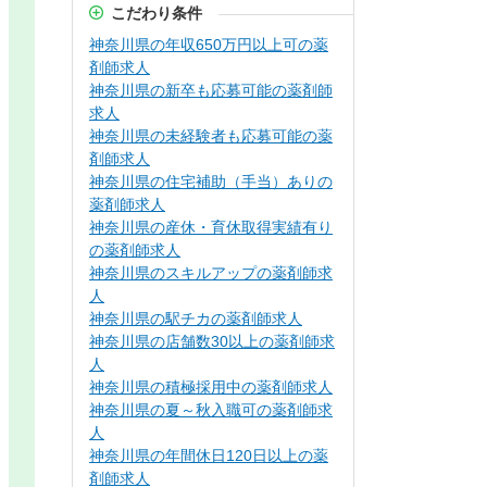
こだわり条件
神奈川県の年収650万円以上可の薬
剤師求人
神奈川県の新卒も応募可能の薬剤師
求人
神奈川県の未経験者も応募可能の薬
剤師求人
神奈川県の住宅補助（手当）ありの
薬剤師求人
神奈川県の産休・育休取得実績有り
の薬剤師求人
神奈川県のスキルアップの薬剤師求
人
神奈川県の駅チカの薬剤師求人
神奈川県の店舗数30以上の薬剤師求
人
神奈川県の積極採用中の薬剤師求人
神奈川県の夏～秋入職可の薬剤師求
人
神奈川県の年間休日120日以上の薬
剤師求人