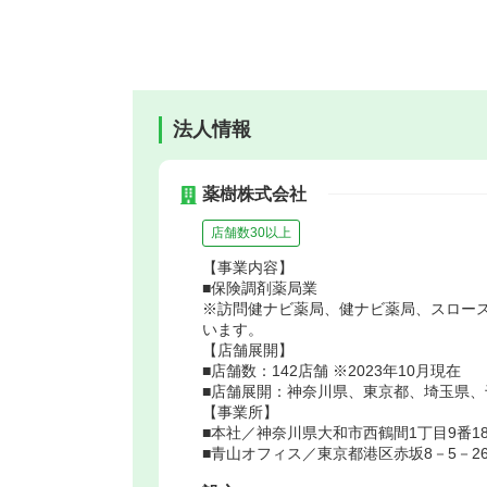
法人情報
薬樹株式会社
店舗数30以上
【事業内容】
■保険調剤薬局業
※訪問健ナビ薬局、健ナビ薬局、スロー
います。
【店舗展開】
■店舗数：142店舗 ※2023年10月現在
■店舗展開：神奈川県、東京都、埼玉県
【事業所】
■本社／神奈川県大和市西鶴間1丁目9番1
■青山オフィス／東京都港区赤坂8－5－2