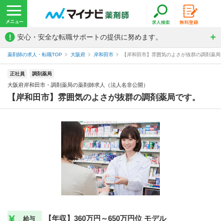
!
安心・安全な転職サポートの提供に努めます。
薬剤師の求人・転職TOP
大阪府
岸和田市
【岸和田市】雰囲気のよさが抜群の調剤薬局で
正社員
調剤薬局
大阪府岸和田市・調剤薬局の薬剤師求人（法人名非公開）
【岸和田市】雰囲気のよさが抜群の調剤薬局です。
【年収】360万円～650万円位 モデル
給与