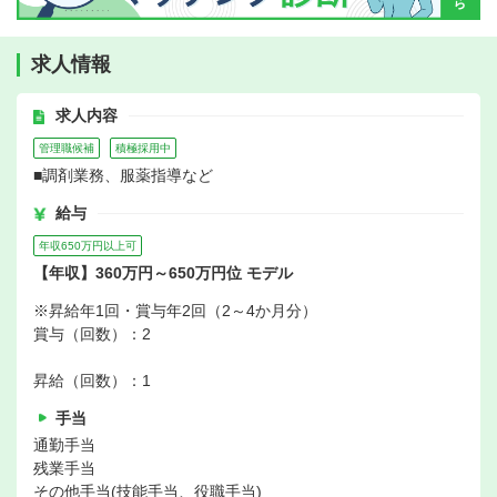
求人情報
求人内容
管理職候補
積極採用中
■調剤業務、服薬指導など
給与
年収650万円以上可
【年収】360万円～650万円位 モデル
※昇給年1回・賞与年2回（2～4か月分）
賞与（回数）：2
昇給（回数）：1
手当
通勤手当
残業手当
その他手当(技能手当、役職手当)