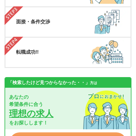
面接・条件交渉
転職成功!!
「検索したけど見つからなかった・・」
方は
あなたの
希望条件に合う
理想の求人
をお探しします！