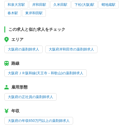
和泉大宮駅
岸和田駅
久米田駅
下松(大阪)駅
蛸地蔵駅
春木駅
東岸和田駅
この求人と似た求人をチェック
エリア
大阪府の薬剤師求人
大阪府岸和田市の薬剤師求人
路線
大阪府ＪＲ阪和線(天王寺－和歌山)の薬剤師求人
雇用形態
大阪府の正社員の薬剤師求人
年収
大阪府の年収650万円以上の薬剤師求人