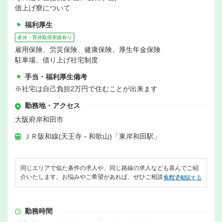
借上げ寮について
福利厚生
産休・育休取得実績有り
雇用保険、労災保険、健康保険、厚生年金保険
駐車場、借り上げ社宅制度
手当・福利厚生備考
※社宅は自己負担2万円で住むことが出来ます
勤務地・アクセス
大阪府岸和田市
ＪＲ阪和線(天王寺－和歌山)「東岸和田駅」
同じエリアで似た条件の求人や、同じ路線の求人なども喜んでご紹
介いたします。お悩みやご希望があれば、ぜひご相談ください。
無料で相談する
勤務時間