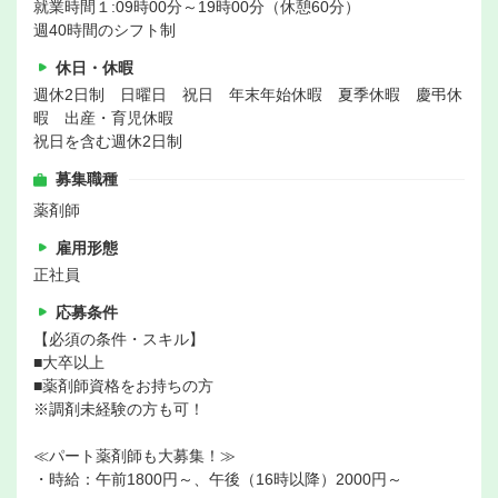
就業時間１:09時00分～19時00分（休憩60分）
週40時間のシフト制
休日・休暇
週休2日制 日曜日 祝日 年末年始休暇 夏季休暇 慶弔休
暇 出産・育児休暇
祝日を含む週休2日制
募集職種
薬剤師
雇用形態
正社員
応募条件
【必須の条件・スキル】
■大卒以上
■薬剤師資格をお持ちの方
※調剤未経験の方も可！
≪パート薬剤師も大募集！≫
・時給：午前1800円～、午後（16時以降）2000円～