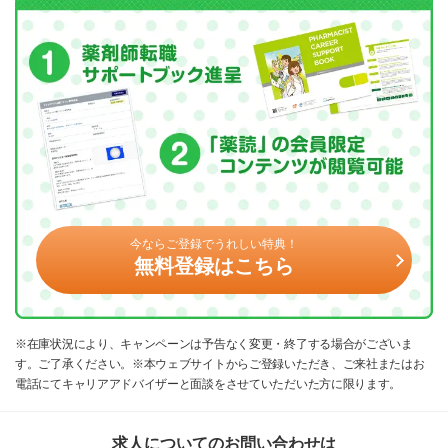
今ならご登録でうれしい特典！
無料登録はこちら
※在庫状況により、キャンペーンは予告なく変更・終了する場合がございま
す。ご了承ください。※本ウェブサイトからご登録いただき、ご来社またはお
電話にてキャリアアドバイザーと面談をさせていただいた方に限ります。
求人についてのお問い合わせは