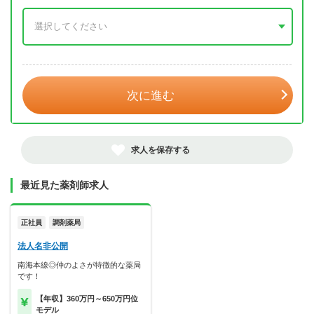
年 3月
次に進む
求人を保存する
最近見た薬剤師求人
正社員
調剤薬局
法人名非公開
南海本線◎仲のよさが特徴的な薬局
です！
【年収】360万円～650万円位
モデル