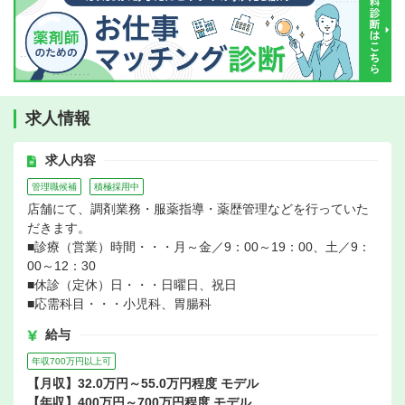
求人情報
求人内容
管理職候補
積極採用中
店舗にて、調剤業務・服薬指導・薬歴管理などを行っていた
だきます。
■診療（営業）時間・・・月～金／9：00～19：00、土／9：
00～12：30
■休診（定休）日・・・日曜日、祝日
■応需科目・・・小児科、胃腸科
給与
年収700万円以上可
【月収】32.0万円～55.0万円程度 モデル
【年収】400万円～700万円程度 モデル