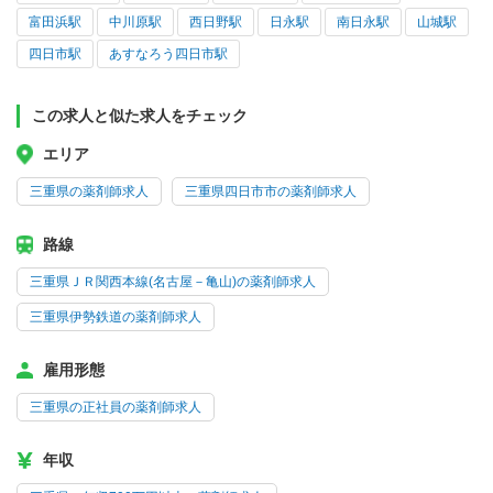
富田浜駅
中川原駅
西日野駅
日永駅
南日永駅
山城駅
四日市駅
あすなろう四日市駅
この求人と似た求人をチェック
エリア
三重県の薬剤師求人
三重県四日市市の薬剤師求人
路線
三重県ＪＲ関西本線(名古屋－亀山)の薬剤師求人
三重県伊勢鉄道の薬剤師求人
雇用形態
三重県の正社員の薬剤師求人
年収