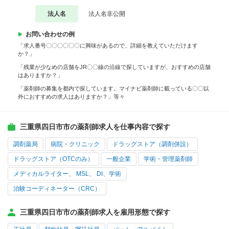
法人名
法人名非公開
お問い合わせの例
「求人番号〇〇〇〇〇〇に興味があるので、詳細を教えていただけます
か？」
「残業が少なめの店舗をJR〇〇線の沿線で探していますが、おすすめの店舗
はありますか？」
「薬剤師の募集を都内で探しています。マイナビ薬剤師に載っている〇〇以
外におすすめの求人はありますか？」等々
三重県四日市市の薬剤師求人を仕事内容で探す
調剤薬局
病院・クリニック
ドラッグストア（調剤併設）
ドラッグストア（OTCのみ）
一般企業
学術・管理薬剤師
メディカルライター、 MSL、 DI、学術
治験コーディネーター（CRC）
三重県四日市市の薬剤師求人を雇用形態で探す