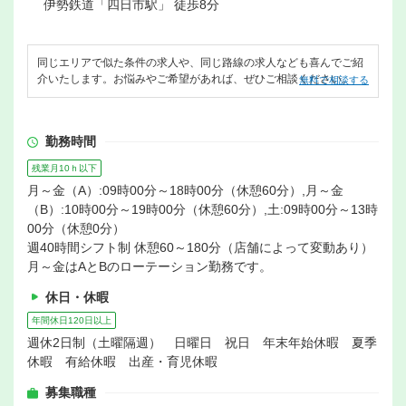
伊勢鉄道「四日市駅」 徒歩8分
同じエリアで似た条件の求人や、同じ路線の求人なども喜んでご紹
介いたします。お悩みやご希望があれば、ぜひご相談ください。
無料で相談する
勤務時間
残業月10ｈ以下
月～金（A）:09時00分～18時00分（休憩60分）,月～金
（B）:10時00分～19時00分（休憩60分）,土:09時00分～13時
00分（休憩0分）
週40時間シフト制 休憩60～180分（店舗によって変動あり）
月～金はAとBのローテーション勤務です。
休日・休暇
年間休日120日以上
週休2日制（土曜隔週） 日曜日 祝日 年末年始休暇 夏季
休暇 有給休暇 出産・育児休暇
募集職種