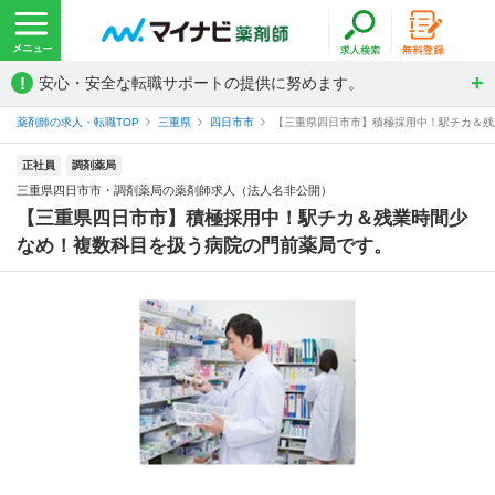
!
安心・安全な転職サポートの提供に努めます。
薬剤師の求人・転職TOP
三重県
四日市市
【三重県四日市市】積極採用中！駅チカ＆残業
正社員
調剤薬局
三重県四日市市・調剤薬局の薬剤師求人（法人名非公開）
【三重県四日市市】積極採用中！駅チカ＆残業時間少
なめ！複数科目を扱う病院の門前薬局です。