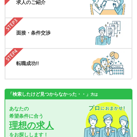
求人のご紹介
面接・条件交渉
転職成功!!
「検索したけど見つからなかった・・」
方は
あなたの
希望条件に合う
理想の求人
をお探しします！