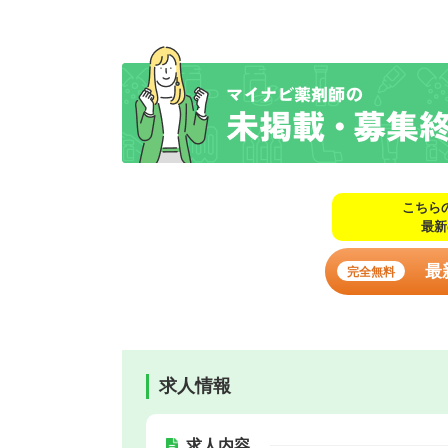
こちら
最新
最
完全無料
求人情報
求人内容