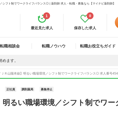
／シフト制でワークライフバランス◎ | 薬剤師 求人・転職・募集なら【マイナビ薬剤師】
1
0
最近見た求人
保存した求人
転職相談会
転職ノウハウ
転職お役立ちガイド
努めます。
／ＪＲ山陽本線】明るい職場環境／シフト制でワークライフバランス◎ 求人番号454
正社員
調剤薬局
募集停止
】明るい職場環境／シフト制でワー