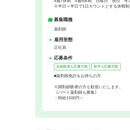
4週7休制 4週8休制 日曜日 祝日 
※半日＋半日で1日カウントとする休暇制
募集職種
薬剤師
雇用形態
正社員
応募条件
未経験者も応募可能
新卒も応募可能
■薬剤師免許をお持ちの方
※調剤経験者の方も歓迎いたします。
《パート薬剤師も募集》
・時給1500円～