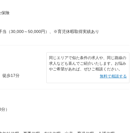
金保険
務手当（30,000～50,000円）、※育児休暇取得実績あり
同じエリアで似た条件の求人や、同じ路線の
求人なども喜んでご紹介いたします。お悩み
やご希望があれば、ぜひご相談ください。
 徒歩17分
無料で相談する
0分）