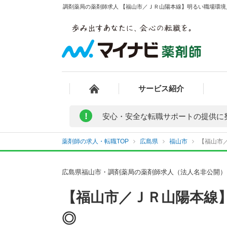
調剤薬局の薬剤師求人 【福山市／ＪＲ山陽本線】明るい職場環境
サービス紹介
!
安心・安全な転職サポートの提供に
薬剤師の求人・転職TOP
広島県
福山市
【福山市
広島県福山市・調剤薬局の薬剤師求人（法人名非公開）
【福山市／ＪＲ山陽本線
◎