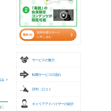
無料転職サポート
簡単1分
に申し込む
サービスの魅力
転職サービスの流れ
見る
評判・口コミ
キャリアアドバイザーの紹介
ト
正社員
調剤薬局
正社員
調剤薬局