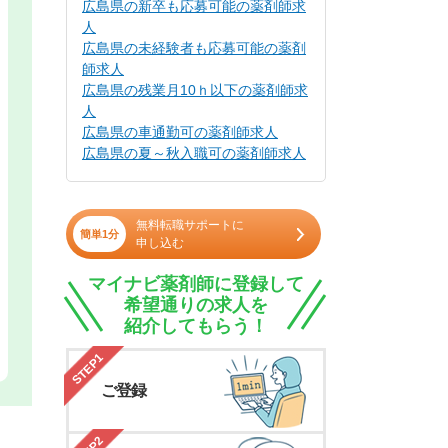
広島県の新卒も応募可能の薬剤師求
人
広島県の未経験者も応募可能の薬剤
師求人
広島県の残業月10ｈ以下の薬剤師求
人
広島県の車通勤可の薬剤師求人
広島県の夏～秋入職可の薬剤師求人
無料転職サポートに
簡単1分
申し込む
マイナビ薬剤師に登録して
希望通りの求人を
紹介してもらう！
STEP1
ご登録