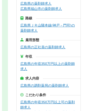
広島県の薬剤師求人
広島県福山市の薬剤師求人
路線
広島県ＪＲ山陽本線(神戸－門司)の
薬剤師求人
雇用形態
広島県の正社員の薬剤師求人
年収
広島県の年収350万円以上の薬剤師
求人
求人内容
広島県の調剤薬局の薬剤師求人
こだわり条件
広島県の年収350万円以上可の薬剤
師求人