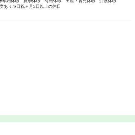
年末年始休暇 夏季休暇 有給休暇 出産・育児休暇 介護休暇
度あり※日祝＋月3日以上の休日