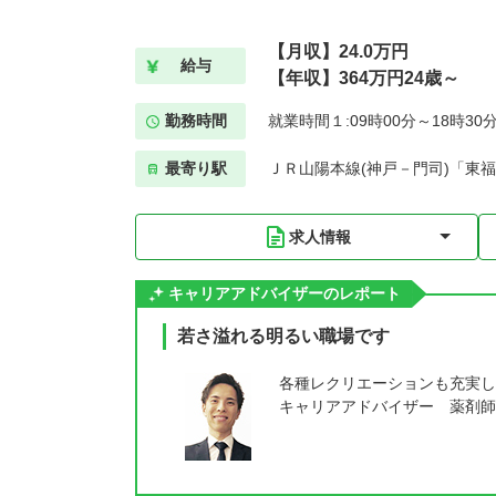
【月収】24.0万円
給与
【年収】364万円24歳～
勤務時間
就業時間１:09時00分～18時30
最寄り駅
ＪＲ山陽本線(神戸－門司)「東福
求人情報
キャリアアドバイザーのレポート
若さ溢れる明るい職場です
各種レクリエーションも充実し
キャリアアドバイザー 薬剤師