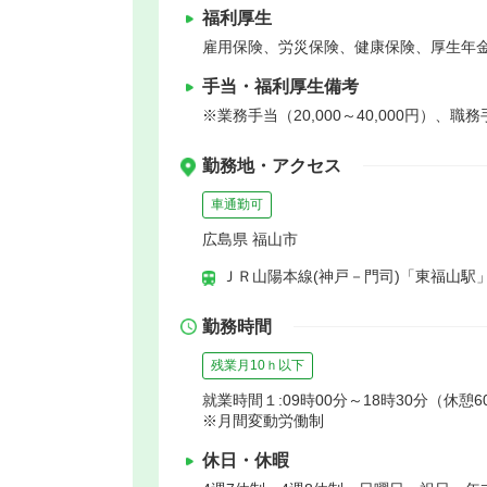
福利厚生
雇用保険、労災保険、健康保険、厚生年
手当・福利厚生備考
※業務手当（20,000～40,000円）、職
勤務地・アクセス
車通勤可
広島県 福山市
ＪＲ山陽本線(神戸－門司)「東福山駅」
勤務時間
残業月10ｈ以下
就業時間１:09時00分～18時30分（休憩6
※月間変動労働制
休日・休暇