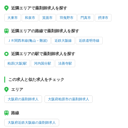
近隣エリアで薬剤師求人を探す
大東市
和泉市
箕面市
羽曳野市
門真市
摂津市
近隣エリアの路線で薬剤師求人を探す
ＪＲ関西本線(亀山－難波)
近鉄大阪線
近鉄道明寺線
近隣エリアの駅で薬剤師求人を探す
柏原(大阪)駅
河内国分駅
法善寺駅
この求人と似た求人をチェック
エリア
大阪府の薬剤師求人
大阪府柏原市の薬剤師求人
路線
大阪府近鉄大阪線の薬剤師求人