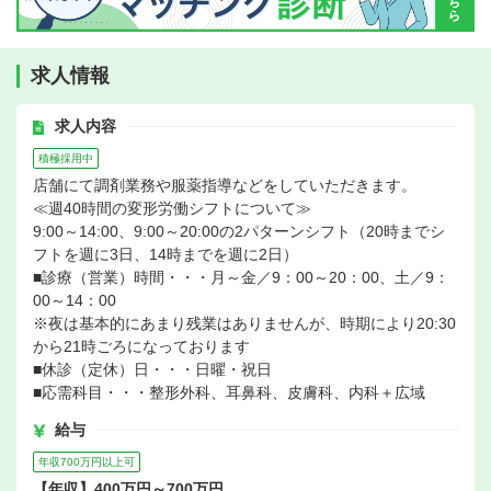
求人情報
求人内容
積極採用中
店舗にて調剤業務や服薬指導などをしていただきます。
≪週40時間の変形労働シフトについて≫
9:00～14:00、9:00～20:00の2パターンシフト（20時までシ
フトを週に3日、14時までを週に2日）
■診療（営業）時間・・・月～金／9：00～20：00、土／9：
00～14：00
※夜は基本的にあまり残業はありませんが、時期により20:30
から21時ごろになっております
■休診（定休）日・・・日曜・祝日
■応需科目・・・整形外科、耳鼻科、皮膚科、内科＋広域
給与
年収700万円以上可
【年収】400万円～700万円