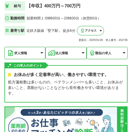
【年収】400万円～700万円
給与
勤務時間
就業時間１:09時00分～20時00分（休憩60分）
最寄り駅
近鉄大阪線「堅下駅」 徒歩6分
アクセス
更新日：2025/01/28 求人番号：452736
求人情報
法人情報
類似の求人
この求人のポイント
お休みが多く定着率が高い、働きやすい環境です。
処方箋枚数は多いものの、ベテランメンバーも多いこと、お休みが
多いこと、異動がないことなどから長年働きやすい環境がありま
す。