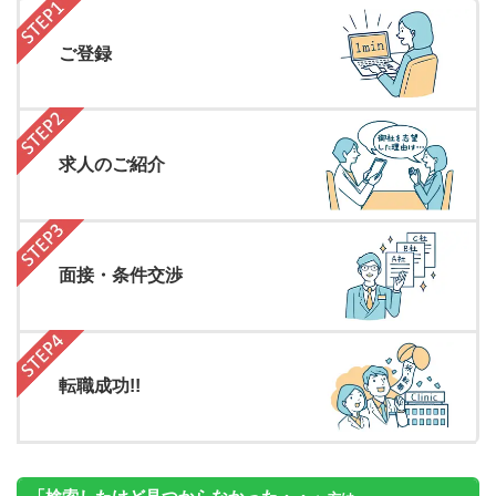
ご登録
求人のご紹介
面接・条件交渉
転職成功!!