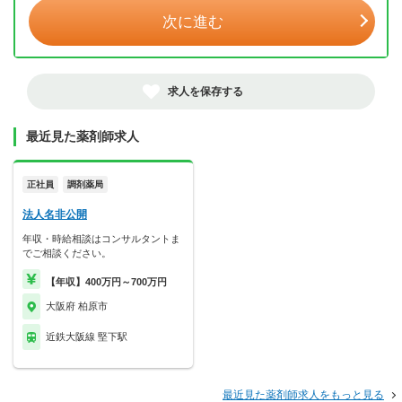
次に進む
求人を保存する
最近見た薬剤師求人
正社員
調剤薬局
法人名非公開
年収・時給相談はコンサルタントま
でご相談ください。
【年収】400万円～700万円
大阪府 柏原市
近鉄大阪線 堅下駅
最近見た薬剤師求人をもっと見る