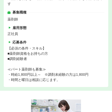
す
募集職種
薬剤師
雇用形態
正社員
応募条件
【必須の条件・スキル】
■薬剤師資格をお持ちの方
■調剤経験者
≪パート薬剤師も募集≫
・時給1,800円以上～ ※調剤未経験の方は1,800円
・時間と曜日は相談に応じます。