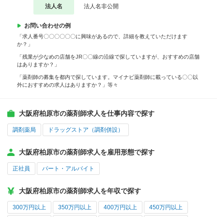
法人名
法人名非公開
お問い合わせの例
「求人番号〇〇〇〇〇〇に興味があるので、詳細を教えていただけます
か？」
「残業が少なめの店舗をJR〇〇線の沿線で探していますが、おすすめの店舗
はありますか？」
「薬剤師の募集を都内で探しています。マイナビ薬剤師に載っている〇〇以
外におすすめの求人はありますか？」等々
大阪府柏原市の薬剤師求人を仕事内容で探す
調剤薬局
ドラッグストア（調剤併設）
大阪府柏原市の薬剤師求人を雇用形態で探す
正社員
パート・アルバイト
大阪府柏原市の薬剤師求人を年収で探す
300万円以上
350万円以上
400万円以上
450万円以上