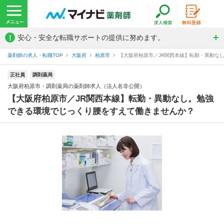
!
安心・安全な転職サポートの提供に努めます。
薬剤師の求人・転職TOP
大阪府
柏原市
【大阪府柏原市／JR関西本線】転勤・異動なし
正社員
調剤薬局
大阪府柏原市・調剤薬局の薬剤師求人（法人名非公開）
【大阪府柏原市／JR関西本線】転勤・異動なし。勉強
できる環境でじっくり腰をすえて働きませんか？