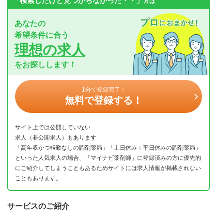
「検索したけど見つからなかった・・」
方は
あなたの
希望条件に合う
理想の求人
をお探しします！
1分で登録完了！
無料で登録する！
サイト上では公開していない
求人（非公開求人）もあります
「高年収かつ転勤なしの調剤薬局」「土日休み＋平日休みの調剤薬局」
といった人気求人の場合、「マイナビ薬剤師」に登録済みの方に優先的
にご紹介してしまうこともあるためサイトには求人情報が掲載されない
こともあります。
サービスのご紹介