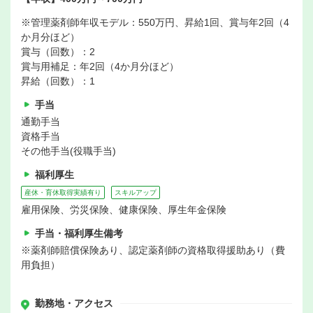
※管理薬剤師年収モデル：550万円、昇給1回、賞与年2回（4
か月分ほど）
賞与（回数）：2
賞与用補足：年2回（4か月分ほど）
昇給（回数）：1
手当
通勤手当
資格手当
その他手当(役職手当)
福利厚生
産休・育休取得実績有り
スキルアップ
雇用保険、労災保険、健康保険、厚生年金保険
手当・福利厚生備考
※薬剤師賠償保険あり、認定薬剤師の資格取得援助あり（費
用負担）
勤務地・アクセス