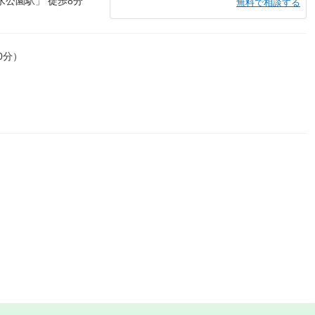
公園駅」 徒歩8分
無料で相談する
0分）