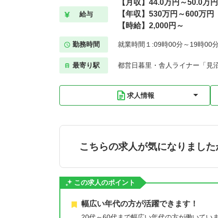
【月収】44.0万円～50.0万円
【年収】530万円～600万円
給与
【時給】2,000円～
勤務時間
就業時間１:09時00分～19時00
最寄り駅
都営日暮里・舎人ライナー「見沼
求人情報
こちらの求人が気になりました
この求人のポイント
幅広い年代の方が活躍できます！
20代～60代まで幅広い年代の方が働いて