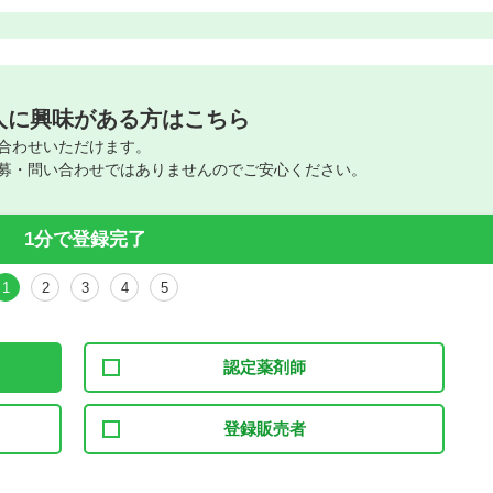
人に興味がある方はこちら
合わせいただけます。
募・問い合わせではありませんのでご安心ください。
1分で登録完了
1
2
3
4
5
認定薬剤師
登録販売者