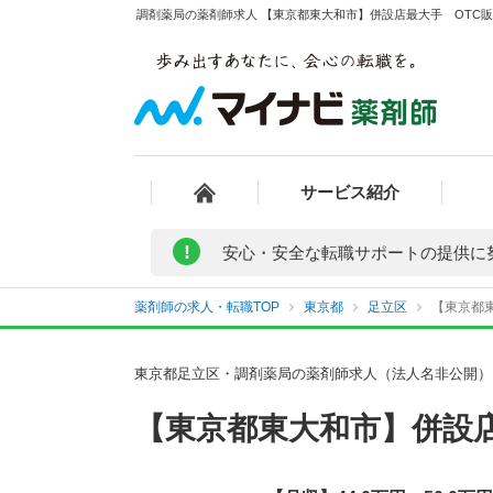
調剤薬局の薬剤師求人 【東京都東大和市】併設店最大手 OTC販
サービス紹介
!
安心・安全な転職サポートの提供に
薬剤師の求人・転職TOP
東京都
足立区
【東京都東
東京都足立区・調剤薬局の薬剤師求人（法人名非公開）
【東京都東大和市】併設