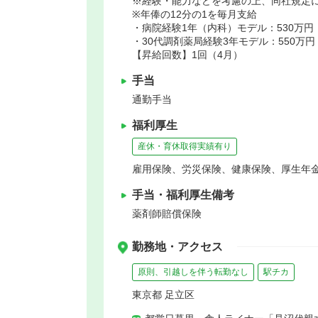
※経験・能力などを考慮の上、同社規定
※年俸の12分の1を毎月支給
・病院経験1年（内科）モデル：530万円
・30代調剤薬局経験3年モデル：550万円
【昇給回数】1回（4月）
手当
通勤手当
福利厚生
産休・育休取得実績有り
雇用保険、労災保険、健康保険、厚生年
手当・福利厚生備考
薬剤師賠償保険
勤務地・アクセス
原則、引越しを伴う転勤なし
駅チカ
東京都 足立区