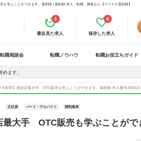
売も学ぶことができます。薬剤師 | 薬剤師 求人・転職・募集なら【マイナビ薬剤師】
1
0
最近見た求人
保存した求人
転職相談会
転職ノウハウ
転職お役立ちガイド
努めます。
大和市】併設店最大手 OTC販売も学ぶことができます。薬剤師 求人番号45031
正社員
パート・アルバイト
調剤薬局
店最大手 OTC販売も学ぶことがで