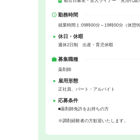
都営日暮里・舎人ライナー「見沼代親水
勤務時間
就業時間１:09時00分～19時00分（休憩9
休日・休暇
週休2日制 出産・育児休暇
募集職種
薬剤師
雇用形態
正社員、パート・アルバイト
応募条件
■薬剤師免許をお持ちの方
※調剤経験者の方歓迎いたします。