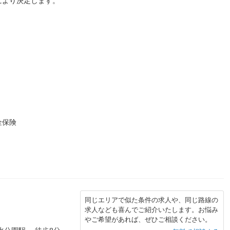
により決定します。
金保険
同じエリアで似た条件の求人や、同じ路線の
求人なども喜んでご紹介いたします。お悩み
やご希望があれば、ぜひご相談ください。