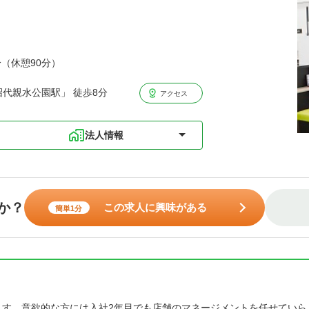
分（休憩90分）
代親水公園駅」 徒歩8分
アクセス
法人情報
か？
この求人に興味がある
簡単1分
います。意欲的な方には入社2年目でも店舗のマネージメントを任せていら