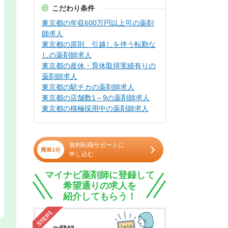
こだわり条件
東京都の年収600万円以上可の薬剤
師求人
東京都の原則、引越しを伴う転勤な
しの薬剤師求人
東京都の産休・育休取得実績有りの
薬剤師求人
東京都の駅チカの薬剤師求人
東京都の店舗数1～9の薬剤師求人
東京都の積極採用中の薬剤師求人
無料転職サポートに
簡単1分
申し込む
マイナビ薬剤師に登録して
希望通りの求人を
紹介してもらう！
STEP1