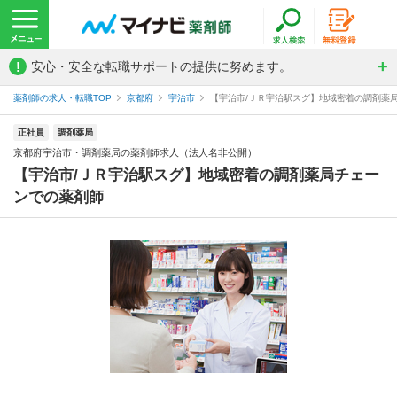
!
安心・安全な転職サポートの提供に努めます。
薬剤師の求人・転職TOP
京都府
宇治市
【宇治市/ＪＲ宇治駅スグ】地域密着の調剤薬局
正社員
調剤薬局
京都府宇治市・調剤薬局の薬剤師求人（法人名非公開）
【宇治市/ＪＲ宇治駅スグ】地域密着の調剤薬局チェー
ンでの薬剤師