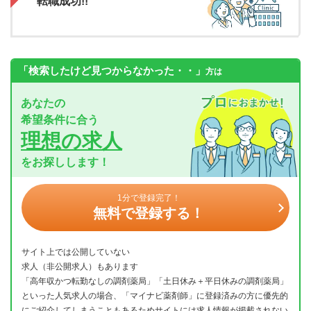
転職成功!!
「検索したけど見つからなかった・・」
方は
あなたの
希望条件に合う
理想の求人
をお探しします！
1分で登録完了！
無料で登録する！
サイト上では公開していない
求人（非公開求人）もあります
「高年収かつ転勤なしの調剤薬局」「土日休み＋平日休みの調剤薬局」
といった人気求人の場合、「マイナビ薬剤師」に登録済みの方に優先的
にご紹介してしまうこともあるためサイトには求人情報が掲載されない