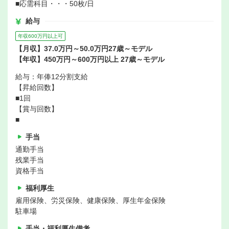
■応需科目・・・50枚/日
給与
年収600万円以上可
【月収】37.0万円～50.0万円27歳～モデル
【年収】450万円～600万円以上 27歳～モデル
給与：年俸12分割支給
【昇給回数】
■1回
【賞与回数】
■
手当
通勤手当
残業手当
資格手当
福利厚生
雇用保険、労災保険、健康保険、厚生年金保険
駐車場
手当・福利厚生備考