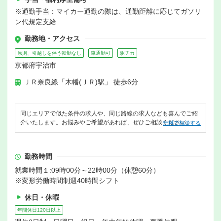
※通勤手当：マイカー通勤の際は、通勤距離に応じてガソリ
ン代規定支給
勤務地・アクセス
原則、引越しを伴う転勤なし
車通勤可
駅チカ
京都府宇治市
ＪＲ奈良線「木幡(ＪＲ)駅」 徒歩6分
同じエリアで似た条件の求人や、同じ路線の求人なども喜んでご紹
介いたします。お悩みやご希望があれば、ぜひご相談ください。
無料で相談する
勤務時間
就業時間１:09時00分～22時00分（休憩60分）
※変形労働時間制週40時間シフト
休日・休暇
年間休日120日以上