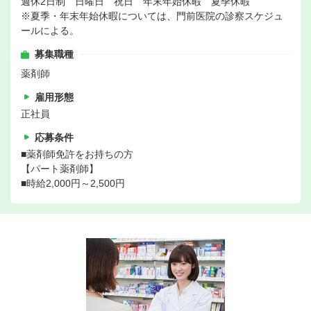
週休2日制 日曜日 祝日 年末年始休暇 夏季休暇
※夏季・年末年始休暇については、門前医院の診察スケジュ
ールによる。
募集職種
薬剤師
雇用形態
正社員
応募条件
■薬剤師免許をお持ちの方
【パート薬剤師】
■時給2,000円～2,500円