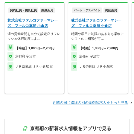
契約社員・嘱託社員
調剤薬局
パート・アルバイト
調剤薬局
株式会社ファルコファーマシー
株式会社ファルコファーマシー
ズ ファルコ薬局 小倉店
ズ ファルコ薬局 小倉店
週の労働時間を自分で設定◎リフレ
時間や曜日に制限のある方も柔軟に
ッシュ休暇制度によ…
シフトのご相談が可…
【時給】1,800円～2,200円
【時給】1,850円～2,200円
京都府 宇治市
京都府 宇治市
ＪＲ奈良線 ＪＲ小倉駅 他
ＪＲ奈良線 ＪＲ小倉駅
近隣の同じ路線の別の薬剤師求人をもっと見る
京都府の新着求人情報をアプリで見る