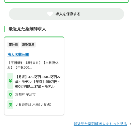
求人を保存する
最近見た薬剤師求人
正社員
調剤薬局
法人名非公開
【平日9時～18時ＯＫ】【土日祝休
み】【年収500…
【月収】37.0万円～50.0万円27
歳～モデル 【年収】450万円～
600万円以上 27歳～モデル
京都府 宇治市
ＪＲ奈良線 木幡(ＪＲ)駅
最近見た薬剤師求人をもっと見る