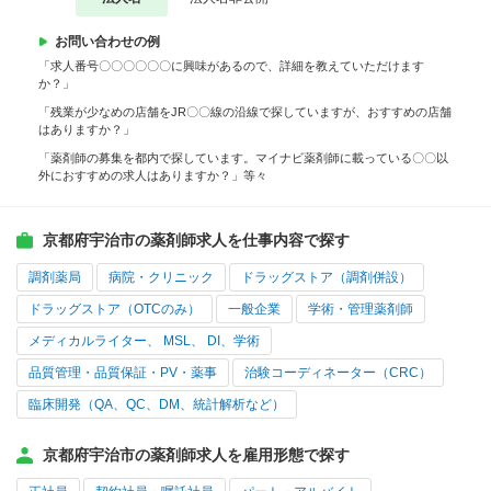
お問い合わせの例
「求人番号〇〇〇〇〇〇に興味があるので、詳細を教えていただけます
か？」
「残業が少なめの店舗をJR〇〇線の沿線で探していますが、おすすめの店舗
はありますか？」
「薬剤師の募集を都内で探しています。マイナビ薬剤師に載っている〇〇以
外におすすめの求人はありますか？」等々
京都府宇治市の薬剤師求人を仕事内容で探す
調剤薬局
病院・クリニック
ドラッグストア（調剤併設）
ドラッグストア（OTCのみ）
一般企業
学術・管理薬剤師
メディカルライター、 MSL、 DI、学術
品質管理・品質保証・PV・薬事
治験コーディネーター（CRC）
臨床開発（QA、QC、DM、統計解析など）
京都府宇治市の薬剤師求人を雇用形態で探す