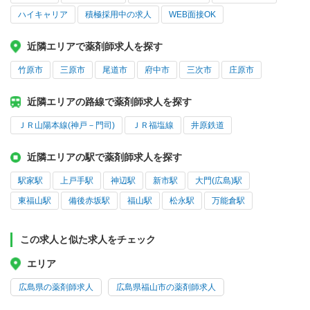
ハイキャリア
積極採用中の求人
WEB面接OK
近隣エリアで薬剤師求人を探す
竹原市
三原市
尾道市
府中市
三次市
庄原市
近隣エリアの路線で薬剤師求人を探す
ＪＲ山陽本線(神戸－門司)
ＪＲ福塩線
井原鉄道
近隣エリアの駅で薬剤師求人を探す
駅家駅
上戸手駅
神辺駅
新市駅
大門(広島)駅
東福山駅
備後赤坂駅
福山駅
松永駅
万能倉駅
この求人と似た求人をチェック
エリア
広島県の薬剤師求人
広島県福山市の薬剤師求人