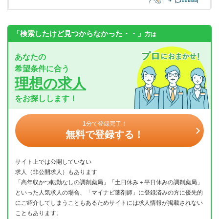
「検索したけど見つからなかった・・」
方は
あなたの
希望条件に合う
理想の求人
をお探しします！
1分で登録完了！
無料で登録する！
サイト上では公開していない
求人（非公開求人）もあります
「高年収かつ転勤なしの調剤薬局」「土日休み＋平日休みの調剤薬局」
といった人気求人の場合、「マイナビ薬剤師」に登録済みの方に優先的
にご紹介してしまうこともあるためサイトには求人情報が掲載されない
こともあります。