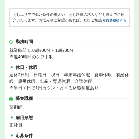
同じエリアで似た条件の求人や、同じ路線の求人なども喜んでご紹
介いたします。お悩みやご希望があれば、ぜひご相談ください。
無料で相談する
勤務時間
就業時間１:09時00分～18時30分
※週40時間のシフト制
休日・休暇
週休2日制 日曜日 祝日 年末年始休暇 夏季休暇 有給休
暇 慶弔休暇 出産・育児休暇 介護休暇
※半日＋日で1日カウントとする休暇制度あり
募集職種
薬剤師
雇用形態
正社員
応募条件