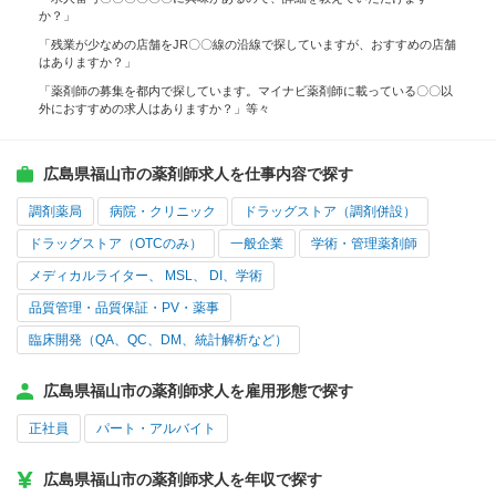
か？」
「残業が少なめの店舗をJR〇〇線の沿線で探していますが、おすすめの店舗
はありますか？」
「薬剤師の募集を都内で探しています。マイナビ薬剤師に載っている〇〇以
外におすすめの求人はありますか？」等々
広島県福山市の薬剤師求人を仕事内容で探す
調剤薬局
病院・クリニック
ドラッグストア（調剤併設）
ドラッグストア（OTCのみ）
一般企業
学術・管理薬剤師
メディカルライター、 MSL、 DI、学術
品質管理・品質保証・PV・薬事
臨床開発（QA、QC、DM、統計解析など）
広島県福山市の薬剤師求人を雇用形態で探す
正社員
パート・アルバイト
広島県福山市の薬剤師求人を年収で探す