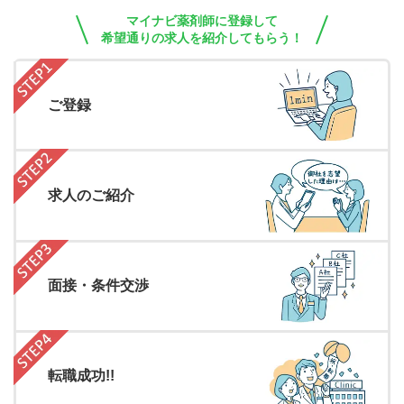
マイナビ薬剤師に登録して
希望通りの求人を紹介してもらう！
ご登録
求人のご紹介
面接・条件交渉
転職成功!!