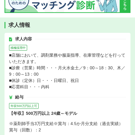
求人情報
求人内容
積極採用中
■店舗において、調剤業務や服薬指導、在庫管理などを行って
いただきます。
■診療（営業）時間・・・月火水金土／9：00～18：30、木／
9：00～13：00
■休診（定休）日・・・日曜日、祝日
■応需科目・・・内科
給与
年収500万円以上可
【年収】500万円以上 24歳～モデル
※薬剤師手当3万円支給※賞与：4.5か月分支給（過去実績）
賞与（回数）：2