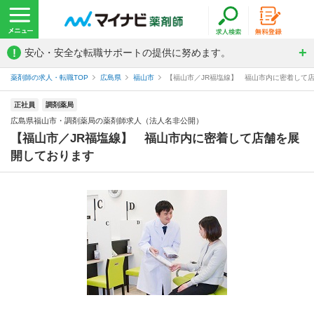
!
安心・安全な転職サポートの提供に努めます。
薬剤師の求人・転職TOP
広島県
福山市
【福山市／JR福塩線】 福山市内に密着して店
正社員
調剤薬局
広島県福山市・調剤薬局の薬剤師求人（法人名非公開）
【福山市／JR福塩線】 福山市内に密着して店舗を展
開しております