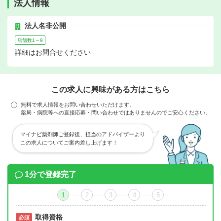
法人情報
法人名非公開
店舗数1～9
詳細はお問合せください
この求人に興味がある方はこちら
無料で求人情報をお問い合わせいただけます。
薬局・病院等への直接応募・問い合わせではありませんのでご安心ください。
マイナビ薬剤師ご登録後、担当のアドバイザーより
この求人についてご案内差し上げます！
1分で登録完了
1
2
3
4
5
取得資格
必須
必須