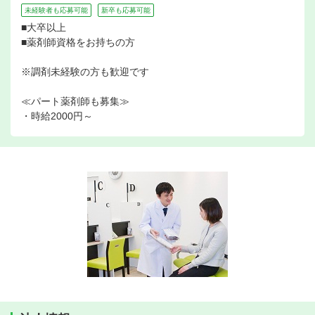
未経験者も応募可能
新卒も応募可能
■大卒以上
■薬剤師資格をお持ちの方
※調剤未経験の方も歓迎です
≪パート薬剤師も募集≫
・時給2000円～