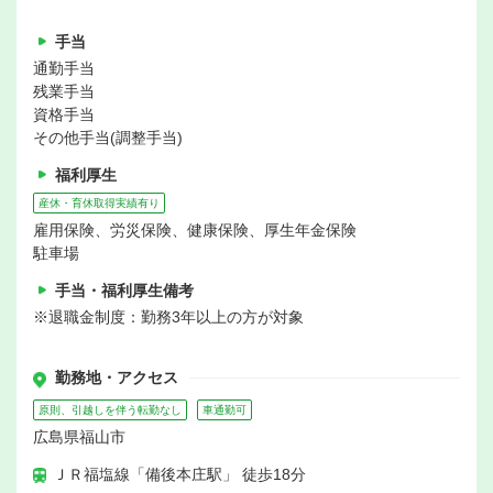
手当
通勤手当
残業手当
資格手当
その他手当(調整手当)
福利厚生
産休・育休取得実績有り
雇用保険、労災保険、健康保険、厚生年金保険
駐車場
手当・福利厚生備考
※退職金制度：勤務3年以上の方が対象
勤務地・アクセス
原則、引越しを伴う転勤なし
車通勤可
広島県福山市
ＪＲ福塩線「備後本庄駅」 徒歩18分