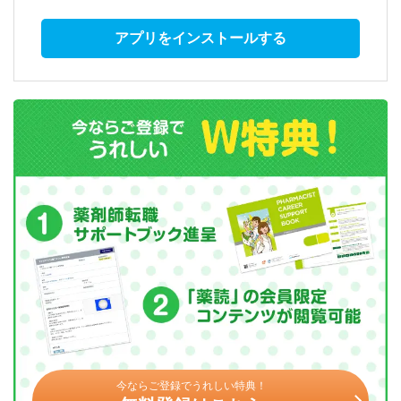
アプリをインストールする
今ならご登録でうれしい特典！