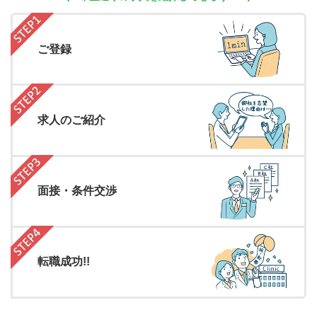
ご登録
求人のご紹介
面接・条件交渉
転職成功!!