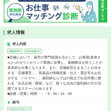
求人情報
求人内容
積極採用中
WEB面接OK
■店舗において、薬学の専門知識を活かして、お客様(患者さ
ん)へのカウンセリング業務に従事し、薬物療法を担うことが
基本的な仕事となります。また、店舗経営をまるごとお任せ
する「店舗運営」、医薬品の情報収集・仕入・選定等をお任
せする「バイヤー」、薬剤師ならではの視点で出店作業に携
わる「出店企画・開発」など、様々な志向の薬剤師の方が活
躍できるステージがあります。
■診療（営業）時間・・・9：00～24：00
給与
年収600万円以上可