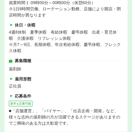
就業時間１:09時00分～00時00分（休憩60分）
※1日8時間労働、ローテーション勤務、店舗により開店・閉
店時間が異なります
休日・休暇
4週8休制 夏季休暇 有給休暇 慶弔休暇 出産・育児休
暇 介護休暇 リフレッシュ休暇
※月7～9日、長期休暇、年次有給休暇、慶弔休暇、フレック
ス休暇
募集職種
薬剤師
雇用形態
正社員
応募条件
新卒も応募可能
■「店舗運営」、「バイヤー」、「出店企画・開発」など、
様々な志向の薬剤師の方が活躍できるステージがありますの
でご興味のある方は大歓迎です。