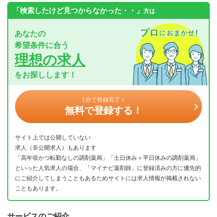
「検索したけど見つからなかった・・」
方は
あなたの
希望条件に合う
理想の求人
をお探しします！
1分で登録完了！
無料で登録する！
サイト上では公開していない
求人（非公開求人）もあります
「高年収かつ転勤なしの調剤薬局」「土日休み＋平日休みの調剤薬局」
といった人気求人の場合、「マイナビ薬剤師」に登録済みの方に優先的
にご紹介してしまうこともあるためサイトには求人情報が掲載されない
こともあります。
サービスのご紹介