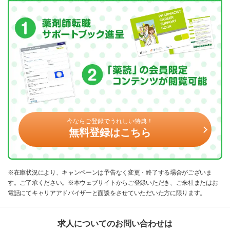
今ならご登録でうれしい特典！
無料登録はこちら
※在庫状況により、キャンペーンは予告なく変更・終了する場合がございま
す。ご了承ください。※本ウェブサイトからご登録いただき、ご来社またはお
電話にてキャリアアドバイザーと面談をさせていただいた方に限ります。
求人についてのお問い合わせは