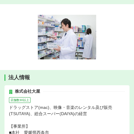
法人情報
株式会社大屋
店舗数30以上
ドラッグストア(mac)、映像・音楽のレンタル及び販売
(TSUTAYA)、総合スーパー(DAIYA)の経営
【事業所】
■本社 愛媛県西条市