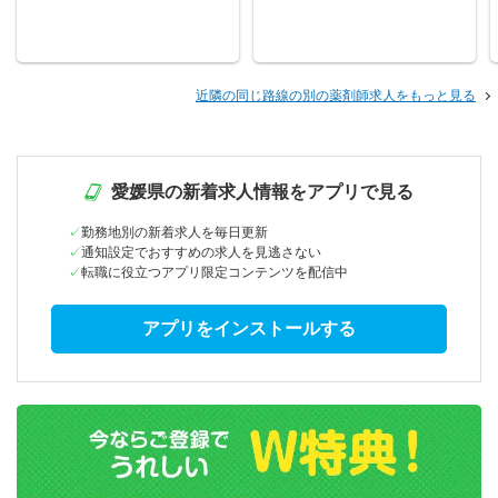
近隣の同じ路線の別の薬剤師求人をもっと見る
愛媛県の新着求人情報をアプリで見る
勤務地別の新着求人を毎日更新
通知設定でおすすめの求人を見逃さない
転職に役立つアプリ限定コンテンツを配信中
アプリをインストールする