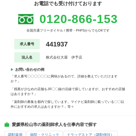
お電話でも受け付けております
0120-866-153
全国共通フリーダイヤル / 携帯・PHPSからでもOKです
441937
求人番号
法人名
株式会社大屋 伊予店
お問い合わせの例
「求人番号〇〇〇〇〇〇に興味があるので、詳細を教えていただけます
か？」
「残業が少なめの店舗をJR〇〇線の沿線で探していますが、おすすめの店舗
はありますか？」
「薬剤師の募集を都内で探しています。マイナビ薬剤師に載っている〇〇以
外におすすめの求人はありますか？」等々
愛媛県松山市の薬剤師求人を仕事内容で探す
調剤薬局
病院・クリニック
ドラッグストア（調剤併設）