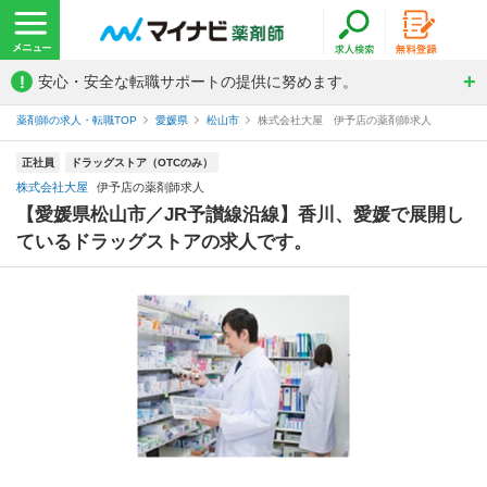
!
安心・安全な転職サポートの提供に努めます。
薬剤師の求人・転職TOP
愛媛県
松山市
株式会社大屋 伊予店の薬剤師求人
正社員
ドラッグストア（OTCのみ）
株式会社大屋
伊予店の薬剤師求人
【愛媛県松山市／JR予讃線沿線】香川、愛媛で展開し
ているドラッグストアの求人です。