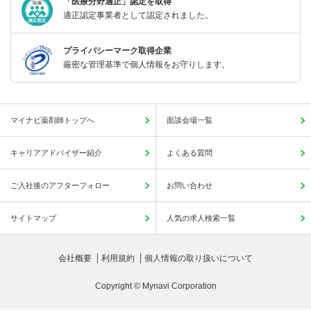
「医療分野適正」認定を取得
適正認定事業者として認定されました。
プライバシーマーク取得企業
厳密な管理基準で個人情報をお守りします。
マイナビ薬剤師トップへ
面談会場一覧
キャリアアドバイザー紹介
よくある質問
ご入社後のアフターフォロー
お問い合わせ
サイトマップ
人気の求人検索一覧
会社概要
利用規約
個人情報の取り扱いについて
Copyright © Mynavi Corporation