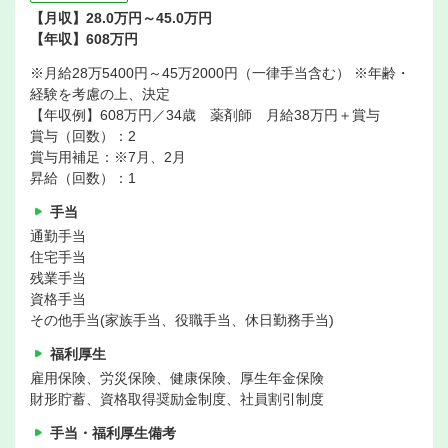
【月収】28.0万円～45.0万円
【年収】608万円
※月給28万5400円～45万2000円（一律手当含む） ※年齢・
経験を考慮の上、決定
【年収例】608万円／34歳 薬剤師 月給38万円＋賞与
賞与（回数）：2
賞与用補足：※7月、2月
昇給（回数）：1
手当
通勤手当
住宅手当
残業手当
資格手当
その他手当(家族手当、役職手当、休日勤務手当)
福利厚生
雇用保険、労災保険、健康保険、厚生年金保険
財形貯蓄、資格取得奨励金制度、社員割引制度
手当・福利厚生備考