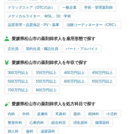
ドラッグストア（OTCのみ）
一般企業
学術・管理薬剤師
メディカルライター、 MSL、 DI、学術
品質管理・品質保証・PV・薬事
治験コーディネーター（CRC）
愛媛県松山市の薬剤師求人を雇用形態で探す
正社員
契約社員・嘱託社員
パート・アルバイト
愛媛県松山市の薬剤師求人を年収で探す
300万円以上
350万円以上
400万円以上
450万円以上
500万円以上
550万円以上
600万円以上
650万円以上
700万円以上
800万円以上
愛媛県松山市の薬剤師求人を処方科目で探す
内科
外科
皮膚科
耳鼻科
眼科
精神科
小児科
整形外科
心療内科
総合科目
消化器科
循環器科
婦人科
歯科
泌尿器科