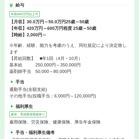
給与
年収600万円以上可
【月収】30.0万円～50.0万円25歳～50歳
【年収】420万円～600万円程度 25歳～50歳
【時給】2,000円～
※年齢、経験、能力を考慮のうえ、同社規定により決定致し
ます
【昇給回数】 ■年1回（4月・10月）
基本給 250,000円～350,000円
薬剤師手当 50,000～80,000円
手当
通勤手当(全額支給)
その他手当(役職手当：6,000円～120,000円)
福利厚生
産休・育休取得実績有り
雇用保険、労災保険、健康保険、厚生年金保険
手当・福利厚生備考