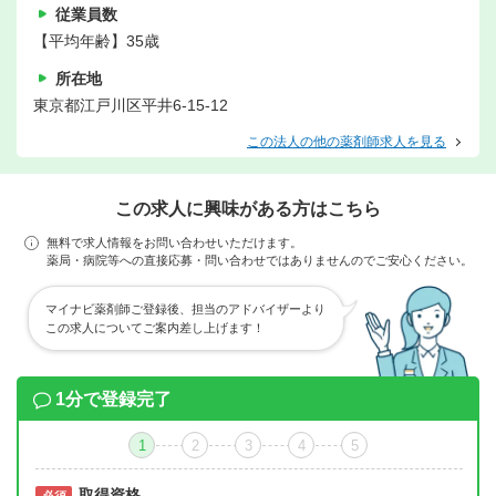
従業員数
【平均年齢】35歳
所在地
東京都江戸川区平井6-15-12
この法人の他の薬剤師求人を見る
この求人に興味がある方はこちら
無料で求人情報をお問い合わせいただけます。
薬局・病院等への直接応募・問い合わせではありませんのでご安心ください。
マイナビ薬剤師ご登録後、担当のアドバイザーより
この求人についてご案内差し上げます！
1分で登録完了
1
2
3
4
5
取得資格
必須
必須