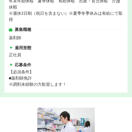
年末年始休暇 夏季休暇 有給休暇 出産・育児休暇 介護
休暇
※週休2日制（祝日を含まない）※夏季冬季休みは有給にて取
得
募集職種
薬剤師
雇用形態
正社員
応募条件
【必須条件】
■薬剤師免許
※調剤未経験の方歓迎します！