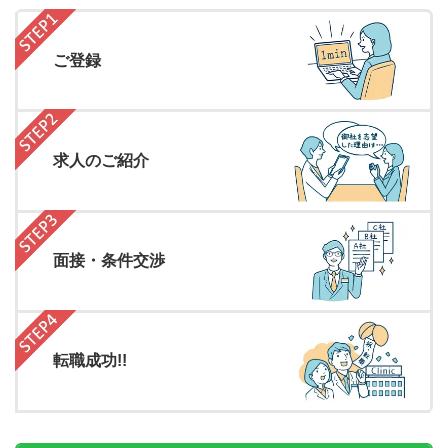
ご登録
求人のご紹介
面接・条件交渉
転職成功!!