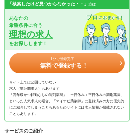
「検索したけど見つからなかった・・」
方は
あなたの
希望条件に合う
理想の求人
をお探しします！
1分で登録完了！
無料で登録する！
サイト上では公開していない
求人（非公開求人）もあります
「高年収かつ転勤なしの調剤薬局」「土日休み＋平日休みの調剤薬局」
といった人気求人の場合、「マイナビ薬剤師」に登録済みの方に優先的
にご紹介してしまうこともあるためサイトには求人情報が掲載されない
こともあります。
サービスのご紹介