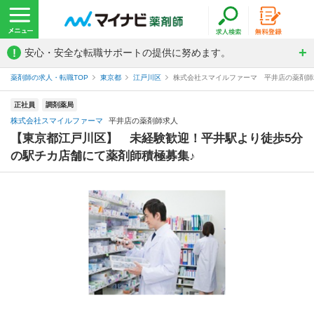
!
安心・安全な転職サポートの提供に努めます。
薬剤師の求人・転職TOP
東京都
江戸川区
株式会社スマイルファーマ 平井店の薬剤師
正社員
調剤薬局
株式会社スマイルファーマ
平井店の薬剤師求人
【東京都江戸川区】 未経験歓迎！平井駅より徒歩5分
の駅チカ店舗にて薬剤師積極募集♪