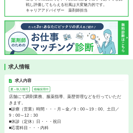
戦し評価してもらえる社風は大変魅力的です。
キャリアアドバイザー 薬剤師担当
求人情報
求人内容
夏～秋入職可
積極採用中
店舗にて調剤業務、服薬指導、薬歴管理などを行っていただ
きます。
■診療（営業）時間・・・月～金／9：00～19：00、土日／
9：00～12：30
■休診（定休）日・・・祝日
■応需科目・・・内科