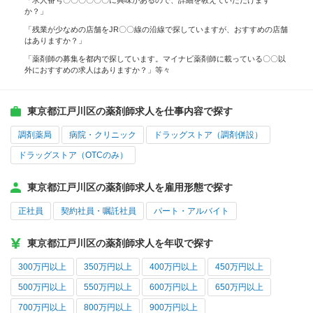
「求人番号〇〇〇〇〇〇に興味があるので、詳細を教えていただけます
か？」
「残業が少なめの店舗をJR〇〇線の沿線で探していますが、おすすめの店舗
はありますか？」
「薬剤師の募集を都内で探しています。マイナビ薬剤師に載っている〇〇以
外におすすめの求人はありますか？」等々
東京都江戸川区の薬剤師求人を仕事内容で探す
調剤薬局
病院・クリニック
ドラッグストア（調剤併設）
ドラッグストア（OTCのみ）
東京都江戸川区の薬剤師求人を雇用形態で探す
正社員
契約社員・嘱託社員
パート・アルバイト
東京都江戸川区の薬剤師求人を年収で探す
300万円以上
350万円以上
400万円以上
450万円以上
500万円以上
550万円以上
600万円以上
650万円以上
700万円以上
800万円以上
900万円以上