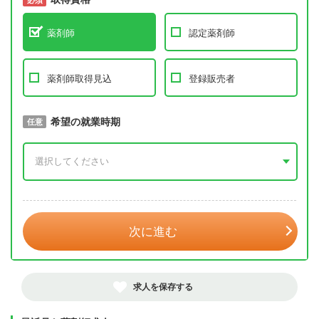
薬剤師
認定薬剤師
薬剤師取得見込
登録販売者
取得予定年
希望の就業時期
必須
任意
年 3月
次に進む
求人を保存する