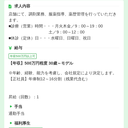
求人内容
店舗にて、調剤業務、服薬指導、薬歴管理を行っていただき
ます。
■診療（営業）時間・・・月火木金／9：00～19：00
土／9：00～12：00
■休診（定休）日・・・水曜日、日曜日、祝日
給与
年収500万円以上可
【年収】500万円程度 30歳～モデル
※年齢、経験、能力を考慮し、会社規定により決定します。
【正社員】年俸制12～16分割（残業代含む）
昇給（回数）：1
手当
通勤手当
福利厚生