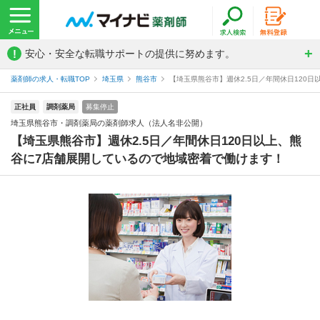
!
安心・安全な転職サポートの提供に努めます。
薬剤師の求人・転職TOP
埼玉県
熊谷市
【埼玉県熊谷市】週休2.5日／年間休日120日
正社員
調剤薬局
募集停止
埼玉県熊谷市・調剤薬局の薬剤師求人（法人名非公開）
【埼玉県熊谷市】週休2.5日／年間休日120日以上、熊
谷に7店舗展開しているので地域密着で働けます！