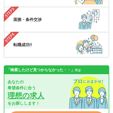
面接・条件交渉
転職成功!!
「検索したけど見つからなかった・・」
方は
あなたの
希望条件に合う
理想の求人
をお探しします！