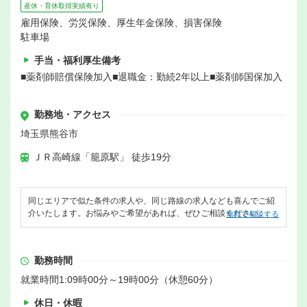
産休・育休取得実績有り
雇用保険、労災保険、厚生年金保険、損害保険
駐車場
手当・福利厚生備考
■薬剤師賠償保険加入■退職金：勤続2年以上■薬剤師国保加入
勤務地・アクセス
埼玉県熊谷市
ＪＲ高崎線「籠原駅」 徒歩19分
同じエリアで似た条件の求人や、同じ路線の求人なども喜んでご紹
介いたします。お悩みやご希望があれば、ぜひご相談ください。
無料で相談する
勤務時間
就業時間1:09時00分～19時00分（休憩60分）
休日・休暇