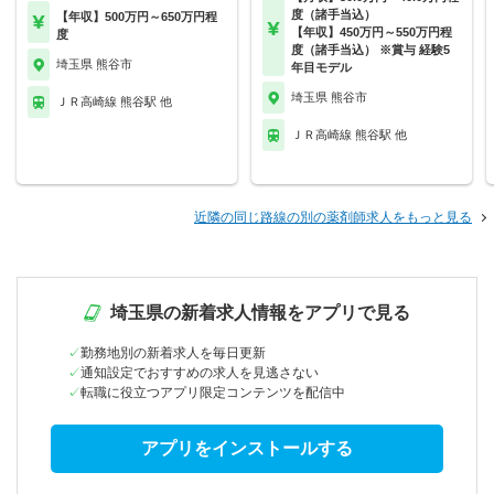
度（諸手当込）
【年収】500万円～650万円程
【年収】450万円～550万円程
度
度（諸手当込） ※賞与 経験5
埼玉県 熊谷市
年目モデル
埼玉県 熊谷市
ＪＲ高崎線 熊谷駅 他
ＪＲ高崎線 熊谷駅 他
近隣の同じ路線の別の薬剤師求人をもっと見る
埼玉県の新着求人情報をアプリで見る
勤務地別の新着求人を毎日更新
通知設定でおすすめの求人を見逃さない
転職に役立つアプリ限定コンテンツを配信中
アプリをインストールする