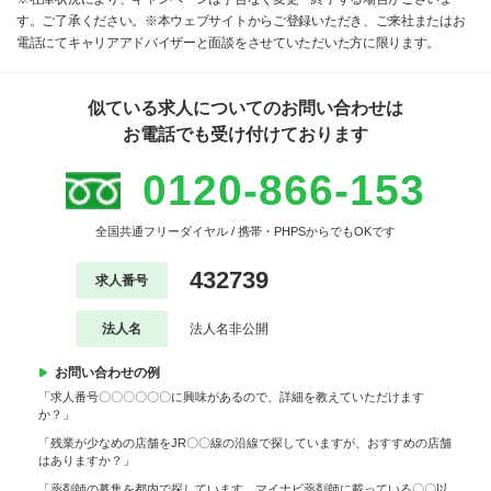
す。ご了承ください。※本ウェブサイトからご登録いただき、ご来社またはお
電話にてキャリアアドバイザーと面談をさせていただいた方に限ります。
似ている求人についてのお問い合わせは
お電話でも受け付けております
0120-866-153
全国共通フリーダイヤル / 携帯・PHPSからでもOKです
432739
求人番号
法人名
法人名非公開
お問い合わせの例
「求人番号〇〇〇〇〇〇に興味があるので、詳細を教えていただけます
か？」
「残業が少なめの店舗をJR〇〇線の沿線で探していますが、おすすめの店舗
はありますか？」
「薬剤師の募集を都内で探しています。マイナビ薬剤師に載っている〇〇以