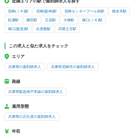
近隣エリアの駅で薬剤師求人を探す
尼崎(ＪＲ)駅
尼崎(阪神)駅
尼崎センタープール前駅
猪名寺駅
杭瀬駅
園田駅
立花駅
大物駅
塚口(ＪＲ)駅
塚口(阪急)駅
出屋敷駅
武庫之荘駅
この求人と似た求人をチェック
エリア
兵庫県の薬剤師求人
兵庫県尼崎市の薬剤師求人
路線
兵庫県阪急神戸本線の薬剤師求人
雇用形態
兵庫県の正社員の薬剤師求人
年収