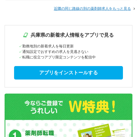
近隣の同じ路線の別の薬剤師求人をもっと見る
兵庫県の新着求人情報をアプリで見る
勤務地別の新着求人を毎日更新
通知設定でおすすめの求人を見逃さない
転職に役立つアプリ限定コンテンツを配信中
アプリをインストールする