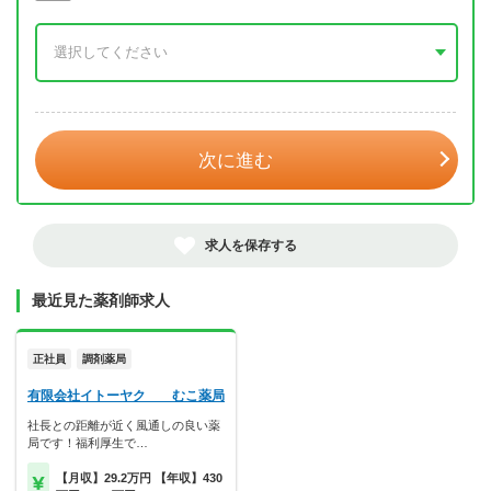
年 3月
次に進む
求人を保存する
最近見た薬剤師求人
正社員
調剤薬局
有限会社イトーヤク むこ薬局
社長との距離が近く風通しの良い薬
局です！福利厚生で…
【月収】29.2万円 【年収】430