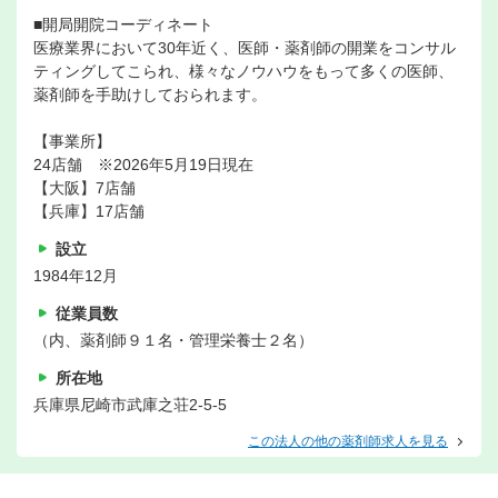
■開局開院コーディネート
医療業界において30年近く、医師・薬剤師の開業をコンサル
ティングしてこられ、様々なノウハウをもって多くの医師、
薬剤師を手助けしておられます。
【事業所】
24店舗 ※2026年5月19日現在
【大阪】7店舗
【兵庫】17店舗
設立
1984年12月
従業員数
（内、薬剤師９１名・管理栄養士２名）
所在地
兵庫県尼崎市武庫之荘2-5-5
この法人の他の薬剤師求人を見る