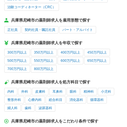
治験コーディネーター（CRC）
兵庫県尼崎市の薬剤師求人を雇用形態で探す
正社員
契約社員・嘱託社員
パート・アルバイト
兵庫県尼崎市の薬剤師求人を年収で探す
300万円以上
350万円以上
400万円以上
450万円以上
500万円以上
550万円以上
600万円以上
650万円以上
700万円以上
800万円以上
兵庫県尼崎市の薬剤師求人を処方科目で探す
内科
外科
皮膚科
耳鼻科
眼科
精神科
小児科
整形外科
心療内科
総合科目
消化器科
循環器科
婦人科
歯科
泌尿器科
兵庫県尼崎市の薬剤師求人をこだわり条件で探す