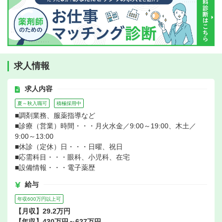
求人情報
求人内容
夏～秋入職可
積極採用中
■調剤業務、服薬指導など
■診療（営業）時間・・・月火水金／9:00～19:00、木土／
9:00～13:00
■休診（定休）日・・・日曜、祝日
■応需科目・・・眼科、小児科、在宅
■設備情報・・・電子薬歴
給与
年収600万円以上可
【月収】29.2万円
【年収】430万円～627万円