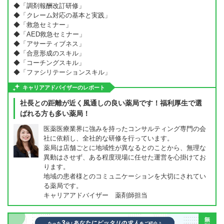
◆「調剤報酬改訂研修」
◆「クレーム対応の基本と実践」
◆「救急セミナー」
◆「AED救急セミナー」
◆「アサーティブネス」
◆「合意形成のスキル」
◆「コーチングスキル」
◆「ファシリテーションスキル」
キャリアアドバイザーのレポート
社長との距離が近く風通しの良い薬局です！福利厚生で選
ばれる方も多い薬局！
医薬医療業界に強みを持ったコンサルティング専門の会
社に依頼し、全社的な研修を行っています。
薬局は店舗ごとに地域性が異なるとのことから、無理な
異動はさせず、ある程度現場に任せた運営を心掛けてお
ります。
地域の患者様とのコミュニケーションを大切にされてい
る薬局です。
キャリアアドバイザー 薬剤師担当