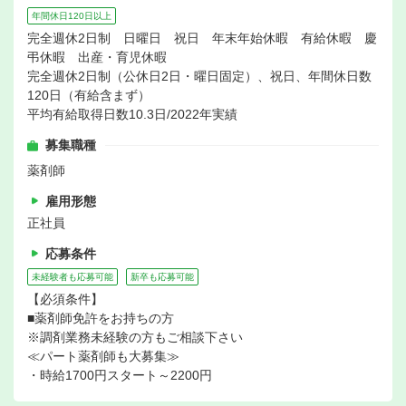
年間休日120日以上
完全週休2日制 日曜日 祝日 年末年始休暇 有給休暇 慶
弔休暇 出産・育児休暇
完全週休2日制（公休日2日・曜日固定）、祝日、年間休日数
120日（有給含まず）
平均有給取得日数10.3日/2022年実績
募集職種
薬剤師
雇用形態
正社員
応募条件
未経験者も応募可能
新卒も応募可能
【必須条件】
■薬剤師免許をお持ちの方
※調剤業務未経験の方もご相談下さい
≪パート薬剤師も大募集≫
・時給1700円スタート～2200円