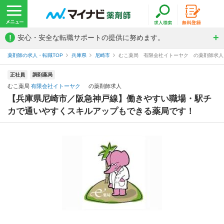
!
安心・安全な転職サポートの提供に努めます。
薬剤師の求人・転職TOP
兵庫県
尼崎市
むこ薬局 有限会社イトーヤク の薬剤師求人
正社員
調剤薬局
むこ薬局
有限会社イトーヤク
の薬剤師求人
【兵庫県尼崎市／阪急神戸線】働きやすい職場・駅チ
カで通いやすくスキルアップもできる薬局です！